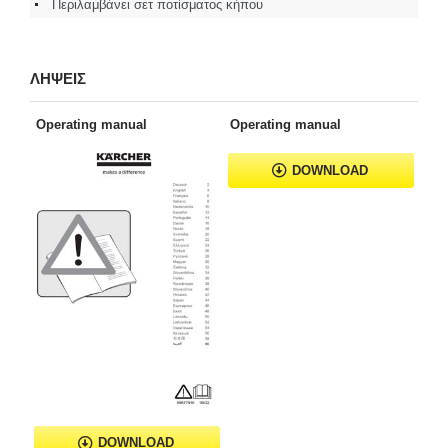
Περιλαμβάνει σετ ποτίσματος κήπου
ΛΗΨΕΙΣ
Operating manual
Operating manual
DOWNLOAD
DOWNLOAD