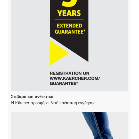
Στιβαρό και ανθεκτικό
Η Kärcher προσφέρει 5ετή επέκταση εγγύησης