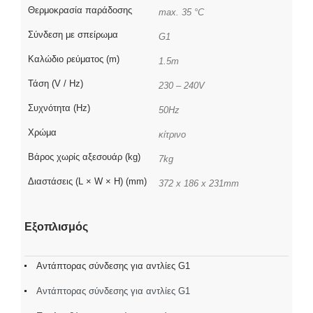
Θερμοκρασία παράδοσης
max. 35 °C
Σύνδεση με σπείρωμα
G1
Καλώδιο ρεύματος (m)
1.5m
Τάση (V / Hz)
230 – 240V
Συχνότητα (Hz)
50Hz
Χρώμα
κίτρινο
Βάρος χωρίς αξεσουάρ (kg)
7kg
Διαστάσεις (L × W × H) (mm)
372 x 186 x 231mm
Εξοπλισμός
Αντάπτορας σύνδεσης για αντλίες G1
Αντάπτορας σύνδεσης για αντλίες G1