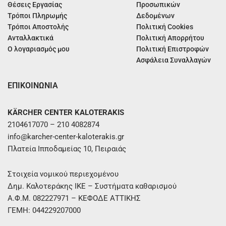
Θέσεις Εργασίας
Προσωπικών
Τρόποι Πληρωμής
Δεδομένων
Τρόποι Αποστολής
Πολιτική Cookies
Ανταλλακτικά
Πολιτική Απορρήτου
Ο λογαριασμός μου
Πολιτική Επιστροφών
Ασφάλεια Συναλλαγών
ΕΠΙΚΟΙΝΩΝΙΑ
KÄRCHER CENTER KALOTERAKIS
2104617070 – 210 4082874
info@karcher-center-kaloterakis.gr
Πλατεία Ιπποδαμείας 10, Πειραιάς
Στοιχεία νομικού περιεχομένου
Δημ. Καλοτεράκης ΙΚΕ – Συστήματα καθαρισμού
Α.Φ.Μ. 082227971 – ΚΕΦΟΔΕ ΑΤΤΙΚΗΣ
ΓΕΜΗ: 044229207000