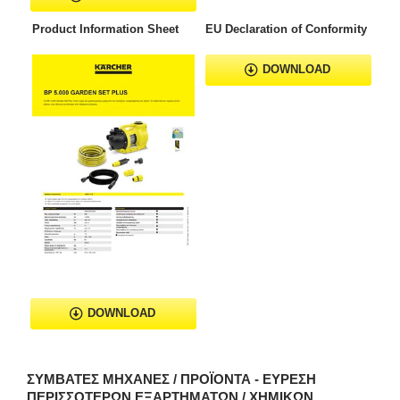
Product Information Sheet
EU Declaration of Conformity
DOWNLOAD
DOWNLOAD
ΣΥΜΒΑΤΈΣ ΜΗΧΑΝΈΣ / ΠΡΟΪΌΝΤΑ - ΕΎΡΕΣΗ
ΠΕΡΙΣΣΌΤΕΡΩΝ ΕΞΑΡΤΗΜΆΤΩΝ / ΧΗΜΙΚΏΝ