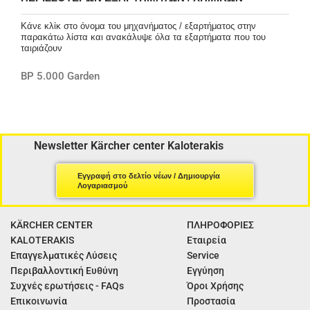
Κάνε κλίκ στο όνομα του μηχανήματος / εξαρτήματος στην
παρακάτω λίστα και ανακάλυψε όλα τα εξαρτήματα που του
ταιριάζουν
BP 5.000 Garden
Newsletter Kärcher center Kaloterakis
Εγγραφή στο δελτίο νέων / Δημιουργία
Λογαριασμού
KÄRCHER CENTER
ΠΛΗΡΟΦΟΡΙΕΣ
KALOTERAKIS
Εταιρεία
Επαγγελματικές Λύσεις
Service
Περιβαλλοντική Ευθύνη
Εγγύηση
Συχνές ερωτήσεις - FAQs
Όροι Χρήσης
Επικοινωνία
Προστασία