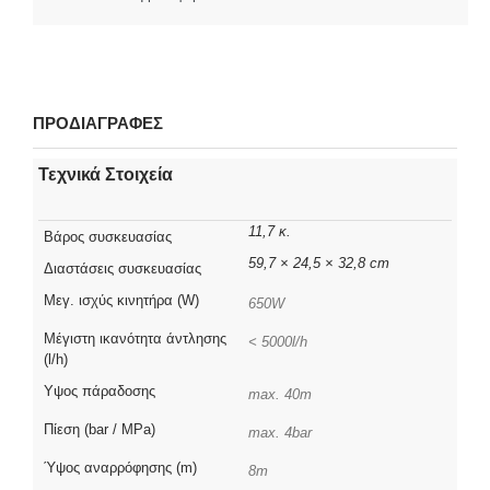
ΠΡΟΔΙΑΓΡΑΦΕΣ
Τεχνικά Στοιχεία
11,7 κ.
Βάρος συσκευασίας
59,7 × 24,5 × 32,8 cm
Διαστάσεις συσκευασίας
Μεγ. ισχύς κινητήρα (W)
650W
Μέγιστη ικανότητα άντλησης
< 5000l/h
(l/h)
Υψος πάραδοσης
max. 40m
Πίεση (bar / MPa)
max. 4bar
Ύψος αναρρόφησης (m)
8m