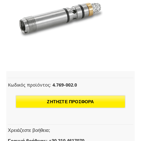
Κωδικός προϊόντος:
4.769-002.0
ΖΗΤΗΣΤΕ ΠΡΟΣΦΟΡΑ
Χρειάζεστε βοήθεια;
Γραμμή βοήθειας: +30 210 4617070