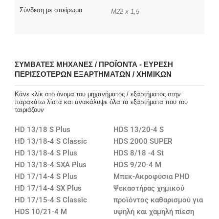
Σύνδεση με σπείρωμα
M22 x 1,5
ΣΥΜΒΑΤΈΣ ΜΗΧΑΝΈΣ / ΠΡΟΪΌΝΤΑ - ΕΎΡΕΣΗ
ΠΕΡΙΣΣΌΤΕΡΩΝ ΕΞΑΡΤΗΜΆΤΩΝ / ΧΗΜΙΚΏΝ
Κάνε κλίκ στο όνομα του μηχανήματος / εξαρτήματος στην
παρακάτω λίστα και ανακάλυψε όλα τα εξαρτήματα που του
ταιριάζουν
HD 13/18 S Plus
HDS 13/20-4 S
HD 13/18-4 S Classic
HDS 2000 SUPER
HD 13/18-4 S Plus
HDS 8/18 -4 St
HD 13/18-4 SXA Plus
HDS 9/20-4 M
HD 17/14-4 S Plus
Μπεκ-Ακροφύσια PHD
HD 17/14-4 SX Plus
Ψεκαστήρας χημικού
HD 17/15-4 S Classic
προϊόντος καθαρισμού για
HDS 10/21-4 M
υψηλή και χαμηλή πίεση