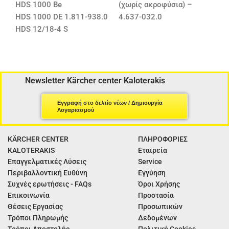
HDS 1000 Be
(χωρίς ακροφύσια) –
HDS 1000 DE 1.811-938.0
4.637-032.0
HDS 12/18-4 S
Newsletter Kärcher center Kaloterakis
Εγγραφή στο δελτίο νέων / Δημιουργία
Λογαριασμού
KÄRCHER CENTER
ΠΛΗΡΟΦΟΡΙΕΣ
KALOTERAKIS
Εταιρεία
Επαγγελματικές Λύσεις
Service
Περιβαλλοντική Ευθύνη
Εγγύηση
Συχνές ερωτήσεις - FAQs
Όροι Χρήσης
Επικοινωνία
Προστασία
Θέσεις Εργασίας
Προσωπικών
Τρόποι Πληρωμής
Δεδομένων
Τρόποι Αποστολής
Πολιτική Cookies