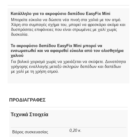
Κατάλληλο για το ακροφύσιο δαπέδου EasyFix Mini
Μπορείτε εύκολα να δώσετε νέα πνοή στα χαλιά με τον ατμό.
Χάρη στο συμπαγές σχήμα του, μπορεί να φρεσκάρει ακόμα και
δυσπρόσιτες επιφάνειες που είναι στρωμένες με χαλί χωρίς
δυσκολία.
Το ακροφύσιο δαπέδου EasyFix Mini μπορεί να
ενσωματωθεί και να αφαιρεθεί εύκολα από τον ολισθητήρα
χαλιού
Για βολικό χειρισμό χωρίς να χρειάζεται να σκύψετε. Δυνατότητα
γρήγορης εναλλαγής μεταξύ σκληρών δαπέδων και δαπέδων
με χαλί με τη χρήση ατμού.
ΠΡΟΔΙΑΓΡΑΦΕΣ
Τεχνικά Στοιχεία
0,20 κ.
Βάρος συσκευασίας