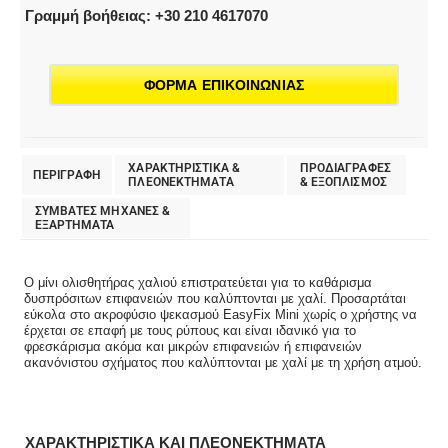
Γραμμή βοήθειας: +30 210 4617070
ΦΟΡΜΑ ΕΠΙΚΟΙΝΩΝΙΑΣ
ΧΑΡΑΚΤΗΡΙΣΤΙΚΑ &
ΠΡΟΔΙΑΓΡΑΦΕΣ
ΠΕΡΙΓΡΑΦΗ
ΠΛΕΟΝΕΚΤΗΜΑΤΑ
& EΞΟΠΛΙΣΜΟΣ
ΣΥΜΒΑΤΕΣ ΜΗΧΑΝΕΣ &
ΕΞΑΡΤΗΜΑΤΑ
Ο μίνι ολισθητήρας χαλιού επιστρατεύεται για το καθάρισμα
δυσπρόσιτων επιφανειών που καλύπτονται με χαλί. Προσαρτάται
εύκολα στο ακροφύσιο ψεκασμού EasyFix Mini χωρίς ο χρήστης να
έρχεται σε επαφή με τους ρύπους και είναι ιδανικό για το
φρεσκάρισμα ακόμα και μικρών επιφανειών ή επιφανειών
ακανόνιστου σχήματος που καλύπτονται με χαλί με τη χρήση ατμού.
ΧΑΡΑΚΤΗΡΙΣΤΙΚΑ ΚΑΙ ΠΛΕΟΝΕΚΤΗΜΑΤΑ