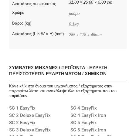
31,00 × 26,00 × 5,00 cm
Διαστάσεις συσκευασίας
Χρώμα
μαύρο
Βάρος (kg)
0.1kg
Διαστάσεις (L × W × H) (mm)
285 x 178 x 46mm
ΣΥΜΒΑΤΈΣ ΜΗΧΑΝΈΣ / ΠΡΟΪΌΝΤΑ - ΕΎΡΕΣΗ
ΠΕΡΙΣΣΌΤΕΡΩΝ ΕΞΑΡΤΗΜΆΤΩΝ / ΧΗΜΙΚΏΝ
Κάνε κλίκ στο όνομα του μηχανήματος / εξαρτήματος στην
παρακάτω λίστα και ανακάλυψε όλα τα εξαρτήματα που του
ταιριάζουν
SC 1 EasyFix
SC 4 EasyFix
SC 2 Deluxe EasyFix
SC 4 EasyFix Iron
SC 2 EasyFix
SC 5 EasyFix
SC 3 Deluxe EasyFix
SC 5 EasyFix Iron