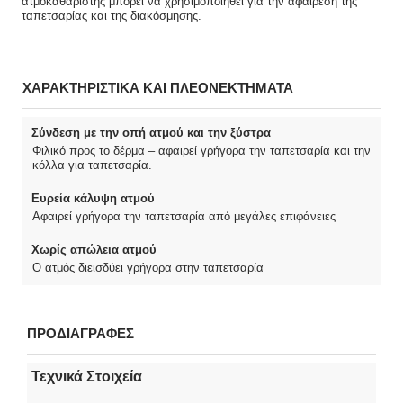
ατμοκαθαριστής μπορεί να χρησιμοποιηθεί για την αφαίρεση της
ταπετσαρίας και της διακόσμησης.
ΧΑΡΑΚΤΗΡΙΣΤΙΚΑ ΚΑΙ ΠΛΕΟΝΕΚΤΗΜΑΤΑ
Σύνδεση με την οπή ατμού και την ξύστρα
Φιλικό προς το δέρμα – αφαιρεί γρήγορα την ταπετσαρία και την
κόλλα για ταπετσαρία.
Ευρεία κάλυψη ατμού
Αφαιρεί γρήγορα την ταπετσαρία από μεγάλες επιφάνειες
Χωρίς απώλεια ατμού
Ο ατμός διεισδύει γρήγορα στην ταπετσαρία
ΠΡΟΔΙΑΓΡΑΦΕΣ
Τεχνικά Στοιχεία