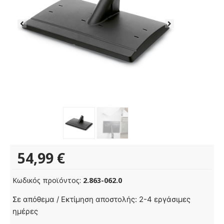
54,99
€
Κωδικός προϊόντος:
2.863-062.0
Εξάρτημα
Σε απόθεμα / Εκτίμηση αποστολής: 2-4 εργάσιμες
ταπετσαριών
ημέρες
ποσότητα