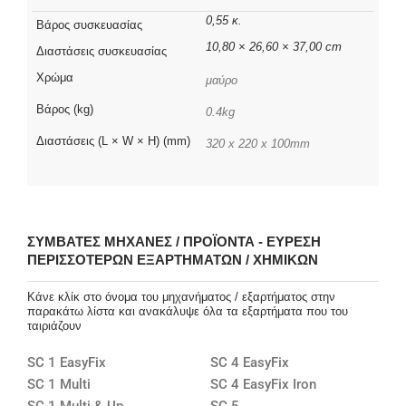
0,55 κ.
Βάρος συσκευασίας
10,80 × 26,60 × 37,00 cm
Διαστάσεις συσκευασίας
Χρώμα
μαύρο
Βάρος (kg)
0.4kg
Διαστάσεις (L × W × H) (mm)
320 x 220 x 100mm
ΣΥΜΒΑΤΈΣ ΜΗΧΑΝΈΣ / ΠΡΟΪΌΝΤΑ - ΕΎΡΕΣΗ
ΠΕΡΙΣΣΌΤΕΡΩΝ ΕΞΑΡΤΗΜΆΤΩΝ / ΧΗΜΙΚΏΝ
Κάνε κλίκ στο όνομα του μηχανήματος / εξαρτήματος στην
παρακάτω λίστα και ανακάλυψε όλα τα εξαρτήματα που του
ταιριάζουν
SC 1 EasyFix
SC 4 EasyFix
SC 1 Multi
SC 4 EasyFix Iron