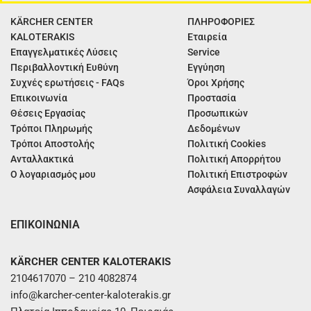
KÄRCHER CENTER
ΠΛΗΡΟΦΟΡΙΕΣ
KALOTERAKIS
Εταιρεία
Επαγγελματικές Λύσεις
Service
Περιβαλλοντική Ευθύνη
Εγγύηση
Συχνές ερωτήσεις - FAQs
Όροι Χρήσης
Επικοινωνία
Προστασία
Θέσεις Εργασίας
Προσωπικών
Τρόποι Πληρωμής
Δεδομένων
Τρόποι Αποστολής
Πολιτική Cookies
Ανταλλακτικά
Πολιτική Απορρήτου
Ο λογαριασμός μου
Πολιτική Επιστροφών
Ασφάλεια Συναλλαγών
ΕΠΙΚΟΙΝΩΝΙΑ
KÄRCHER CENTER KALOTERAKIS
2104617070 – 210 4082874
info@karcher-center-kaloterakis.gr