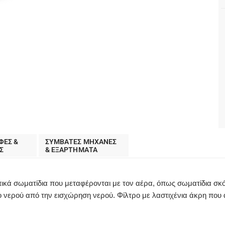
ΦΕΣ &
ΣΥΜΒΑΤΕΣ ΜΗΧΑΝΕΣ
Σ
& ΕΞΑΡΤΗΜΑΤΑ
ικά σωματίδια που μεταφέρονται με τον αέρα, όπως σωματίδια σκό
 νερού από την εισχώρηση νερού. Φίλτρο με λαστιχένια άκρη που α