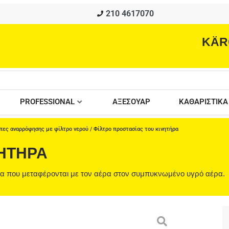
210 4617070
KÄR
PROFESSIONAL
ΑΞΕΣΟΥΑΡ
ΚΑΘΑΡΙΣΤΙΚΑ
πες αναρρόφησης με φίλτρο νερού
/ Φίλτρο προστασίας του κινητήρα
ΝΗΤΉΡΑ
δια που μεταφέρονται με τον αέρα στον συμπυκνωμένο υγρό αέρα.