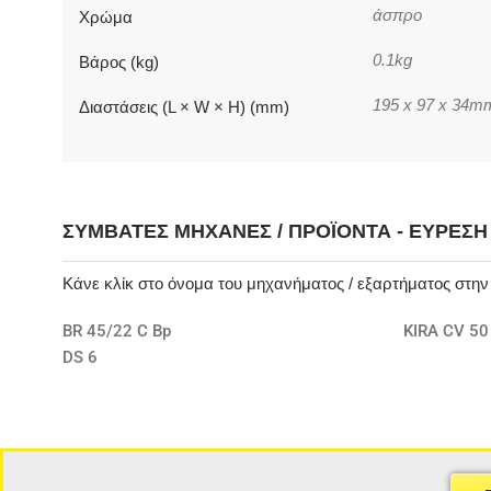
άσπρο
Χρώμα
0.1kg
Βάρος (kg)
195 x 97 x 34m
Διαστάσεις (L × W × H) (mm)
ΣΥΜΒΑΤΈΣ ΜΗΧΑΝΈΣ / ΠΡΟΪΌΝΤΑ - ΕΎΡΕΣ
Κάνε κλίκ στο όνομα του μηχανήματος / εξαρτήματος στη
BR 45/22 C Bp
KIRA CV 50
DS 6