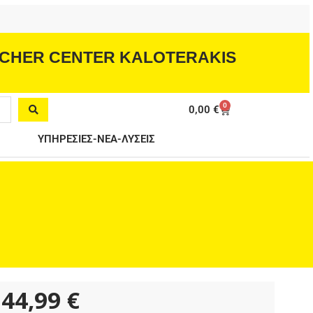
CHER CENTER KALOTERAKIS
0
Cart
0,00
€
ΥΠΗΡΕΣΙΕΣ-ΝΕΑ-ΛΥΣΕΙΣ
44,99
€