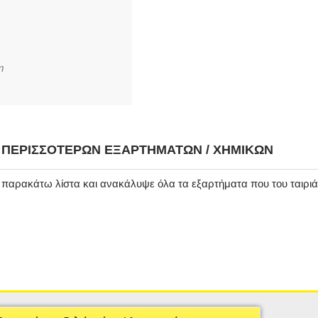
m
Η ΠΕΡΙΣΣΌΤΕΡΩΝ ΕΞΑΡΤΗΜΆΤΩΝ / ΧΗΜΙΚΏΝ
ν παρακάτω λίστα και ανακάλυψε όλα τα εξαρτήματα που του ταιρι