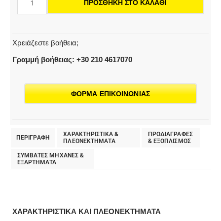
ΠΡΟΣΘΉΚΗ ΣΤΟ ΚΑΛΆΘΙ
for
SC
1
ποσότητα
Χρειάζεστε βοήθεια;
Γραμμή βοήθειας: +30 210 4617070
ΦΟΡΜΑ ΕΠΙΚΟΙΝΩΝΙΑΣ
ΧΑΡΑΚΤΗΡΙΣΤΙΚΑ &
ΠΡΟΔΙΑΓΡΑΦΕΣ
ΠΕΡΙΓΡΑΦΗ
ΠΛΕΟΝΕΚΤΗΜΑΤΑ
& EΞΟΠΛΙΣΜΟΣ
ΣΥΜΒΑΤΕΣ ΜΗΧΑΝΕΣ &
ΕΞΑΡΤΗΜΑΤΑ
ΧΑΡΑΚΤΗΡΙΣΤΙΚΑ ΚΑΙ ΠΛΕΟΝΕΚΤΗΜΑΤΑ