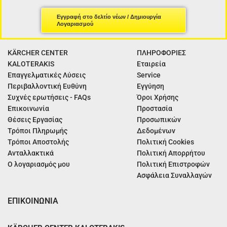
Εγγραφή στο δελτίο νέων / Δημιουργία
Λογαριασμού
KÄRCHER CENTER
ΠΛΗΡΟΦΟΡΙΕΣ
KALOTERAKIS
Εταιρεία
Επαγγελματικές Λύσεις
Service
Περιβαλλοντική Ευθύνη
Εγγύηση
Συχνές ερωτήσεις - FAQs
Όροι Χρήσης
Επικοινωνία
Προστασία
Θέσεις Εργασίας
Προσωπικών
Τρόποι Πληρωμής
Δεδομένων
Τρόποι Αποστολής
Πολιτική Cookies
Ανταλλακτικά
Πολιτική Απορρήτου
Ο λογαριασμός μου
Πολιτική Επιστροφών
Ασφάλεια Συναλλαγών
ΕΠΙΚΟΙΝΩΝΙΑ