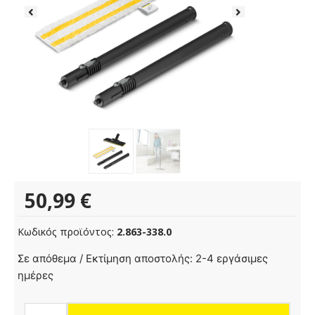
50,99
€
Κωδικός προϊόντος:
2.863-338.0
Floor
Σε απόθεμα / Εκτίμηση αποστολής: 2-4 εργάσιμες
nozzle
ημέρες
set
EasyFix