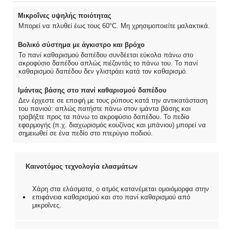
Μικροΐνες υψηλής ποιότητας
Μπορεί να πλυθεί έως τους 60°C. Μη χρησιμοποιείτε μαλακτικά.
Βολικό σύστημα με άγκιστρο και βρόχο
Το πανί καθαρισμού δαπέδου συνδέεται εύκολα πάνω στο
ακροφύσιο δαπέδου απλώς πιέζοντάς το πάνω του. Το πανί
καθαρισμού δαπέδου δεν γλιστράει κατά τον καθαρισμό.
Ιμάντας βάσης στο πανί καθαρισμού δαπέδου
Δεν έρχεστε σε επαφή με τους ρύπους κατά την αντικατάσταση
του πανιού: απλώς πατήστε πάνω στον ιμάντα βάσης και
τραβήξτε προς τα πάνω το ακροφύσιο δαπέδου. Το πεδίο
εφαρμογής (π.χ. διαχωρισμός κουζίνας και μπάνιου) μπορεί να
σημειωθεί σε ένα πεδίο στο πτερύγιο ποδιού.
Καινοτόμος τεχνολογία ελασμάτων
Χάρη στα ελάσματα, ο ατμός κατανέμεται ομοιόμορφα στην
επιφάνεια καθαρισμού και στο πανί καθαρισμού από
μικροΐνες.