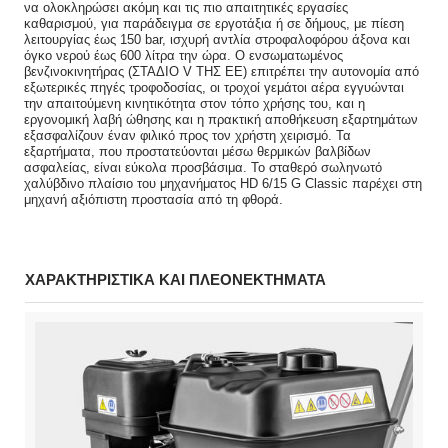
να ολοκληρώσει ακόμη και τις πιο απαιτητικές εργασίες
καθαρισμού, για παράδειγμα σε εργοτάξια ή σε δήμους, με πίεση
λειτουργίας έως 150 bar, ισχυρή αντλία στροφαλοφόρου άξονα και
όγκο νερού έως 600 λίτρα την ώρα. Ο ενσωματωμένος
βενζινοκινητήρας (ΣΤΑΔΙΟ V ΤΗΣ ΕΕ) επιτρέπει την αυτονομία από
εξωτερικές πηγές τροφοδοσίας, οι τροχοί γεμάτοι αέρα εγγυώνται
την απαιτούμενη κινητικότητα στον τόπο χρήσης του, και η
εργονομική λαβή ώθησης και η πρακτική αποθήκευση εξαρτημάτων
εξασφαλίζουν έναν φιλικό προς τον χρήστη χειρισμό. Τα
εξαρτήματα, που προστατεύονται μέσω θερμικών βαλβίδων
ασφαλείας, είναι εύκολα προσβάσιμα. Το σταθερό σωληνωτό
χαλύβδινο πλαίσιο του μηχανήματος HD 6/15 G Classic παρέχει στη
μηχανή αξιόπιστη προστασία από τη φθορά.
ΧΑΡΑΚΤΗΡΙΣΤΙΚΑ ΚΑΙ ΠΛΕΟΝΕΚΤΗΜΑΤΑ