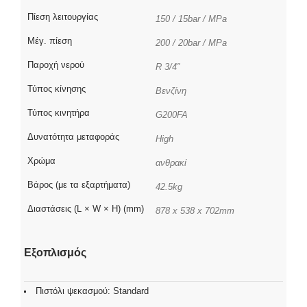
Πίεση λειτουργίας
150 / 15bar / MPa
Μέγ. πίεση
200 / 20bar / MPa
Παροχή νερού
R 3/4″
Τύπος κίνησης
Βενζίνη
Τύπος κινητήρα
G200FA
Δυνατότητα μεταφοράς
High
Χρώμα
ανθρακί
Βάρος (με τα εξαρτήματα)
42.5kg
Διαστάσεις (L × W × H) (mm)
878 x 538 x 702mm
Εξοπλισμός
Πιστόλι ψεκασμού: Standard