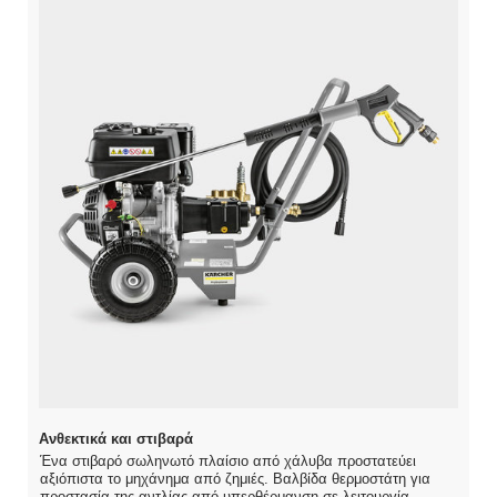
Ανθεκτικά και στιβαρά
Ένα στιβαρό σωληνωτό πλαίσιο από χάλυβα προστατεύει
αξιόπιστα το μηχάνημα από ζημιές. Βαλβίδα θερμοστάτη για
προστασία της αντλίας από υπερθέρμανση σε λειτουργία