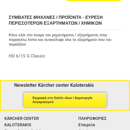
ΣΥΜΒΑΤΈΣ ΜΗΧΑΝΈΣ / ΠΡΟΪΌΝΤΑ - ΕΎΡΕΣΗ
ΠΕΡΙΣΣΌΤΕΡΩΝ ΕΞΑΡΤΗΜΆΤΩΝ / ΧΗΜΙΚΏΝ
Κάνε κλίκ στο όνομα του μηχανήματος / εξαρτήματος στην
παρακάτω λίστα και ανακάλυψε όλα τα εξαρτήματα που του
ταιριάζουν
HD 6/15 G Classic
Newsletter Kärcher center Kaloterakis
Εγγραφή στο δελτίο νέων / Δημιουργία
Λογαριασμού
KÄRCHER CENTER
ΠΛΗΡΟΦΟΡΙΕΣ
KALOTERAKIS
Εταιρεία