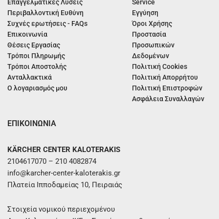
Επαγγελματικές Λύσεις
Service
Περιβαλλοντική Ευθύνη
Εγγύηση
Συχνές ερωτήσεις - FAQs
Όροι Χρήσης
Επικοινωνία
Προστασία
Θέσεις Εργασίας
Προσωπικών
Τρόποι Πληρωμής
Δεδομένων
Τρόποι Αποστολής
Πολιτική Cookies
Ανταλλακτικά
Πολιτική Απορρήτου
Ο λογαριασμός μου
Πολιτική Επιστροφών
Ασφάλεια Συναλλαγών
ΕΠΙΚΟΙΝΩΝΙΑ
KÄRCHER CENTER KALOTERAKIS
2104617070 – 210 4082874
info@karcher-center-kaloterakis.gr
Πλατεία Ιπποδαμείας 10, Πειραιάς
Στοιχεία νομικού περιεχομένου