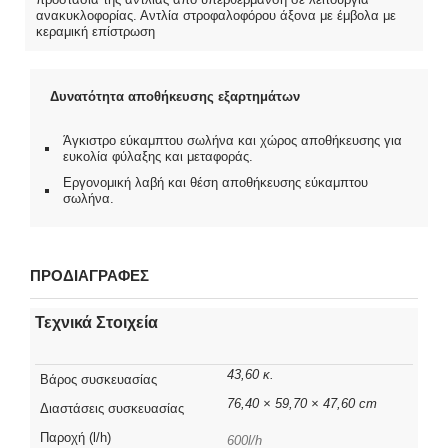
ανακυκλοφορίας. Αντλία στροφαλοφόρου άξονα με έμβολα με
κεραμική επίστρωση
Δυνατότητα αποθήκευσης εξαρτημάτων
Άγκιστρο εύκαμπτου σωλήνα και χώρος αποθήκευσης για
ευκολία φύλαξης και μεταφοράς.
Εργονομική λαβή και θέση αποθήκευσης εύκαμπτου
σωλήνα.
ΠΡΟΔΙΑΓΡΑΦΕΣ
Τεχνικά Στοιχεία
43,60 κ.
Βάρος συσκευασίας
76,40 × 59,70 × 47,60 cm
Διαστάσεις συσκευασίας
Παροχή (l/h)
600l/h