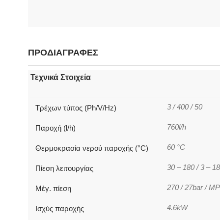
ΠΡΟΔΙΑΓΡΑΦΕΣ
Τεχνικά Στοιχεία
3 / 400 / 50
Τρέχων τύπος (Ph/V/Hz)
760l/h
Παροχή (l/h)
60 °C
Θερμοκρασία νερού παροχής (°C)
30 – 180 / 3 – 1
Πίεση λειτουργίας
270 / 27bar / M
Μέγ. πίεση
4.6kW
Ισχύς παροχής