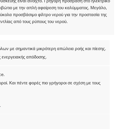
υσκευής είναι ανοιχτό. Γρήγορη πρόσβαση στο ηλεκτρικό
ιβώτιο με την απλή αφαίρεση του καλύμματος. Μεγάλο,
ύκολα προσβάσιμο φίλτρο νερού για την προστασία της
ντλίας από τους ρύπους του νερού.
λων με σημαντικά μικρότερη απώλεια ροής και πίεσης.
 ενεργειακής απόδοσης.
ce.
ροί. Και πέντε φορές πιο γρήγοροι σε σχέση με τους
.