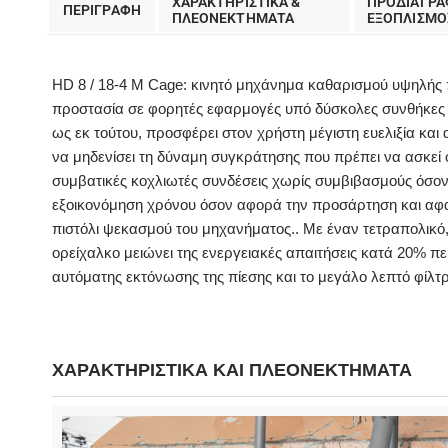
ΧΑΡΑΚΤΗΡΙΣΤΙΚΑ &
ΠΡΟΔΙΑΓΡΑ
ΠΕΡΙΓΡΑΦΗ
ΠΛΕΟΝΕΚΤΗΜΑΤΑ
EΞΟΠΛΙΣΜΟ
HD 8 / 18-4 Μ Cage: κινητό μηχάνημα καθαρισμού υψηλής π
προστασία σε φορητές εφαρμογές υπό δύσκολες συνθήκες κα
ως εκ τούτου, προσφέρει στον χρήστη μέγιστη ευελιξία και
να μηδενίσει τη δύναμη συγκράτησης που πρέπει να ασκεί ο
συμβατικές κοχλιωτές συνδέσεις χωρίς συμβιβασμούς όσον 
εξοικονόμηση χρόνου όσον αφορά την προσάρτηση και αφαίρ
πιστόλι ψεκασμού του μηχανήματος.. Με έναν τετραπολικό,
ορείχαλκο μειώνει της ενεργειακές απαιτήσεις κατά 20% π
αυτόματης εκτόνωσης της πίεσης και το μεγάλο λεπτό φίλτ
ΧΑΡΑΚΤΗΡΙΣΤΙΚΑ ΚΑΙ ΠΛΕΟΝΕΚΤΗΜΑΤΑ