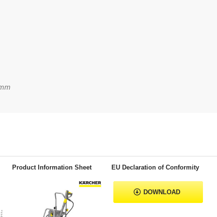
0mm
Product Information Sheet
EU Declaration of Conformity
DOWNLOAD