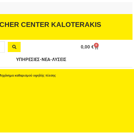
CHER CENTER KALOTERAKIS
0
Cart
0,00
€
ΥΠΗΡΕΣΙΕΣ-ΝΕΑ-ΛΥΣΕΙΣ
 Μηχάνημα καθαρισμού υψηλής πίεσης