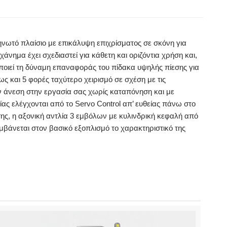
ηνωτό πλαίσιο με επικάλυψη επιχρίσματος σε σκόνη για
ημα έχει σχεδιαστεί για κάθετη και οριζόντια χρήση και,
μοποιεί τη δύναμη επαναφοράς του πίδακα υψηλής πίεσης για
ς και 5 φορές ταχύτερο χειρισμό σε σχέση με τις
ν άνεση στην εργασία σας χωρίς καταπόνηση και με
ς ελέγχονται από το Servo Control απ’ ευθείας πάνω στο
σης, η αξονική αντλία 3 εμβόλων με κυλινδρική κεφαλή από
μβάνεται στον βασικό εξοπλισμό το χαρακτηριστικό της