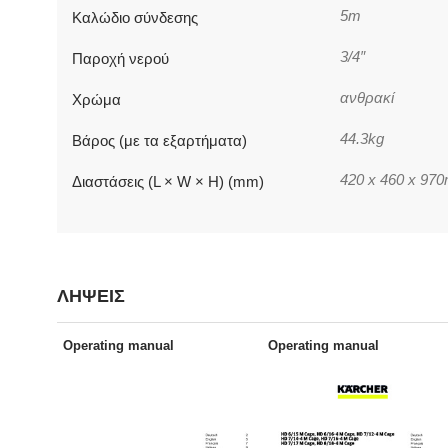
5m
Καλώδιο σύνδεσης
3/4″
Παροχή νερού
ανθρακί
Χρώμα
44.3kg
Βάρος (με τα εξαρτήματα)
420 x 460 x 97
Διαστάσεις (L × W × H) (mm)
ΛΗΨΕΙΣ
Operating manual
Operating manual