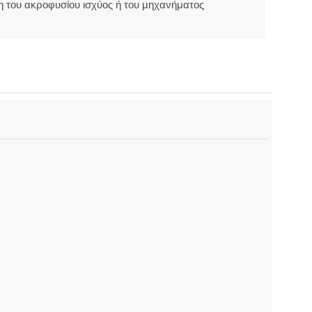
 του ακροφυσίου ισχύος ή του μηχανήματος