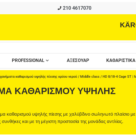
210 4617070
KÄR
PROFESSIONAL
ΑΞΕΣΟΥΑΡ
ΚΑΘΑΡΙΣΤΙΚΑ
χανήματα καθαρισμού υψηλής πίεσης κρύου νερού
/
Middle class
/ HD 8/18-4 Cage ST |
ΝΗΜΑ ΚΑΘΑΡΙΣΜΟΎ ΥΨΗΛΉΣ
νημα καθαρισμού υψηλής πίεσης με χαλύβδινο σωληνωτό πλαίσιο με
συνθήκες και με τη μέγιστη προστασία της μονάδας αντλίας.