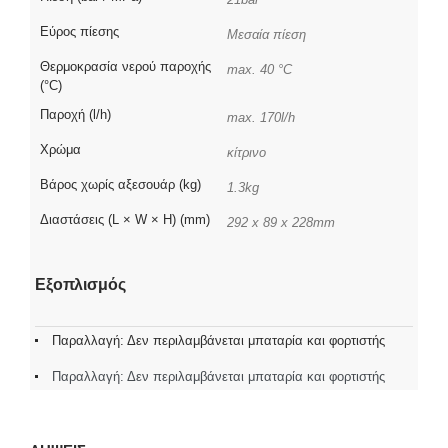
Εύρος πίεσης
Μεσαία πίεση
Θερμοκρασία νερού παροχής
max. 40 °C
(°C)
Παροχή (l/h)
max. 170l/h
Χρώμα
κίτρινο
Βάρος χωρίς αξεσουάρ (kg)
1.3kg
Διαστάσεις (L × W × H) (mm)
292 x 89 x 228mm
Εξοπλισμός
Παραλλαγή: Δεν περιλαμβάνεται μπαταρία και φορτιστής
Παραλλαγή: Δεν περιλαμβάνεται μπαταρία και φορτιστής