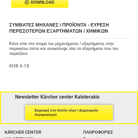
DOWNLOAD
ΣΥΜΒΑΤΈΣ ΜΗΧΑΝΈΣ / ΠΡΟΪΌΝΤΑ - ΕΎΡΕΣΗ
ΠΕΡΙΣΣΌΤΕΡΩΝ ΕΞΑΡΤΗΜΆΤΩΝ / ΧΗΜΙΚΏΝ
Κάνε κλίκ στο όνομα του μηχανήματος / εξαρτήματος στην
παρακάτω λίστα και ανακάλυψε όλα τα εξαρτήματα που του
ταιριάζουν
KHB 4-18
Newsletter Kärcher center Kaloterakis
Εγγραφή στο δελτίο νέων / Δημιουργία
Λογαριασμού
KÄRCHER CENTER
ΠΛΗΡΟΦΟΡΙΕΣ