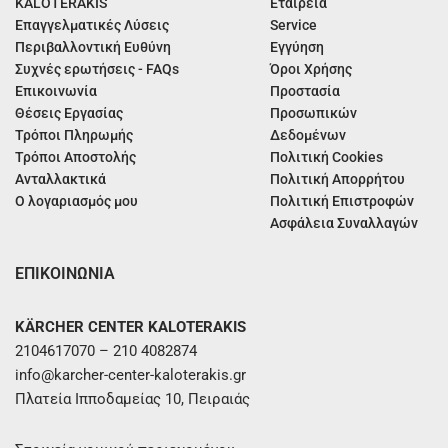
KALOTERAKIS
Εταιρεία
Επαγγελματικές Λύσεις
Service
Περιβαλλοντική Ευθύνη
Εγγύηση
Συχνές ερωτήσεις - FAQs
Όροι Χρήσης
Επικοινωνία
Προστασία
Θέσεις Εργασίας
Προσωπικών
Τρόποι Πληρωμής
Δεδομένων
Τρόποι Αποστολής
Πολιτική Cookies
Ανταλλακτικά
Πολιτική Απορρήτου
Ο λογαριασμός μου
Πολιτική Επιστροφών
Ασφάλεια Συναλλαγών
ΕΠΙΚΟΙΝΩΝΙΑ
KÄRCHER CENTER KALOTERAKIS
2104617070 – 210 4082874
info@karcher-center-kaloterakis.gr
Πλατεία Ιπποδαμείας 10, Πειραιάς