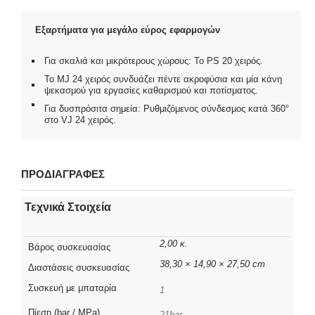
Εξαρτήματα για μεγάλο εύρος εφαρμογών
Για σκαλιά και μικρότερους χώρους: Το PS 20 χειρός.
Το MJ 24 χειρός συνδυάζει πέντε ακροφύσια και μία κάνη
ψεκασμού για εργασίες καθαρισμού και ποτίσματος.
Για δυσπρόσιτα σημεία: Ρυθμιζόμενος σύνδεσμος κατά 360°
στο VJ 24 χειρός.
ΠΡΟΔΙΑΓΡΑΦΕΣ
Τεχνικά Στοιχεία
2,00 κ.
Βάρος συσκευασίας
38,30 × 14,90 × 27,50 cm
Διαστάσεις συσκευασίας
Συσκευή με μπαταρία
1
Πίεση (bar / MPa)
21bar