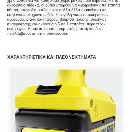
χρησιμοποιηθεί για καθαρισμό χωρίς μακρά προετοιμασία. Με το
ακροφύσιο πίδακα, οι ρύποι μπορούν να αφαιρεθούν από έπιπλα
κήπου, παιχνίδια, κάδους και πολλά άλλα αντικείμενα και
επιφάνειες σε χρόνο μηδέν. Η μεγάλη γκάμα προαιρετικών
αξεσουάρ, όπως κάνη αφρού, βούρτσα πλύσης, σωλήνας
αναρρόφησης και ακροφύσιο 5 σε 1 επιτρέπει περαιτέρω
εφαρμογές. Η μπαταρία και ο φορτιστής μπαταρίας δεν
περιλαμβάνονται στην συσκευασία.
ΧΑΡΑΚΤΗΡΙΣΤΙΚΑ ΚΑΙ ΠΛΕΟΝΕΚΤΗΜΑΤΑ