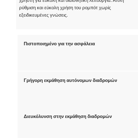
χρήστη για εύκολη και διαισθητική λειτουργία. Απλή
ρύθμιση και εύκολη χρήση του ρομπότ χωρίς
εξειδικευμένες γνώσεις.
Πιστοποιημένο για την ασφάλεια
Γρήγορη εκμάθηση αυτόνομων διαδρομών
Διευκόλυνση στην εκμάθηση διαδρομών