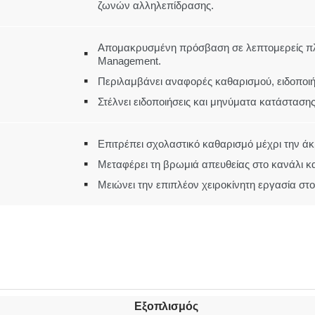
ζωνών αλληλεπίδρασης.
Απομακρυσμένη πρόσβαση σε λεπτομερείς πλ
Management.
Περιλαμβάνει αναφορές καθαρισμού, ειδοποιή
Στέλνει ειδοποιήσεις και μηνύματα κατάστασης
Επιτρέπει σχολαστικό καθαρισμό μέχρι την άκ
Μεταφέρει τη βρωμιά απευθείας στο κανάλι κ
Μειώνει την επιπλέον χειροκίνητη εργασία στο
Εξοπλισμός