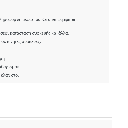
ηροφορίες μέσω του Kärcher Equipment
σεις, κατάσταση συσκευής και άλλα.
 σε κινητές συσκευές.
ρη.
αθαρισμού.
 ελάχιστο.