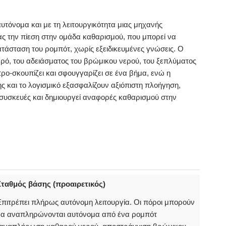
υτόνομα και με τη λειτουργικότητα μιας μηχανής
ας την πίεση στην ομάδα καθαρισμού, που μπορεί να
ατάσταση του ρομπότ, χωρίς εξειδικευμένες γνώσεις. Ο
ρό, του αδειάσματος του βρώμικου νερού, του ξεπλύματος
ρο-σκουπίζει και σφουγγαρίζει σε ένα βήμα, ενώ η
 και το λογισμικό εξασφαλίζουν αξιόπιστη πλοήγηση,
συσκευές και δημιουργεί αναφορές καθαρισμού στην
Σταθμός βάσης (προαιρετικός)
πιτρέπει πλήρως αυτόνομη λειτουργία. Οι πόροι μπορούν
να αναπληρώνονται αυτόνομα από ένα ρομπότ