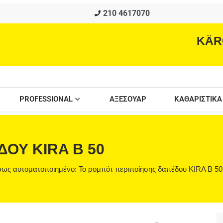
210 4617070
KÄR
PROFESSIONAL
ΑΞΕΣΟΥΑΡ
ΚΑΘΑΡΙΣΤΙΚΑ
ΟΥ KIRA B 50
ήρως αυτοματοποιημένο: Το ρομπότ περιποίησης δαπέδου KIRA B 50