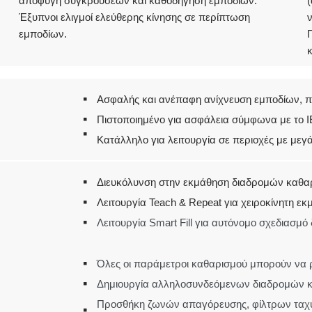
αποφυγή συγκρούσεων και καθοδήγηση εμποδίων.
Έξυπνοι ελιγμοί ελεύθερης κίνησης σε περίπτωση
ν
εμποδίων.
Π
κ
Ασφαλής και ανέπαφη ανίχνευση εμποδίων, 
Πιστοποιημένο για ασφάλεια σύμφωνα με το I
Κατάλληλο για λειτουργία σε περιοχές με μεγ
Διευκόλυνση στην εκμάθηση διαδρομών καθα
Λειτουργία Teach & Repeat για χειροκίνητη 
Λειτουργία Smart Fill για αυτόνομο σχεδιασμ
Όλες οι παράμετροι καθαρισμού μπορούν να ρ
Δημιουργία αλληλοσυνδεόμενων διαδρομών κ
Προσθήκη ζωνών απαγόρευσης, φίλτρων ταχύ