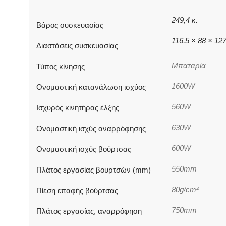
249,4 κ.
Βάρος συσκευασίας
116,5 × 88 × 12
Διαστάσεις συσκευασίας
Μπαταρία
Τύπος κίνησης
1600W
Ονομαστική κατανάλωση ισχύος
560W
Ισχυρός κινητήρας έλξης
630W
Ονομαστική ισχύς αναρρόφησης
600W
Ονομαστική ισχύς βούρτσας
550mm
Πλάτος εργασίας βουρτσών (mm)
80g/cm²
Πίεση επαφής βούρτσας
750mm
Πλάτος εργασίας, αναρρόφηση