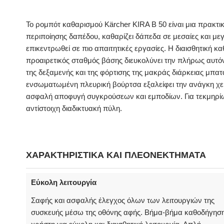
Το ρομπότ καθαρισμού Kärcher KIRA B 50 είναι μια πρακτι
περιποίησης δαπέδου, καθαρίζει δάπεδα σε μεσαίες και με
επικεντρωθεί σε πιο απαιτητικές εργασίες. Η διαισθητική 
προαιρετικός σταθμός βάσης διευκολύνει την πλήρως αυτό
της δεξαμενής και της φόρτισης της μακράς διάρκειας μπα
ενσωματωμένη πλευρική βούρτσα εξαλείφει την ανάγκη χει
ασφαλή αποφυγή συγκρούσεων και εμποδίων. Για τεκμηρίω
αντίστοιχη διαδικτυακή πύλη.
ΧΑΡΑΚΤΗΡΙΣΤΙΚΑ ΚΑΙ ΠΛΕΟΝΕΚΤΗΜΑΤΑ
Εύκολη λειτουργία
Σαφής και ασφαλής έλεγχος όλων των λειτουργιών της
συσκευής μέσω της οθόνης αφής. Βήμα-βήμα καθοδήγησ