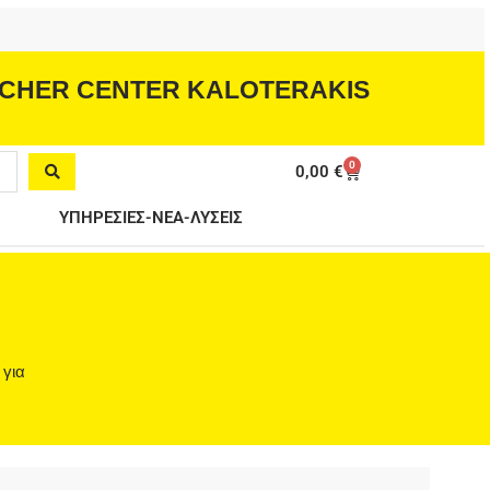
CHER CENTER KALOTERAKIS
0
Cart
0,00
€
ΥΠΗΡΕΣΙΕΣ-ΝΕΑ-ΛΥΣΕΙΣ
 για