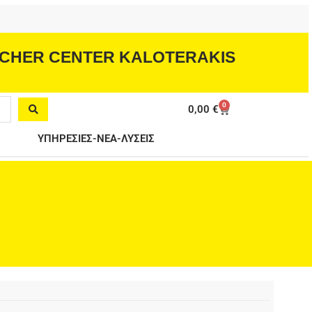
CHER CENTER KALOTERAKIS
0
Cart
0,00
€
ΥΠΗΡΕΣΙΕΣ-ΝΕΑ-ΛΥΣΕΙΣ