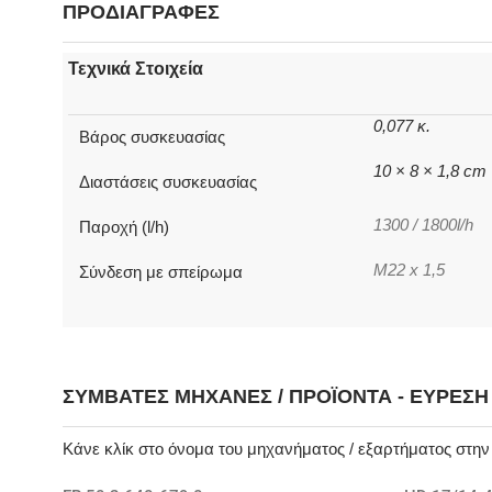
ΠΡΟΔΙΑΓΡΑΦΕΣ
Τεχνικά Στοιχεία
0,077 κ.
Βάρος συσκευασίας
10 × 8 × 1,8 cm
Διαστάσεις συσκευασίας
1300 / 1800l/h
Παροχή (l/h)
M22 x 1,5
Σύνδεση με σπείρωμα
ΣΥΜΒΑΤΈΣ ΜΗΧΑΝΈΣ / ΠΡΟΪΌΝΤΑ - ΕΎΡΕΣ
Κάνε κλίκ στο όνομα του μηχανήματος / εξαρτήματος στη