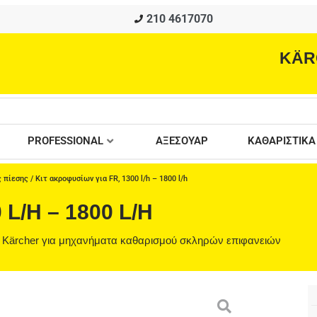
210 4617070
KÄR
PROFESSIONAL
ΑΞΕΣΟΥΑΡ
ΚΑΘΑΡΙΣΤΙΚΑ
 πίεσης
/ Κιτ ακροφυσίων για FR, 1300 l/h – 1800 l/h
L/H – 1800 L/H
ς Kärcher για μηχανήματα καθαρισμού σκληρών επιφανειών