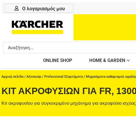
Μετάβαση
Ο λογαριασμός μου
στο
περιεχόμενο
Search
...
ONLINE SHOP
HOME & GARDEN
Αρχική σελίδα
/
Αξεσουάρ
/
Professional Εξαρτήματα
/
Μηχανήματα καθαρισμού υψηλής
ΚΙΤ ΑΚΡΟΦΥΣΊΩΝ ΓΙΑ FR, 1300 
Κιτ ακροφυσίου για συγκεκριμένο μηχάνημα για ακροφύσιο ισχύο