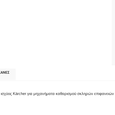
ΧΑΝΕΣ
ο ισχύος Kärcher για μηχανήματα καθαρισμού σκληρών επιφανειών