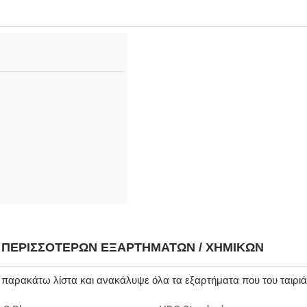
Η ΠΕΡΙΣΣΌΤΕΡΩΝ ΕΞΑΡΤΗΜΆΤΩΝ / ΧΗΜΙΚΏΝ
ν παρακάτω λίστα και ανακάλυψε όλα τα εξαρτήματα που του ταιρι