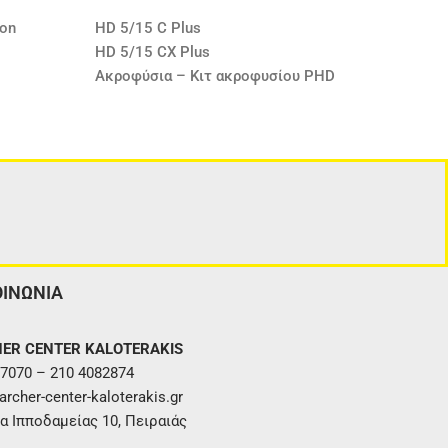
ion
HD 5/15 C Plus
HD 5/15 CX Plus
Ακροφύσια – Κιτ ακροφυσίου PHD
ΟΙΝΩΝΙΑ
ER CENTER KALOTERAKIS
7070 – 210 4082874
rcher-center-kaloterakis.gr
α Ιπποδαμείας 10, Πειραιάς