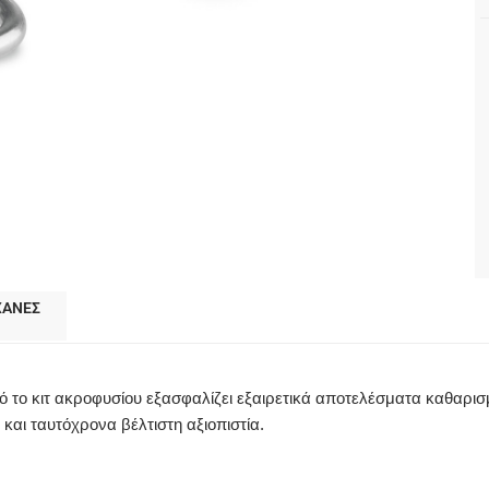
ΧΑΝΕΣ
Αυτό το κιτ ακροφυσίου εξασφαλίζει εξαιρετικά αποτελέσματα καθα
και ταυτόχρονα βέλτιστη αξιοπιστία.