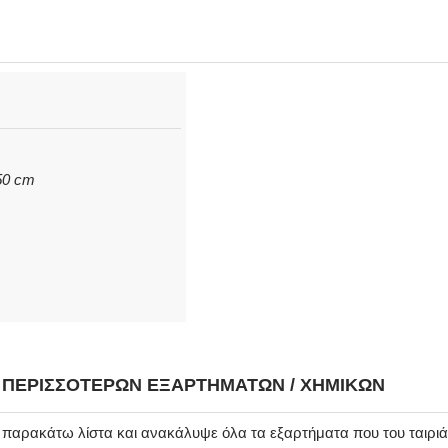
,50 cm
Η ΠΕΡΙΣΣΌΤΕΡΩΝ ΕΞΑΡΤΗΜΆΤΩΝ / ΧΗΜΙΚΏΝ
ν παρακάτω λίστα και ανακάλυψε όλα τα εξαρτήματα που του ταιρι