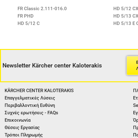
FR Classic 2.111-016.0
HD 5/12 CX
FR PHD
HD 5/13 CX
HD 5/12 C
HD 5/13 E 
Newsletter Kärcher center Kaloterakis
KÄRCHER CENTER KALOTERAKIS
Π
Επαγγελματικές Λύσεις
Ετ
Περιβαλλοντική Ευθύνη
Se
Συχνές ερωτήσεις - FAQs
Εγ
Επικοινωνία
Όρ
Θέσεις Εργασίας
Π
Τρόποι Πληρωμής
Πο