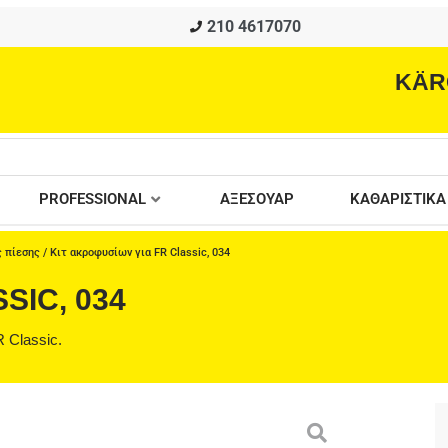
210 4617070
KÄR
PROFESSIONAL
ΑΞΕΣΟΥΑΡ
ΚΑΘΑΡΙΣΤΙΚΑ
 πίεσης
/ Κιτ ακροφυσίων για FR Classic, 034
SIC, 034
 Classic.