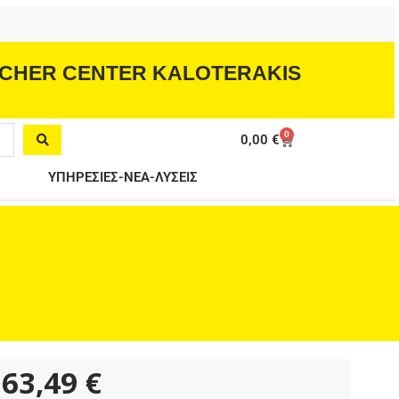
CHER CENTER KALOTERAKIS
0
Cart
0,00
€
ΥΠΗΡΕΣΙΕΣ-ΝΕΑ-ΛΥΣΕΙΣ
63,49
€