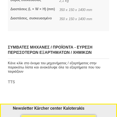
2,1 kg
Διαστάσεις (L × W × H) (mm)
350 x 150 x 1400 mm
Διαστάσεις, συσκευασμένο
350 x 150 x 1400 mm
ΣΥΜΒΑΤΈΣ ΜΗΧΑΝΈΣ / ΠΡΟΪΌΝΤΑ - ΕΎΡΕΣΗ
ΠΕΡΙΣΣΌΤΕΡΩΝ ΕΞΑΡΤΗΜΆΤΩΝ / ΧΗΜΙΚΏΝ
Κάνε κλίκ στο όνομα του μηχανήματος / εξαρτήματος στην
παρακάτω λίστα και ανακάλυψε όλα τα εξαρτήματα που του
ταιριάζουν
TTS
Newsletter Kärcher center Kaloterakis