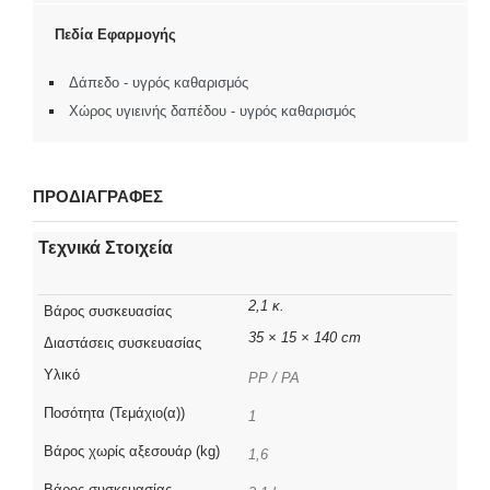
Πεδία Εφαρμογής
Δάπεδο - υγρός καθαρισμός
Χώρος υγιεινής δαπέδου - υγρός καθαρισμός
ΠΡΟΔΙΑΓΡΑΦΕΣ
Τεχνικά Στοιχεία
2,1 κ.
Βάρος συσκευασίας
35 × 15 × 140 cm
Διαστάσεις συσκευασίας
Υλικό
PP / PA
Ποσότητα (Τεμάχιο(α))
1
Βάρος χωρίς αξεσουάρ (kg)
1,6
Βάρος συσκευασίας