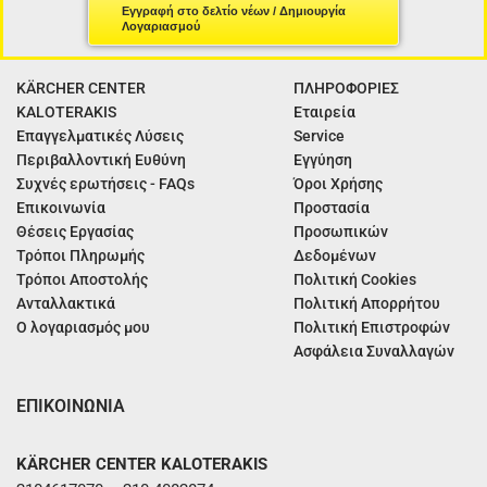
Εγγραφή στο δελτίο νέων / Δημιουργία
Λογαριασμού
KÄRCHER CENTER
ΠΛΗΡΟΦΟΡΙΕΣ
KALOTERAKIS
Εταιρεία
Επαγγελματικές Λύσεις
Service
Περιβαλλοντική Ευθύνη
Εγγύηση
Συχνές ερωτήσεις - FAQs
Όροι Χρήσης
Επικοινωνία
Προστασία
Θέσεις Εργασίας
Προσωπικών
Τρόποι Πληρωμής
Δεδομένων
Τρόποι Αποστολής
Πολιτική Cookies
Ανταλλακτικά
Πολιτική Απορρήτου
Ο λογαριασμός μου
Πολιτική Επιστροφών
Ασφάλεια Συναλλαγών
ΕΠΙΚΟΙΝΩΝΙΑ
KÄRCHER CENTER KALOTERAKIS