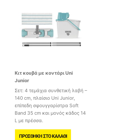
Κιτ κουβά με κοντάρι Uni
Junior
Σετ: 4 τεμάχια συνθετική λαβή –
140 cm, πλαίσιο Uni Junior,
επίπεδη σφουγγαρίστρα Soft
Band 35 cm και μονός κάδος 14
L με πρέσσα.
ΠΡΟΣΘΉΚΗ ΣΤΟ ΚΑΛΆΘΙ