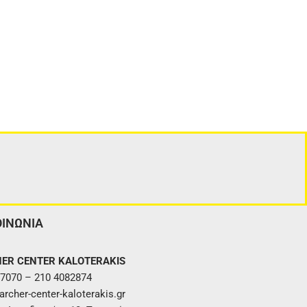
ΟΙΝΩΝΙΑ
ER CENTER KALOTERAKIS
7070 – 210 4082874
rcher-center-kaloterakis.gr