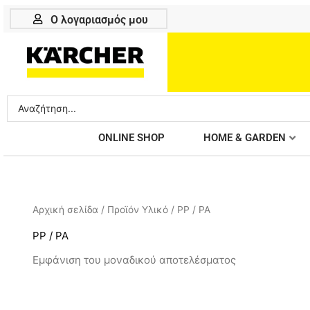
Μετάβαση
Ο λογαριασμός μου
στο
περιεχόμενο
Search
...
ONLINE SHOP
HOME & GARDEN
Αρχική σελίδα
/ Προϊόν Υλικό / PP / PA
PP / PA
Εμφάνιση του μοναδικού αποτελέσματος