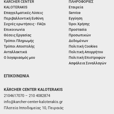
KÄRCHER CENTER
ΠΛΗΡΟΦΟΡΙΕΣ
KALOTERAKIS
Εταιρεία
Επαγγελματικές Λύσεις
Service
Περιβαλλοντική Ευθύνη
Εγγύηση
Συχνές ερωτήσεις - FAQs
Όροι Χρήσης
Επικοινωνία
Προστασία
Θέσεις Εργασίας
Προσωπικών
Τρόποι Πληρωμής
Δεδομένων
Τρόποι Αποστολής
Πολιτική Cookies
Ανταλλακτικά
Πολιτική Απορρήτου
Ο λογαριασμός μου
Πολιτική Επιστροφών
Ασφάλεια Συναλλαγών
ΕΠΙΚΟΙΝΩΝΙΑ
KÄRCHER CENTER KALOTERAKIS
2104617070 – 210 4082874
info@karcher-center-kaloterakis.gr
Πλατεία Ιπποδαμείας 10, Πειραιάς