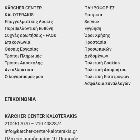
KÄRCHER CENTER
ΠΛΗΡΟΦΟΡΙΕΣ
KALOTERAKIS
Εταιρεία
Επαγγελματικές Λύσεις
Service
Περιβαλλοντική Ευθύνη
Εγγύηση
Συχνές ερωτήσεις - FAQs
Όροι Χρήσης
Επικοινωνία
Προστασία
Θέσεις Εργασίας
Προσωπικών
Τρόποι Πληρωμής
Δεδομένων
Τρόποι Αποστολής
Πολιτική Cookies
Ανταλλακτικά
Πολιτική Απορρήτου
Ο λογαριασμός μου
Πολιτική Επιστροφών
Ασφάλεια Συναλλαγών
ΕΠΙΚΟΙΝΩΝΙΑ
KÄRCHER CENTER KALOTERAKIS
2104617070 – 210 4082874
info@karcher-center-kaloterakis.gr
Πλατεία Ιπποδαμείας 10, Πειραιάς