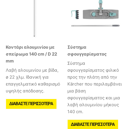
Κοντάρι αλουμινίου με
Σύστημα
σπείρωμα 140 cm / D 22
σφουγγαρίσματος
mm
Σύστημα
Λαβή αλουμινίου με βίδα,
σφουγγαρίσματος φιλικό
ø 22 χλμ. Ιδανική για
προς την πλάτη από την
επαγγελματικό καθαρισμό
Kärcher που περιλαμβάνει
υψηλής απόδοσης.
μια βάση
σφουγγαρίσματος και μια
ΔΙΑΒΆΣΤΕ ΠΕΡΙΣΣΌΤΕΡΑ
λαβή αλουμινίου μήκους
140 cm.
ΔΙΑΒΆΣΤΕ ΠΕΡΙΣΣΌΤΕΡΑ