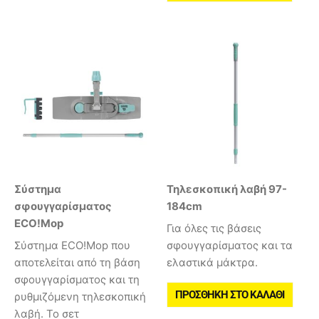
Σύστημα
Τηλεσκοπική λαβή 97-
σφουγγαρίσματος
184cm
ECO!Mop
Για όλες τις βάσεις
Σύστημα ECO!Mop που
σφουγγαρίσματος και τα
αποτελείται από τη βάση
ελαστικά μάκτρα.
σφουγγαρίσματος και τη
ΠΡΟΣΘΉΚΗ ΣΤΟ ΚΑΛΆΘΙ
ρυθμιζόμενη τηλεσκοπική
λαβή. Το σετ