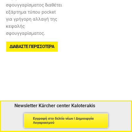
σφουγγαρίσματος διαθέτει
εξάρτημα τύπου pocket
για γρήγορη αλλαγή της
κεφαλής
σφουγγαρίσματος.
ΔΙΑΒΆΣΤΕ ΠΕΡΙΣΣΌΤΕΡΑ
Newsletter Kärcher center Kaloterakis
Εγγραφή στο δελτίο νέων / Δημιουργία
Λογαριασμού