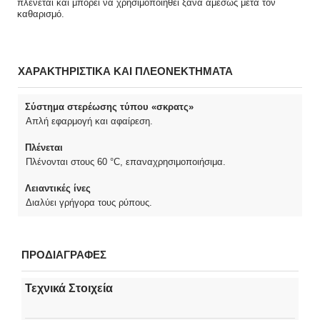
πλένεται και μπορεί να χρησιμοποιηθεί ξανά αμέσως μετά τον
καθαρισμό.
ΧΑΡΑΚΤΗΡΙΣΤΙΚΑ ΚΑΙ ΠΛΕΟΝΕΚΤΗΜΑΤΑ
Σύστημα στερέωσης τύπου «σκρατς»
Απλή εφαρμογή και αφαίρεση.
Πλένεται
Πλένονται στους 60 °C, επαναχρησιμοποιήσιμα.
Λειαντικές ίνες
Διαλύει γρήγορα τους ρύπους.
ΠΡΟΔΙΑΓΡΑΦΕΣ
Τεχνικά Στοιχεία