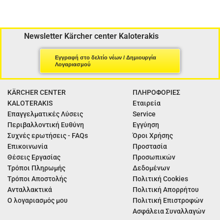
Newsletter Kärcher center Kaloterakis
Εγγραφή στο δελτίο νέων / Δημιουργία
Λογαριασμού
KÄRCHER CENTER
ΠΛΗΡΟΦΟΡΙΕΣ
KALOTERAKIS
Εταιρεία
Επαγγελματικές Λύσεις
Service
Περιβαλλοντική Ευθύνη
Εγγύηση
Συχνές ερωτήσεις - FAQs
Όροι Χρήσης
Επικοινωνία
Προστασία
Θέσεις Εργασίας
Προσωπικών
Τρόποι Πληρωμής
Δεδομένων
Τρόποι Αποστολής
Πολιτική Cookies
Ανταλλακτικά
Πολιτική Απορρήτου
Ο λογαριασμός μου
Πολιτική Επιστροφών
Ασφάλεια Συναλλαγών