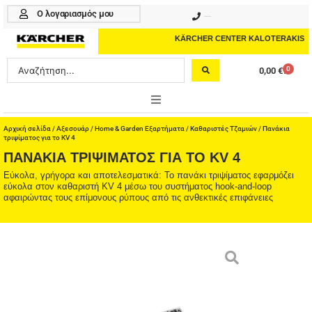
Μετάβαση
Ο λογαριασμός μου
210 4617070
στο
περιεχόμενο
KÄRCHER CENTER KALOTERAKIS
Search
0
0,00
€
Cart
...
ONLINE SHOP
Αρχική σελίδα
/
Αξεσουάρ
/
Home & Garden Εξαρτήματα
/
Καθαριστές Τζαμιών
/ Πανάκια
τριψίματος για το KV 4
ΠΑΝΆΚΙΑ ΤΡΙΨΊΜΑΤΟΣ ΓΙΑ ΤΟ KV 4
HOME & GARDEN
Εύκολα, γρήγορα και αποτελεσματικά: Το πανάκι τριψίματος εφαρμόζει
εύκολα στον καθαριστή KV 4 μέσω του συστήματος hook-and-loop
PROFESSIONAL
αφαιρώντας τους επίμονους ρύπους από τις ανθεκτικές επιφάνειες
ΑΞΕΣΟΥΑΡ
ΚΑΘΑΡΙΣΤΙΚΑ
ΥΠΗΡΕΣΙΕΣ-ΝΕΑ-ΛΥΣΕΙΣ