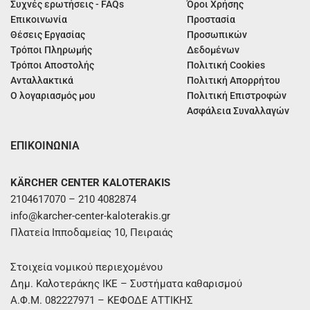
Συχνές ερωτήσεις - FAQs
Όροι Χρήσης
Επικοινωνία
Προστασία
Θέσεις Εργασίας
Προσωπικών
Τρόποι Πληρωμής
Δεδομένων
Τρόποι Αποστολής
Πολιτική Cookies
Ανταλλακτικά
Πολιτική Απορρήτου
Ο λογαριασμός μου
Πολιτική Επιστροφών
Ασφάλεια Συναλλαγών
ΕΠΙΚΟΙΝΩΝΙΑ
KÄRCHER CENTER KALOTERAKIS
2104617070 – 210 4082874
info@karcher-center-kaloterakis.gr
Πλατεία Ιπποδαμείας 10, Πειραιάς
Στοιχεία νομικού περιεχομένου
Δημ. Καλοτεράκης ΙΚΕ – Συστήματα καθαρισμού
Α.Φ.Μ. 082227971 – ΚΕΦΟΔΕ ΑΤΤΙΚΗΣ