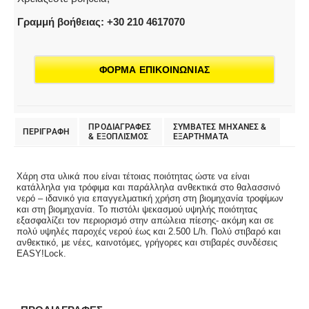
Γραμμή βοήθειας: +30 210 4617070
ΦΟΡΜΑ ΕΠΙΚΟΙΝΩΝΙΑΣ
ΠΡΟΔΙΑΓΡΑΦΕΣ
ΣΥΜΒΑΤΕΣ ΜΗΧΑΝΕΣ &
ΠΕΡΙΓΡΑΦΗ
& EΞΟΠΛΙΣΜΟΣ
ΕΞΑΡΤΗΜΑΤΑ
Χάρη στα υλικά που είναι τέτοιας ποιότητας ώστε να είναι
κατάλληλα για τρόφιμα και παράλληλα ανθεκτικά στο θαλασσινό
νερό – ιδανικό για επαγγελματική χρήση στη βιομηχανία τροφίμων
και στη βιομηχανία. Το πιστόλι ψεκασμού υψηλής ποιότητας
εξασφαλίζει τον περιορισμό στην απώλεια πίεσης- ακόμη και σε
πολύ υψηλές παροχές νερού έως και 2.500 L/h. Πολύ στιβαρό και
ανθεκτικό, με νέες, καινοτόμες, γρήγορες και στιβαρές συνδέσεις
EASY!Lock.