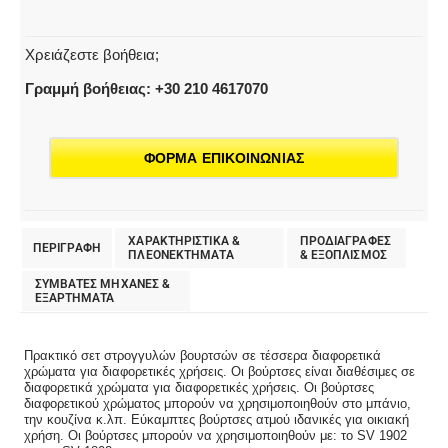
ποσότητα
Χρειάζεστε βοήθεια;
Γραμμή βοήθειας: +30 210 4617070
ΦΟΡΜΑ ΕΠΙΚΟΙΝΩΝΙΑΣ
ΧΑΡΑΚΤΗΡΙΣΤΙΚΑ &
ΠΡΟΔΙΑΓΡΑΦΕΣ
ΠΕΡΙΓΡΑΦΗ
ΠΛΕΟΝΕΚΤΗΜΑΤΑ
& EΞΟΠΛΙΣΜΟΣ
ΣΥΜΒΑΤΕΣ ΜΗΧΑΝΕΣ &
ΕΞΑΡΤΗΜΑΤΑ
Πρακτικό σετ στρογγυλών βουρτσών σε τέσσερα διαφορετικά
χρώματα για διαφορετικές χρήσεις. Οι βούρτσες είναι διαθέσιμες σε
διαφορετικά χρώματα για διαφορετικές χρήσεις. Οι βούρτσες
διαφορετικού χρώματος μπορούν να χρησιμοποιηθούν στο μπάνιο,
την κουζίνα κ.λπ. Εύκαμπτες βούρτσες ατμού ιδανικές για οικιακή
χρήση. Οι βούρτσες μπορούν να χρησιμοποιηθούν με: το SV 1902