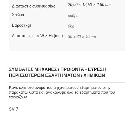
20,00 × 12,50 × 2,80 cm
Διαστάσεις συσκευασίας
Χρώμα
μαύρο
Βάρος (kg)
0kg
Διαστάσεις (L × W × H) (mm)
30 x 30 x 40mm
ΣΥΜΒΑΤΈΣ ΜΗΧΑΝΈΣ / ΠΡΟΪΌΝΤΑ - ΕΎΡΕΣΗ
ΠΕΡΙΣΣΌΤΕΡΩΝ ΕΞΑΡΤΗΜΆΤΩΝ / ΧΗΜΙΚΏΝ
Κάνε κλίκ στο όνομα του μηχανήματος / εξαρτήματος στην
παρακάτω λίστα και ανακάλυψε όλα τα εξαρτήματα που του
ταιριάζουν
SV 7