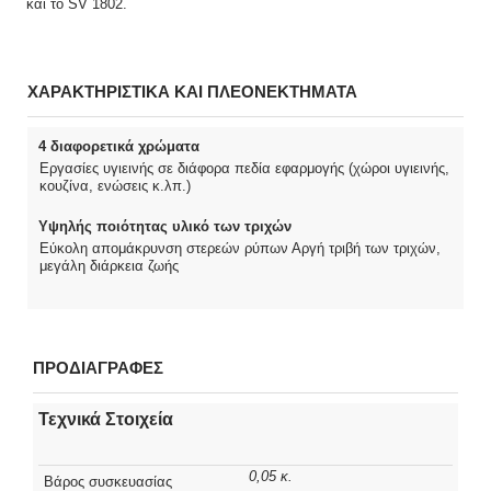
και το SV 1802.
ΧΑΡΑΚΤΗΡΙΣΤΙΚΑ ΚΑΙ ΠΛΕΟΝΕΚΤΗΜΑΤΑ
4 διαφορετικά χρώματα
Εργασίες υγιεινής σε διάφορα πεδία εφαρμογής (χώροι υγιεινής,
κουζίνα, ενώσεις κ.λπ.)
Υψηλής ποιότητας υλικό των τριχών
Εύκολη απομάκρυνση στερεών ρύπων Αργή τριβή των τριχών,
μεγάλη διάρκεια ζωής
ΠΡΟΔΙΑΓΡΑΦΕΣ
Τεχνικά Στοιχεία
0,05 κ.
Βάρος συσκευασίας