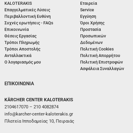
KALOTERAKIS
Εταιρεία
Επαγγελματικές Λύσεις
Service
Περιβαλλοντική Ευθύνη
Εγγύηση
Συχνές ερωτήσεις - FAQs
Όροι Χρήσης
Επικοινωνία
Προστασία
Θέσεις Εργασίας
Προσωπικών
Τρόποι Πληρωμής
Δεδομένων
Τρόποι Αποστολής
Πολιτική Cookies
Ανταλλακτικά
Πολιτική Απορρήτου
Ο λογαριασμός μου
Πολιτική Επιστροφών
Ασφάλεια Συναλλαγών
ΕΠΙΚΟΙΝΩΝΙΑ
KÄRCHER CENTER KALOTERAKIS
2104617070 – 210 4082874
info@karcher-center-kaloterakis.gr
Πλατεία Ιπποδαμείας 10, Πειραιάς