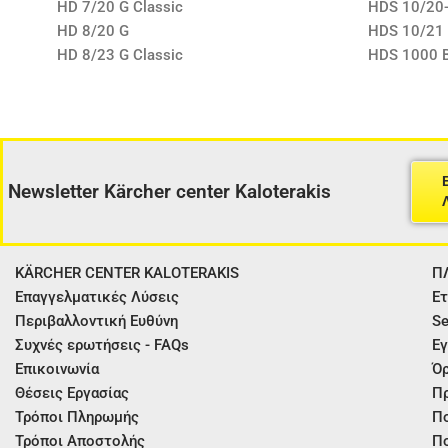
HD 7/20 G Classic
HDS 10/20
HD 8/20 G
HDS 10/21 
HD 8/23 G Classic
HDS 1000 
Newsletter Kärcher center Kaloterakis
KÄRCHER CENTER KALOTERAKIS
Π
Επαγγελματικές Λύσεις
Ετ
Περιβαλλοντική Ευθύνη
Se
Συχνές ερωτήσεις - FAQs
Εγ
Επικοινωνία
Όρ
Θέσεις Εργασίας
Π
Τρόποι Πληρωμής
Πο
Τρόποι Αποστολής
Πο