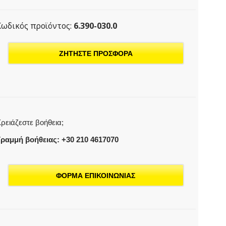
Κωδικός προϊόντος:
6.390-030.0
ΖΗΤΗΣΤΕ ΠΡΟΣΦΟΡΑ
ρειάζεστε βοήθεια;
ραμμή βοήθειας: +30 210 4617070
ΦΟΡΜΑ ΕΠΙΚΟΙΝΩΝΙΑΣ