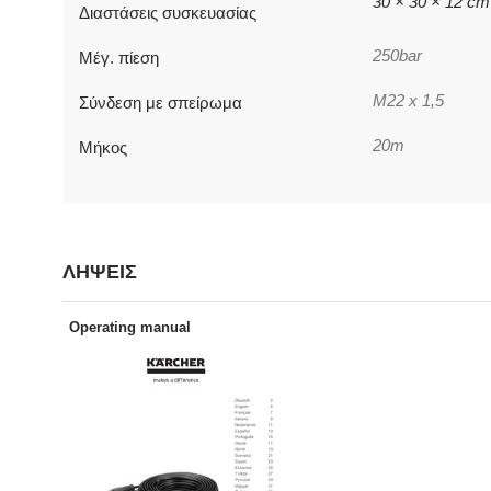
30 × 30 × 12 cm
Διαστάσεις συσκευασίας
250bar
Μέγ. πίεση
M22 x 1,5
Σύνδεση με σπείρωμα
20m
Μήκος
ΛΗΨΕΙΣ
Operating manual