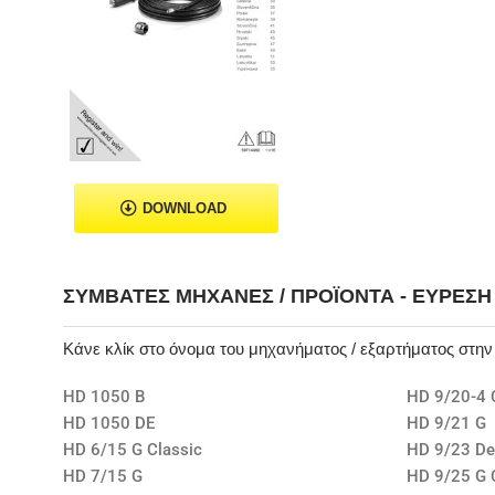
DOWNLOAD
ΣΥΜΒΑΤΈΣ ΜΗΧΑΝΈΣ / ΠΡΟΪΌΝΤΑ - ΕΎΡΕΣ
Κάνε κλίκ στο όνομα του μηχανήματος / εξαρτήματος στη
HD 1050 B
HD 9/20-4 
HD 1050 DE
HD 9/21 G
HD 6/15 G Classic
HD 9/23 D
HD 7/15 G
HD 9/25 G 