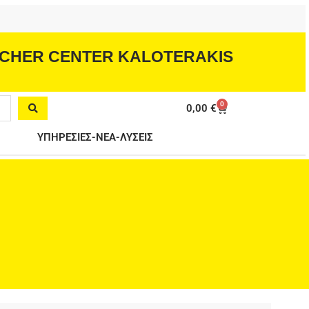
CHER CENTER KALOTERAKIS
0
Cart
0,00
€
ΥΠΗΡΕΣΙΕΣ-ΝΕΑ-ΛΥΣΕΙΣ