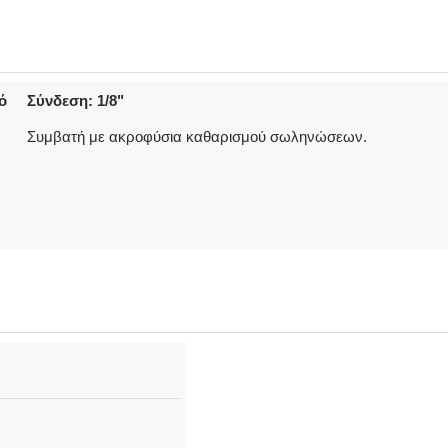
ό
Σύνδεση: 1/8"
Συμβατή με ακροφύσια καθαρισμού σωληνώσεων.