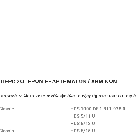
Η ΠΕΡΙΣΣΌΤΕΡΩΝ ΕΞΑΡΤΗΜΆΤΩΝ / ΧΗΜΙΚΏΝ
ν παρακάτω λίστα και ανακάλυψε όλα τα εξαρτήματα που του ταιρι
Classic
HDS 1000 DE 1.811-938.0
HDS 5/11 U
e
HDS 5/13 U
Classic
HDS 5/15 U