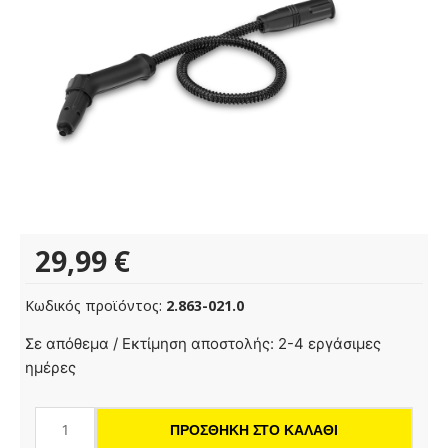
29,99
€
Κωδικός προϊόντος:
2.863-021.0
Σωλήνας
Σε απόθεμα / Εκτίμηση αποστολής: 2-4 εργάσιμες
προέκτασης
ημέρες
SC
1
ΠΡΟΣΘΉΚΗ ΣΤΟ ΚΑΛΆΘΙ
ποσότητα