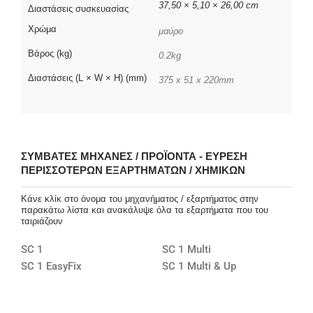
37,50 × 5,10 × 26,00 cm
Διαστάσεις συσκευασίας
Χρώμα
μαύρο
Βάρος (kg)
0.2kg
Διαστάσεις (L × W × H) (mm)
375 x 51 x 220mm
ΣΥΜΒΑΤΈΣ ΜΗΧΑΝΈΣ / ΠΡΟΪΌΝΤΑ - ΕΎΡΕΣΗ
ΠΕΡΙΣΣΌΤΕΡΩΝ ΕΞΑΡΤΗΜΆΤΩΝ / ΧΗΜΙΚΏΝ
Κάνε κλίκ στο όνομα του μηχανήματος / εξαρτήματος στην
παρακάτω λίστα και ανακάλυψε όλα τα εξαρτήματα που του
ταιριάζουν
SC 1
SC 1 Multi
SC 1 EasyFix
SC 1 Multi & Up