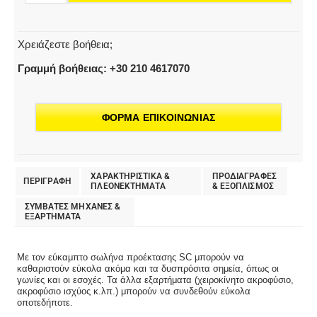
Χρειάζεστε βοήθεια;
Γραμμή βοήθειας: +30 210 4617070
ΦΟΡΜΑ ΕΠΙΚΟΙΝΩΝΙΑΣ
ΧΑΡΑΚΤΗΡΙΣΤΙΚΑ &
ΠΡΟΔΙΑΓΡΑΦΕΣ
ΠΕΡΙΓΡΑΦΗ
ΠΛΕΟΝΕΚΤΗΜΑΤΑ
& EΞΟΠΛΙΣΜΟΣ
ΣΥΜΒΑΤΕΣ ΜΗΧΑΝΕΣ &
ΕΞΑΡΤΗΜΑΤΑ
Με τον εύκαμπτο σωλήνα προέκτασης SC μπορούν να
καθαριστούν εύκολα ακόμα και τα δυσπρόσιτα σημεία, όπως οι
γωνίες και οι εσοχές. Τα άλλα εξαρτήματα (χειροκίνητο ακροφύσιο,
ακροφύσιο ισχύος κ.λπ.) μπορούν να συνδεθούν εύκολα
οποτεδήποτε.