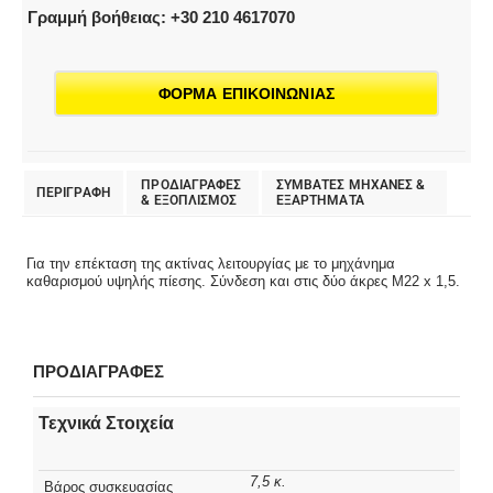
Γραμμή βοήθειας: +30 210 4617070
ΦΟΡΜΑ ΕΠΙΚΟΙΝΩΝΙΑΣ
ΠΡΟΔΙΑΓΡΑΦΕΣ
ΣΥΜΒΑΤΕΣ ΜΗΧΑΝΕΣ &
ΠΕΡΙΓΡΑΦΗ
& EΞΟΠΛΙΣΜΟΣ
ΕΞΑΡΤΗΜΑΤΑ
Για την επέκταση της ακτίνας λειτουργίας με το μηχάνημα
καθαρισμού υψηλής πίεσης. Σύνδεση και στις δύο άκρες M22 x 1,5.
ΠΡΟΔΙΑΓΡΑΦΕΣ
Τεχνικά Στοιχεία
7,5 κ.
Βάρος συσκευασίας