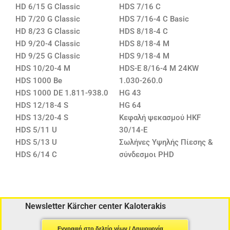
HD 6/15 G Classic
HDS 7/16 C
HD 7/20 G Classic
HDS 7/16-4 C Basic
HD 8/23 G Classic
HDS 8/18-4 C
HD 9/20-4 Classic
HDS 8/18-4 M
HD 9/25 G Classic
HDS 9/18-4 M
HDS 10/20-4 M
HDS-E 8/16-4 M 24KW
HDS 1000 Be
1.030-260.0
HDS 1000 DE 1.811-938.0
HG 43
HDS 12/18-4 S
HG 64
HDS 13/20-4 S
Κεφαλή ψεκασμού HKF
HDS 5/11 U
30/14-E
HDS 5/13 U
Σωλήνες Υψηλής Πίεσης &
HDS 6/14 C
σύνδεσμοι PHD
Newsletter Kärcher center Kaloterakis
Εγγραφή στο δελτίο νέων / Δημιουργία