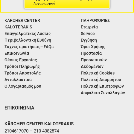
Λογαριασμού
KÄRCHER CENTER
ΠΛΗΡΟΦΟΡΙΕΣ
KALOTERAKIS
Εταιρεία
Επαγγελματικές Λύσεις
Service
Περιβαλλοντική Ευθύνη
Εγγύηση
Συχνές ερωτήσεις - FAQs
Όροι Χρήσης
Επικοινωνία
Προστασία
Θέσεις Εργασίας
Προσωπικών
Τρόποι Πληρωμής
Δεδομένων
Τρόποι Αποστολής
Πολιτική Cookies
Ανταλλακτικά
Πολιτική Απορρήτου
Ο λογαριασμός μου
Πολιτική Επιστροφών
Ασφάλεια Συναλλαγών
ΕΠΙΚΟΙΝΩΝΙΑ
KÄRCHER CENTER KALOTERAKIS
2104617070 – 210 4082874