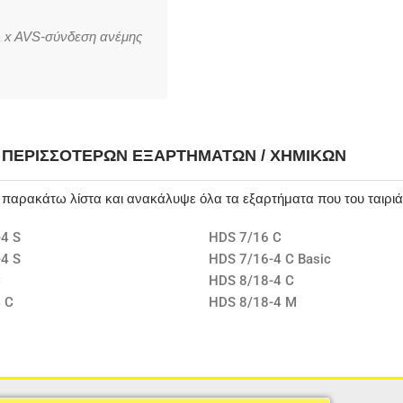
 1 x AVS-σύνδεση ανέμης
Η ΠΕΡΙΣΣΌΤΕΡΩΝ ΕΞΑΡΤΗΜΆΤΩΝ / ΧΗΜΙΚΏΝ
ν παρακάτω λίστα και ανακάλυψε όλα τα εξαρτήματα που του ταιρι
4 S
HDS 7/16 C
4 S
HDS 7/16-4 C Basic
C
HDS 8/18-4 C
 C
HDS 8/18-4 M