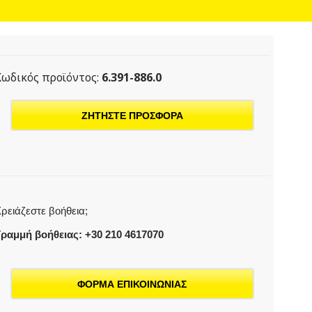
Κωδικός προϊόντος:
6.391-886.0
ΖΗΤΗΣΤΕ ΠΡΟΣΦΟΡΑ
ρειάζεστε βοήθεια;
ραμμή βοήθειας: +30 210 4617070
ΦΟΡΜΑ ΕΠΙΚΟΙΝΩΝΙΑΣ