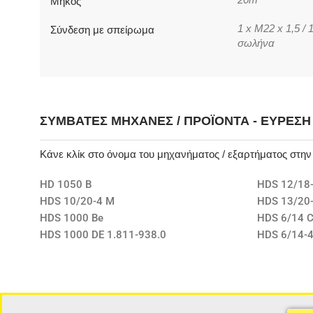
20m
Μήκος
1 x M22 x 1,5 /
Σύνδεση με σπείρωμα
σωλήνα
ΣΥΜΒΑΤΈΣ ΜΗΧΑΝΈΣ / ΠΡΟΪΌΝΤΑ - ΕΎΡΕΣ
Κάνε κλίκ στο όνομα του μηχανήματος / εξαρτήματος στη
HD 1050 B
HDS 12/18-
HDS 10/20-4 M
HDS 13/20-
HDS 1000 Be
HDS 6/14 
HDS 1000 DE 1.811-938.0
HDS 6/14-4