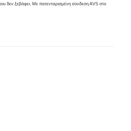
που δεν ξεβάφει. Με πατενταρισμένη σύνδεση ΑVS στο