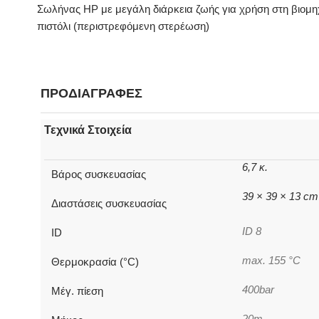
Σωλήνας ΗΡ με μεγάλη διάρκεια ζωής για χρήση στη βιομη
πιστόλι (περιστρεφόμενη στερέωση)
ΠΡΟΔΙΑΓΡΑΦΕΣ
Τεχνικά Στοιχεία
6,7 κ.
Βάρος συσκευασίας
39 × 39 × 13 cm
Διαστάσεις συσκευασίας
ID 8
ID
max. 155 °C
Θερμοκρασία (°C)
400bar
Μέγ. πίεση