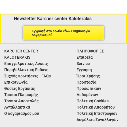
Newsletter Kärcher center Kaloterakis
Εγγραφή στο δελτίο νέων / Δημιουργία
Λογαριασμού
KÄRCHER CENTER
ΠΛΗΡΟΦΟΡΙΕΣ
KALOTERAKIS
Εταιρεία
Επαγγελματικές Λύσεις
Service
Περιβαλλοντική Ευθύνη
Εγγύηση
Συχνές ερωτήσεις - FAQs
Όροι Χρήσης
Επικοινωνία
Προστασία
Θέσεις Εργασίας
Προσωπικών
Τρόποι Πληρωμής
Δεδομένων
Τρόποι Αποστολής
Πολιτική Cookies
Ανταλλακτικά
Πολιτική Απορρήτου
Ο λογαριασμός μου
Πολιτική Επιστροφών
Ασφάλεια Συναλλαγών