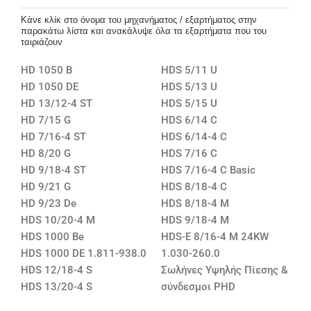
Κάνε κλίκ στο όνομα του μηχανήματος / εξαρτήματος στην
παρακάτω λίστα και ανακάλυψε όλα τα εξαρτήματα που του
ταιριάζουν
HD 1050 B
HDS 5/11 U
HD 1050 DE
HDS 5/13 U
HD 13/12-4 ST
HDS 5/15 U
HD 7/15 G
HDS 6/14 C
HD 7/16-4 ST
HDS 6/14-4 C
HD 8/20 G
HDS 7/16 C
HD 9/18-4 ST
HDS 7/16-4 C Basic
HD 9/21 G
HDS 8/18-4 C
HD 9/23 De
HDS 8/18-4 M
HDS 10/20-4 M
HDS 9/18-4 M
HDS 1000 Be
HDS-E 8/16-4 M 24KW
HDS 1000 DE 1.811-938.0
1.030-260.0
HDS 12/18-4 S
Σωλήνες Υψηλής Πίεσης &
HDS 13/20-4 S
σύνδεσμοι PHD