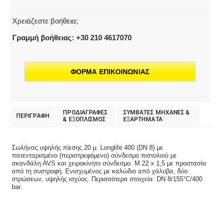
Χρειάζεστε βοήθεια;
Γραμμή βοήθειας: +30 210 4617070
ΦΟΡΜΑ ΕΠΙΚΟΙΝΩΝΙΑΣ
ΠΡΟΔΙΑΓΡΑΦΕΣ
ΣΥΜΒΑΤΕΣ ΜΗΧΑΝΕΣ &
ΠΕΡΙΓΡΑΦΗ
& EΞΟΠΛΙΣΜΟΣ
ΕΞΑΡΤΗΜΑΤΑ
Σωλήνας υψηλής πίεσης 20 μ. Longlife 400 (DN 8) με
πατενταρισμένο (περιστρεφόμενο) σύνδεσμο πιστολιού με
σκανδάλη AVS και χειροκίνητο σύνδεσμο. M 22 x 1,5 με προστασία
από τη συστροφή. Ενισχυμένος με καλώδιο από χάλυβα, δύο
στρώσεων, υψηλής ισχύος. Περισσότερα στοιχεία: DN 8/155°C/400
bar.