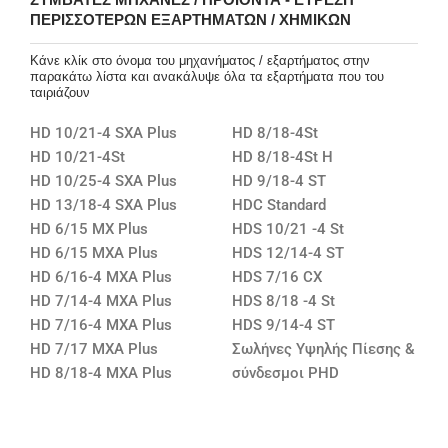
ΠΕΡΙΣΣΌΤΕΡΩΝ ΕΞΑΡΤΗΜΆΤΩΝ / ΧΗΜΙΚΏΝ
Κάνε κλίκ στο όνομα του μηχανήματος / εξαρτήματος στην
παρακάτω λίστα και ανακάλυψε όλα τα εξαρτήματα που του
ταιριάζουν
HD 10/21-4 SXA Plus
HD 8/18-4St
HD 10/21-4St
HD 8/18-4St H
HD 10/25-4 SXA Plus
HD 9/18-4 ST
HD 13/18-4 SXA Plus
HDC Standard
HD 6/15 MX Plus
HDS 10/21 -4 St
HD 6/15 MXA Plus
HDS 12/14-4 ST
HD 6/16-4 MXA Plus
HDS 7/16 CX
HD 7/14-4 MXA Plus
HDS 8/18 -4 St
HD 7/16-4 MXA Plus
HDS 9/14-4 ST
HD 7/17 MXA Plus
Σωλήνες Υψηλής Πίεσης &
HD 8/18-4 MXA Plus
σύνδεσμοι PHD