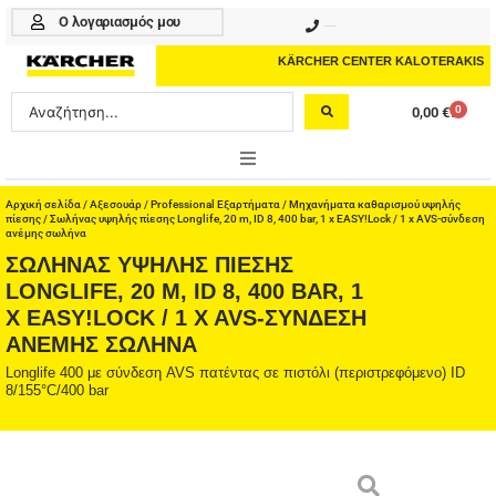
Μετάβαση
Ο λογαριασμός μου
210 4617070
στο
περιεχόμενο
KÄRCHER CENTER KALOTERAKIS
Search
0
0,00
€
Cart
...
ONLINE SHOP
Αρχική σελίδα
/
Αξεσουάρ
/
Professional Εξαρτήματα
/
Μηχανήματα καθαρισμού υψηλής
πίεσης
/ Σωλήνας υψηλής πίεσης Longlife, 20 m, ID 8, 400 bar, 1 x EASY!Lock / 1 x AVS-σύνδεση
ανέμης σωλήνα
HOME & GARDEN
ΣΩΛΉΝΑΣ ΥΨΗΛΉΣ ΠΊΕΣΗΣ
LONGLIFE, 20 M, ID 8, 400 BAR, 1
PROFESSIONAL
X EASY!LOCK / 1 X AVS-ΣΎΝΔΕΣΗ
ΑΝΈΜΗΣ ΣΩΛΉΝΑ
ΑΞΕΣΟΥΑΡ
Longlife 400 με σύνδεση AVS πατέντας σε πιστόλι (περιστρεφόμενο) ID
8/155°C/400 bar
ΚΑΘΑΡΙΣΤΙΚΑ
ΥΠΗΡΕΣΙΕΣ-ΝΕΑ-ΛΥΣΕΙΣ