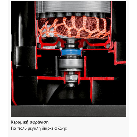
Κεραμική σφράγιση
Για πολύ μεγάλη διάρκεια ζωής