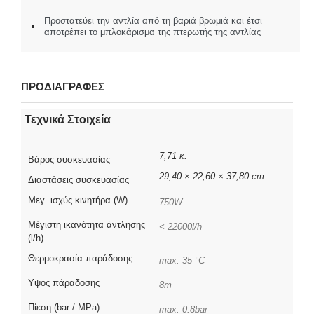
Προστατεύει την αντλία από τη βαριά βρωμιά και έτσι
αποτρέπει το μπλοκάρισμα της πτερωτής της αντλίας
ΠΡΟΔΙΑΓΡΑΦΕΣ
Τεχνικά Στοιχεία
7,71 κ.
Βάρος συσκευασίας
29,40 × 22,60 × 37,80 cm
Διαστάσεις συσκευασίας
Μεγ. ισχύς κινητήρα (W)
750W
Μέγιστη ικανότητα άντλησης
< 22000l/h
(l/h)
Θερμοκρασία παράδοσης
max. 35 °C
Υψος πάραδοσης
8m
Πίεση (bar / MPa)
max. 0.8bar