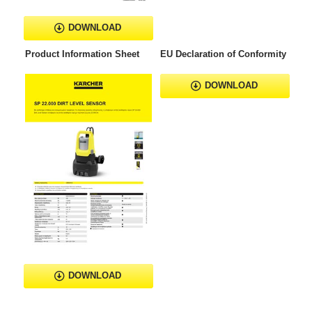
DOWNLOAD
Product Information Sheet
EU Declaration of Conformity
DOWNLOAD
DOWNLOAD