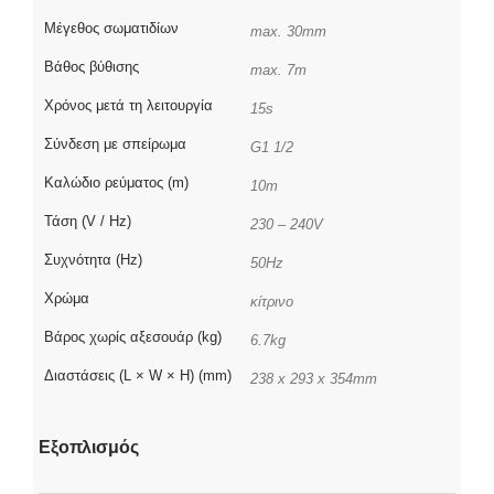
Μέγεθος σωματιδίων
max. 30mm
Βάθος βύθισης
max. 7m
Χρόνος μετά τη λειτουργία
15s
Σύνδεση με σπείρωμα
G1 1/2
Καλώδιο ρεύματος (m)
10m
Τάση (V / Hz)
230 – 240V
Συχνότητα (Hz)
50Hz
Χρώμα
κίτρινο
Βάρος χωρίς αξεσουάρ (kg)
6.7kg
Διαστάσεις (L × W × H) (mm)
238 x 293 x 354mm
Εξοπλισμός