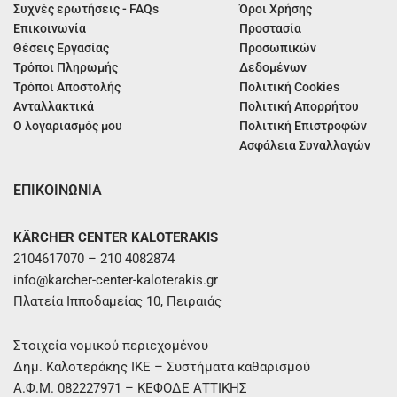
Συχνές ερωτήσεις - FAQs
Όροι Χρήσης
Επικοινωνία
Προστασία
Θέσεις Εργασίας
Προσωπικών
Τρόποι Πληρωμής
Δεδομένων
Τρόποι Αποστολής
Πολιτική Cookies
Ανταλλακτικά
Πολιτική Απορρήτου
Ο λογαριασμός μου
Πολιτική Επιστροφών
Ασφάλεια Συναλλαγών
ΕΠΙΚΟΙΝΩΝΙΑ
KÄRCHER CENTER KALOTERAKIS
2104617070 – 210 4082874
info@karcher-center-kaloterakis.gr
Πλατεία Ιπποδαμείας 10, Πειραιάς
Στοιχεία νομικού περιεχομένου
Δημ. Καλοτεράκης ΙΚΕ – Συστήματα καθαρισμού
Α.Φ.Μ. 082227971 – ΚΕΦΟΔΕ ΑΤΤΙΚΗΣ