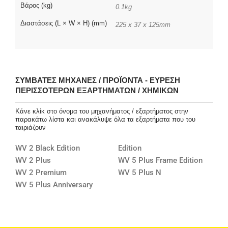
Βάρος (kg)
0.1kg
Διαστάσεις (L × W × H) (mm)
225 x 37 x 125mm
ΣΥΜΒΑΤΈΣ ΜΗΧΑΝΈΣ / ΠΡΟΪΌΝΤΑ - ΕΎΡΕΣΗ
ΠΕΡΙΣΣΌΤΕΡΩΝ ΕΞΑΡΤΗΜΆΤΩΝ / ΧΗΜΙΚΏΝ
Κάνε κλίκ στο όνομα του μηχανήματος / εξαρτήματος στην
παρακάτω λίστα και ανακάλυψε όλα τα εξαρτήματα που του
ταιριάζουν
WV 2 Black Edition
Edition
WV 2 Plus
WV 5 Plus Frame Edition
WV 2 Premium
WV 5 Plus N
WV 5 Plus Anniversary