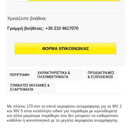
WV
2/WV
5
Χρειάζεστε βοήθεια;
ποσότητα
Γραμμή βοήθειας: +30 210 4617070
ΦΟΡΜΑ ΕΠΙΚΟΙΝΩΝΙΑΣ
ΧΑΡΑΚΤΗΡΙΣΤΙΚΑ &
ΠΡΟΔΙΑΓΡΑΦΕΣ
ΠΕΡΙΓΡΑΦΗ
ΠΛΕΟΝΕΚΤΗΜΑΤΑ
& EΞΟΠΛΙΣΜΟΣ
ΣΥΜΒΑΤΕΣ ΜΗΧΑΝΕΣ &
ΕΞΑΡΤΗΜΑΤΑ
Με πλάτος 170 mm το στενό ακροφύσιο αναρρόφησης για τα WV 2
και WV 5 είναι κατάλληλο ειδικά για παράθυρα με κιγκλιδώματα
και άλλα μικρότερα παράθυρα που δεν μπορούν να καθαριστούν
καθόλου ή ικανοποιητικά με τα μεγάλα ακροφύσια αναρρόφησης.