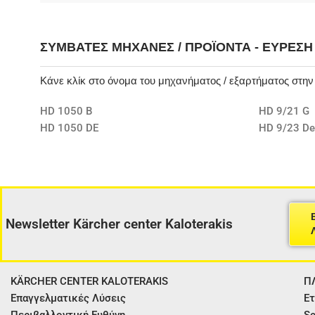
ΣΥΜΒΑΤΈΣ ΜΗΧΑΝΈΣ / ΠΡΟΪΌΝΤΑ - ΕΎΡΕΣ
Κάνε κλίκ στο όνομα του μηχανήματος / εξαρτήματος στη
HD 1050 B
HD 9/21 G
HD 1050 DE
HD 9/23 D
Newsletter Kärcher center Kaloterakis
KÄRCHER CENTER KALOTERAKIS
Π
Επαγγελματικές Λύσεις
Ετ
Περιβαλλοντική Ευθύνη
Se