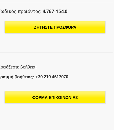
Κωδικός προϊόντος:
4.767-154.0
ΖΗΤΗΣΤΕ ΠΡΟΣΦΟΡΑ
ρειάζεστε βοήθεια;
ραμμή βοήθειας: +30 210 4617070
ΦΟΡΜΑ ΕΠΙΚΟΙΝΩΝΙΑΣ