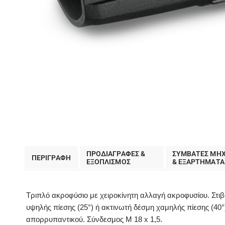
ΠΡΟΔΙΑΓΡΑΦΕΣ &
ΣΥΜΒΑΤΕΣ ΜΗ
ΠΕΡΙΓΡΑΦΗ
EΞΟΠΛΙΣΜΟΣ
& ΕΞΑΡΤΗΜΑΤΑ
Τριπλό ακροφύσιο με χειροκίνητη αλλαγή ακροφυσίου. Στιβ
υψηλής πίεσης (25°) ή ακτινωτή δέσμη χαμηλής πίεσης (4
απορρυπαντικού. Σύνδεσμος M 18 x 1,5.