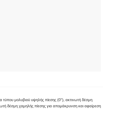
α τύπου μολυβιού υψηλής πίεσης (0°), ακτινωτή δέσμη
ινωτή δέσμη χαμηλής πίεσης για απομάκρυνση και αφαίρεση