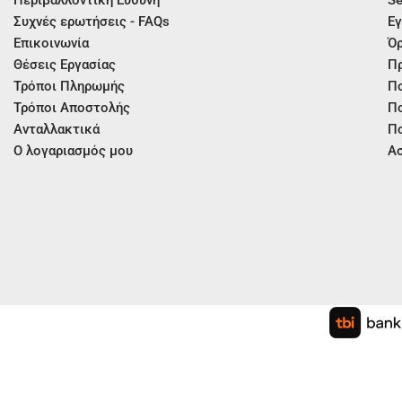
Συχνές ερωτήσεις - FAQs
Εγ
Επικοινωνία
Όρ
Θέσεις Εργασίας
Π
Τρόποι Πληρωμής
Πο
Τρόποι Αποστολής
Πο
Ανταλλακτικά
Πο
Ο λογαριασμός μου
Ασ