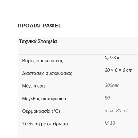
ΠΡΟΔΙΑΓΡΑΦΕΣ
Τεχνικά Στοιχεία
0,273 κ.
Βάρος συσκευασίας
20 × 6 × 6 cm
Διαστάσεις συσκευασίας
300bar
Μέγ. πίεση
50
Μέγεθος ακροφύσιου
max. 80 °C
Θερμοκρασία (°C)
M 18
Σύνδεση με σπείρωμα