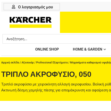
Μετάβαση
Ο λογαριασμός μου
στο
περιεχόμενο
Search
...
ONLINE SHOP
HOME & GARDEN
Αρχική σελίδα
/
Αξεσουάρ
/
Professional Εξαρτήματα
/
Μηχανήματα καθαρισμού υψηλής
ΤΡΙΠΛΌ ΑΚΡΟΦΎΣΙΟ, 050
Τριπλό ακροφύσιο με χειροκίνητη αλλαγή ακροφυσίου. Βολική ρύ
Ακτινωτή δέσμη χαμηλής πίεσης για απομάκρυνση και αφαίρεση 