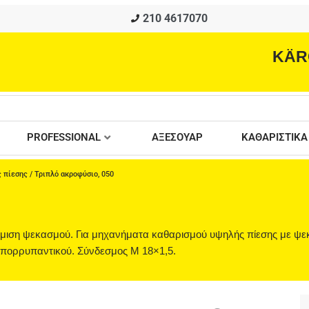
210 4617070
KÄR
PROFESSIONAL
ΑΞΕΣΟΥΑΡ
ΚΑΘΑΡΙΣΤΙΚΑ
 πίεσης
/ Τριπλό ακροφύσιο, 050
θμιση ψεκασμού. Για μηχανήματα καθαρισμού υψηλής πίεσης με ψε
απορρυπαντικού. Σύνδεσμος M 18×1,5.