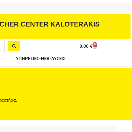
CHER CENTER KALOTERAKIS
0
Cart
0,00
€
ΥΠΗΡΕΣΙΕΣ-ΝΕΑ-ΛΥΣΕΙΣ
καστήρα.