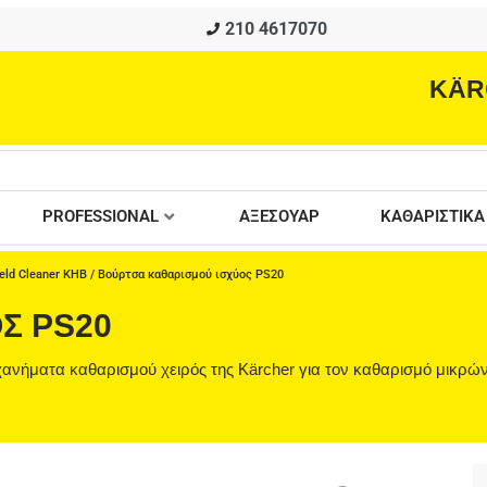
210 4617070
KÄR
PROFESSIONAL
ΑΞΕΣΟΥΑΡ
ΚΑΘΑΡΙΣΤΙΚΑ
eld Cleaner KHB
/ Βούρτσα καθαρισμού ισχύος PS20
Σ PS20
χανήματα καθαρισμού χειρός της Kärcher για τον καθαρισμό μικρώ