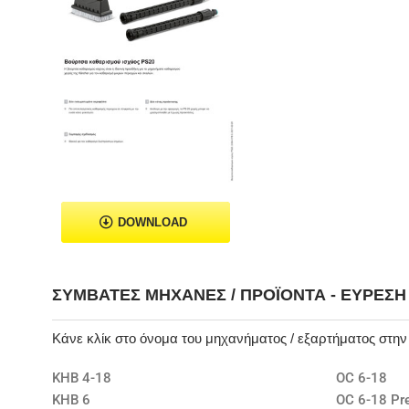
DOWNLOAD
ΣΥΜΒΑΤΈΣ ΜΗΧΑΝΈΣ / ΠΡΟΪΌΝΤΑ - ΕΎΡΕΣ
Κάνε κλίκ στο όνομα του μηχανήματος / εξαρτήματος στη
KHB 4-18
OC 6-18
KHB 6
OC 6-18 P