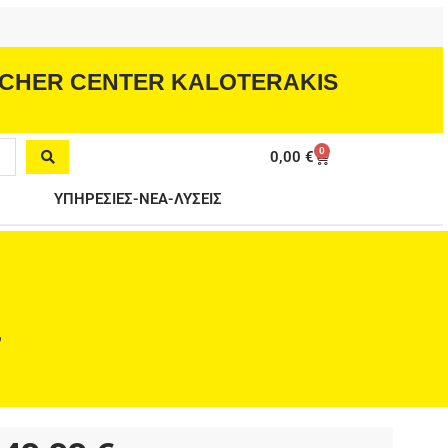
CHER CENTER KALOTERAKIS
0
Cart
0,00
€
ΥΠΗΡΕΣΙΕΣ-ΝΕΑ-ΛΥΣΕΙΣ
ν