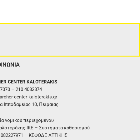
ΟΙΝΩΝΙΑ
ER CENTER KALOTERAKIS
7070 – 210 4082874
rcher-center-kaloterakis.gr
α Ιπποδαμείας 10, Πειραιάς
ία νομικού περιεχομένου
αλοτεράκης ΙΚΕ – Συστήματα καθαρισμού
. 082227971 – ΚΕΦΟΔΕ ΑΤΤΙΚΗΣ