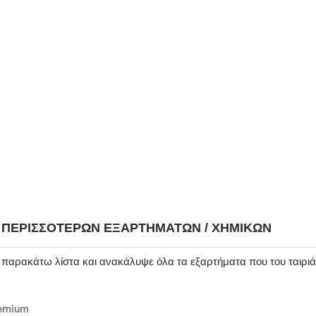
Η ΠΕΡΙΣΣΌΤΕΡΩΝ ΕΞΑΡΤΗΜΆΤΩΝ / ΧΗΜΙΚΏΝ
ν παρακάτω λίστα και ανακάλυψε όλα τα εξαρτήματα που του ταιρι
remium