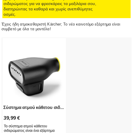
σιδερώματος για να φρεσκάρεις τα μαξιλάρια σου,
διατηρώντας τα καθαρά και χωρίς ανεπιθύμητες
οσμές.
Έχεις ήδη ατμοκαθαριστή Kärcher; Το νέο καινοτόμο εξάρτημα είναι
συμβατό με όλα τα μοντέλα!
Σύστημα ατμού κάθετου σιδ...
39,99
€
Το σύστημα ατμού κάθετου
σιδερώματος είναι ένα εξάρτημα