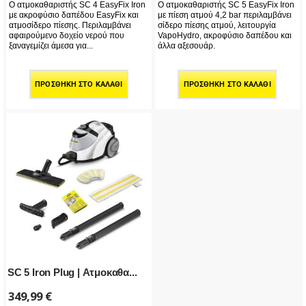
Ο ατμοκαθαριστής SC 4 EasyFix Iron
Ο ατμοκαθαριστής SC 5 EasyFix Iron
με ακροφύσιο δαπέδου EasyFix και
με πίεση ατμού 4,2 bar περιλαμβάνει
ατμοσίδερο πίεσης. Περιλαμβάνει
σίδερο πίεσης ατμού, λειτουργία
αφαιρούμενο δοχείο νερού που
VapoHydro, ακροφύσιο δαπέδου και
ξαναγεμίζει άμεσα για...
άλλα αξεσουάρ.
ΠΡΟΣΘΉΚΗ ΣΤΟ ΚΑΛΆΘΙ
ΠΡΟΣΘΉΚΗ ΣΤΟ ΚΑΛΆΘΙ
SC 5 Iron Plug | Ατμοκαθα...
349,99
€