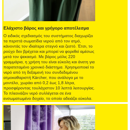
Ελάχιστο βάρος και γρήγορο αποτέλεσμα
Ο ειδικός σχεδιασμός του συστήματος διαχωρίζει
τα περιττά σωματίδια νερού από τον ατμό,
κάνοντάς τον ιδιαίτερα στεγνό και ζεστό. Έτσι, το
ρούχο δεν βρέχεται και μπορεί να φορεθεί αμέσως
μετά τον ψεκασμό. Με βάρος μόλις 220
γραμμάρια, η χρήση του είναι εύκολη και άνετη για
παρατεταμένο χρονικό διάστημα. Χρησιμοποιεί το
νερό από τη δεξαμενή του συνδεδεμένου
ατμοκαθαριστή Kärcher, που ανάλογα με το
μοντέλο, χωράει από 0,2 έως 1,8 λίτρα,
προσφέροντας τουλάχιστον 10 λεπτά λειτουργίας.
Το πλεονάζον νερό συλλέγεται σε ένα
ενσωματωμένο δοχείο, το οποίο αδειάζει εύκολα.