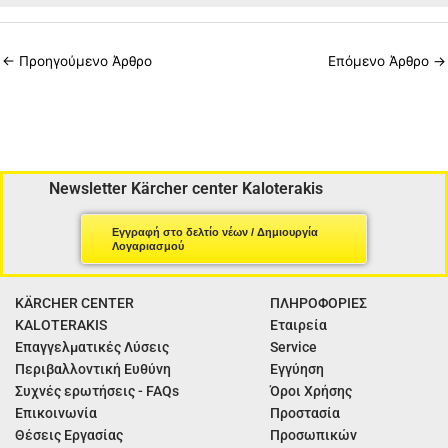
←
Προηγούμενο Άρθρο
Επόμενο Άρθρο
→
Newsletter Kärcher center Kaloterakis
Εγγραφή στο δελτίο νέων / Δημιουργία
Λογαριασμού
KÄRCHER CENTER
ΠΛΗΡΟΦΟΡΙΕΣ
KALOTERAKIS
Εταιρεία
Επαγγελματικές Λύσεις
Service
Περιβαλλοντική Ευθύνη
Εγγύηση
Συχνές ερωτήσεις - FAQs
Όροι Χρήσης
Επικοινωνία
Προστασία
Θέσεις Εργασίας
Προσωπικών