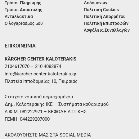
Τρόποι Πληρωμής
Δεδομένων
Τρόποι Αποστολής
Πολιτική Cookies
Ανταλλακτικά
Πολιτική Απορρήτου
Ο λογαριασμός μου
Πολιτική Επιστροφών
Ασφάλεια Συναλλαγών
ΕΠΙΚΟΙΝΩΝΙΑ
KÄRCHER CENTER KALOTERAKIS
2104617070 – 210 4082874
info@karcher-center-kaloterakis.gr
Πλατεία Ιπποδαμείας 10, Πειραιάς
Στοιχεία νομικού περιεχομένου
Δημ. Καλοτεράκης ΙΚΕ – Συστήματα καθαρισμού
Α.Φ.Μ. 082227971 – ΚΕΦΟΔΕ ΑΤΤΙΚΗΣ
ΓΕΜΗ: 044229207000
ΑΚΟΛΟΥΘΗΣΤΕ ΜΑΣ ΣΤΑ SOCIAL MEDIA