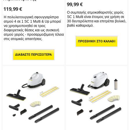
99,99
€
119,99
€
Ο συμπαγής ατμοκαθαριστής χειρός
SC 1 Multi είναι έτοιμος για χρήση σε
Η πολυλειτουργική σφουγγαρίστρα
30 δευτερόλεπτα και επιτρέπει βολικό,
ατμού 4 σε 1 SC 1 Multi & Up μπορεί
βαθύ καθαρισμό.
να χρησιμοποιηθεί σε τρεις
διαφορετικές θέσεις και ως συσκευή
ατμού χειρός - προσαρμοζόμενη τέλεια
στις ατομικές απαιτήσεις.
ΠΡΟΣΘΉΚΗ ΣΤΟ ΚΑΛΆΘΙ
ΔΙΑΒΆΣΤΕ ΠΕΡΙΣΣΌΤΕΡΑ