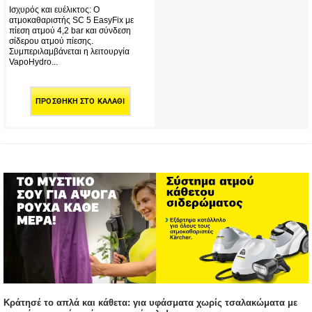
Ισχυρός και ευέλικτος: Ο
ατμοκαθαριστής SC 5 EasyFix με
πίεση ατμού 4,2 bar και σύνδεση
σίδερου ατμού πίεσης.
Συμπεριλαμβάνεται η λειτουργία
VapoHydro...
ΠΡΟΣΘΉΚΗ ΣΤΟ ΚΑΛΆΘΙ
Κράτησέ το απλά και κάθετα: για υφάσματα χωρίς τσαλακώματα με