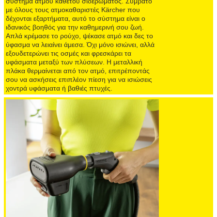
σύστημα ατμού κάθετου σιδερώματος. Συμβατό
με όλους τους ατμοκαθαριστές Kärcher που
δέχονται εξαρτήματα, αυτό το σύστημα είναι ο
ιδανικός βοηθός για την καθημερινή σου ζωή.
Απλά κρέμασε το ρούχο, ψέκασε ατμό και δες το
ύφασμα να λειαίνει άμεσα. Όχι μόνο ισιώνει, αλλά
εξουδετερώνει τις οσμές και φρεσκάρει τα
υφάσματα μεταξύ των πλύσεων. Η μεταλλική
πλάκα θερμαίνεται από τον ατμό, επιτρέποντάς
σου να ασκήσεις επιπλέον πίεση για να ισιώσεις
χοντρά υφάσματα ή βαθιές πτυχές.