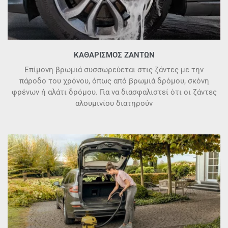
ΚΑΘΑΡΙΣΜΌΣ ΖΑΝΤΏΝ
Επίμονη βρωμιά συσσωρεύεται στις ζάντες με την
πάροδο του χρόνου, όπως από βρωμιά δρόμου, σκόνη
φρένων ή αλάτι δρόμου. Για να διασφαλιστεί ότι οι ζάντες
αλουμινίου διατηρούν