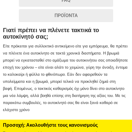
FAQ
ΠΡΟΪΟΝΤΑ
Γιατί πρέπει να πλένετε τακτικά το
αυτοκίνητό σας;
Είτε πρόκειται για συλλεκτικό αντικείμενο είτε για εμπόρευμα, θα πρέπει
να πλένετε ένα αυτοκίνητο σε τακτά χρονικά διαστήματα.
Η βρωμιά
μπορεί να εγκατασταθεί στο αμάξωμα του αυτοκινήτου σας οποιαδήποτε
εποχή του χρόνου – είτε είναι αλάτι το χειμώνα, γύρη την άνοιξη, έντομα
το καλοκαίρι ή φύλλα το φθινόπωρο.
Εάν δεν αφαιρεθούν τα
υπολείμματα και η βρωμιά, μπορεί τελικά να προκληθεί ζημιά στη
βαφή.
Επομένως, ο τακτικός καθαρισμός όχι μόνο δίνει στο αυτοκίνητο
μια νέα λάμψη, αλλά βοηθά επίσης στη διατήρηση της αξίας του.
Με τις
παρακάτω συμβουλές, το αυτοκίνητό σας θα είναι ξανά καθαρό σε
ελάχιστο χρόνο
Προσοχή: Ακολουθήστε τους κανονισμούς