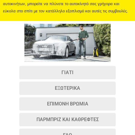
αυτοκινήτων, μπορείτε να πλύνετε το αυτοκίνητό σας γρήγορα και
εύκολα στο σπίτι με τον κατάλληλο εξοπλισμό και αυτές τις συμβουλές.
ΓΙΑΤΙ
ΕΞΩΤΕΡΙΚΑ
ΕΠΙΜΟΝΗ ΒΡΩΜΙΑ
ΠΑΡΜΠΡΙΖ ΚΑΙ ΚΑΘΡΕΦΤΕΣ