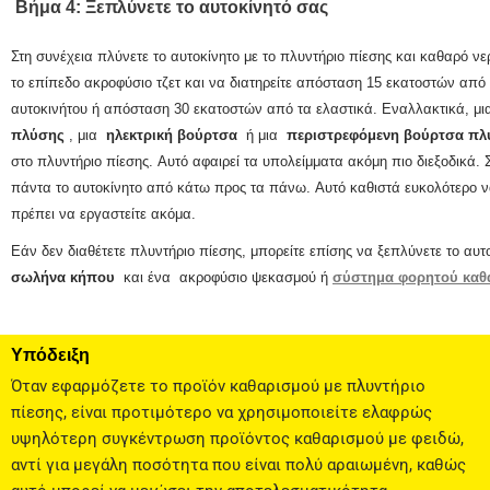
Βήμα 4: Ξεπλύνετε το αυτοκίνητό σας
Στη συνέχεια πλύνετε το αυτοκίνητο με το πλυντήριο πίεσης και καθαρό ν
το επίπεδο ακροφύσιο τζετ και να διατηρείτε απόσταση 15 εκατοστών από 
αυτοκινήτου ή απόσταση 30 εκατοστών από τα ελαστικά.
Εναλλακτικά, μ
πλύσης
, μια
ηλεκτρική βούρτσα
ή μια
περιστρεφόμενη βούρτσα πλ
στο πλυντήριο πίεσης.
Αυτό αφαιρεί τα υπολείμματα ακόμη πιο διεξοδικά.
πάντα το αυτοκίνητο από κάτω προς τα πάνω.
Αυτό καθιστά ευκολότερο να
πρέπει να εργαστείτε ακόμα.
Εάν δεν διαθέτετε πλυντήριο πίεσης, μπορείτε επίσης να ξεπλύνετε το αυτ
σωλήνα κήπου
και ένα
ακροφύσιο ψεκασμού
ή
σύστημα φορητού καθ
Υπόδειξη
Όταν εφαρμόζετε το προϊόν καθαρισμού με πλυντήριο
πίεσης, είναι προτιμότερο να χρησιμοποιείτε ελαφρώς
υψηλότερη συγκέντρωση προϊόντος καθαρισμού με φειδώ,
αντί για μεγάλη ποσότητα που είναι πολύ αραιωμένη, καθώς