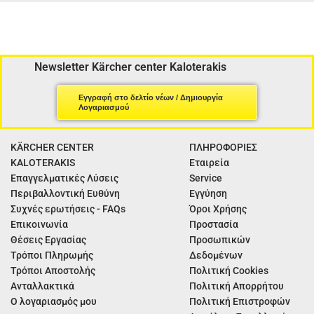
Newsletter Kärcher center Kaloterakis
Εγγραφή στο δελτίο νέων / Δημιουργία
Λογαριασμού
KÄRCHER CENTER
ΠΛΗΡΟΦΟΡΙΕΣ
KALOTERAKIS
Εταιρεία
Επαγγελματικές Λύσεις
Service
Περιβαλλοντική Ευθύνη
Εγγύηση
Συχνές ερωτήσεις - FAQs
Όροι Χρήσης
Επικοινωνία
Προστασία
Θέσεις Εργασίας
Προσωπικών
Τρόποι Πληρωμής
Δεδομένων
Τρόποι Αποστολής
Πολιτική Cookies
Ανταλλακτικά
Πολιτική Απορρήτου
Ο λογαριασμός μου
Πολιτική Επιστροφών