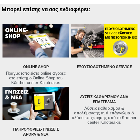
Μπορεί επίσης να σας ενδιαφέρει:
ONLINE SHOP
ΕΞΟΥΣΙΟΔΟΤΗΜΕΝΟ SERVICE
Πραγματοποιείστε online αγορές
στο επίσημο Online Shop του
Kärcher center Kaloterakis
ΛΥΣΕΙΣ ΚΑΘΑΡΙΣΜΟΥ ΑΝΑ
ΕΠΑΓΓΕΛΜΑ
Λύσεις καθαρισμού &
απολύμανσης ανά επάγγελμα &
κλάδο επιχείρησης από τo Karcher
center Kaloterakis
ΠΛΗΡΟΦΟΡΙΕΣ- ΓΝΩΣΕΙΣ
ΑΡΘΡΑ & ΝΕΑ