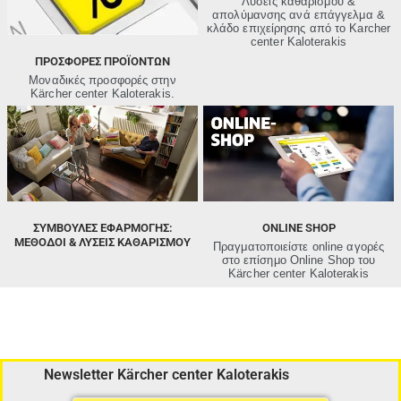
Λύσεις καθαρισμού &
απολύμανσης ανά επάγγελμα &
κλάδο επιχείρησης από τo Karcher
center Kaloterakis
ΠΡΟΣΦΟΡΕΣ ΠΡΟΪΟΝΤΩΝ
Μοναδικές προσφορές στην
Kärcher center Kaloterakis.
ΣΥΜΒΟΥΛΕΣ ΕΦΑΡΜΟΓΗΣ:
ONLINE SHOP
ΜΈΘΟΔΟΙ & ΛΎΣΕΙΣ ΚΑΘΑΡΙΣΜΟΎ
Πραγματοποιείστε online αγορές
στο επίσημο Online Shop του
Kärcher center Kaloterakis
Newsletter Kärcher center Kaloterakis