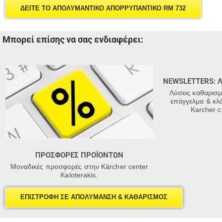
ΔΕΙΤΕ ΤΟ ΑΠΟΛΥΜΑΝΤΙΚΟ ΑΠΟΡΡΥΠΑΝΤΙΚΟ RM 732
Μπορεί επίσης να σας ενδιαφέρει:
NEWSLETTERS: 
Λύσεις καθαρισ
επάγγελμα & κλ
Karcher c
ΠΡΟΣΦΟΡΕΣ ΠΡΟΪΟΝΤΩΝ
Μοναδικές προσφορές στην Kärcher center
Kaloterakis.
ΕΠΙΣΤΡΟΦΗ ΣΕ ΑΠΟΛΥΜΑΝΣΗ & ΚΑΘΑΡΙΣΜΟΣ