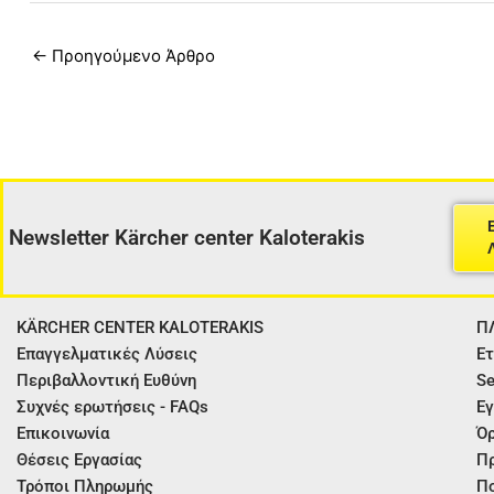
←
Προηγούμενο Άρθρο
Newsletter Kärcher center Kaloterakis
KÄRCHER CENTER KALOTERAKIS
Π
Επαγγελματικές Λύσεις
Ετ
Περιβαλλοντική Ευθύνη
Se
Συχνές ερωτήσεις - FAQs
Εγ
Επικοινωνία
Όρ
Θέσεις Εργασίας
Π
Τρόποι Πληρωμής
Πο