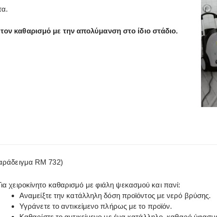
τα.
 τον καθαρισμό με την απολύμανση στο ίδιο στάδιο.
παράδειγμα RM 732)
Για χειροκίνητο καθαρισμό με φιάλη ψεκασμού και πανί:
Αναμείξτε την κατάλληλη δόση προϊόντος με νερό βρύσης.
Υγράνετε το αντικείμενο πλήρως με το προϊόν.
Καθαρίστε το αντικείμενο με ένα κατάλληλο, καθαρό ύφασμ