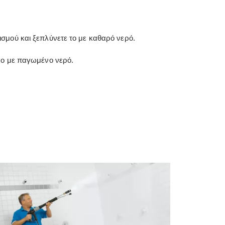
σμού και ξεπλύνετε το με καθαρό νερό.
νο με παγωμένο νερό.