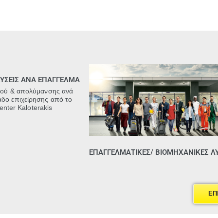
ΛΥΣΕΙΣ ΑΝΑ ΕΠΑΓΓΕΛΜΑ
μού & απολύμανσης ανά
άδο επιχείρησης από τo
enter Kaloterakis
ΕΠΑΓΓΕΛΜΑΤΙΚΕΣ/ ΒΙΟΜΗΧΑΝΙΚΕΣ ΛΥ
ΕΠ