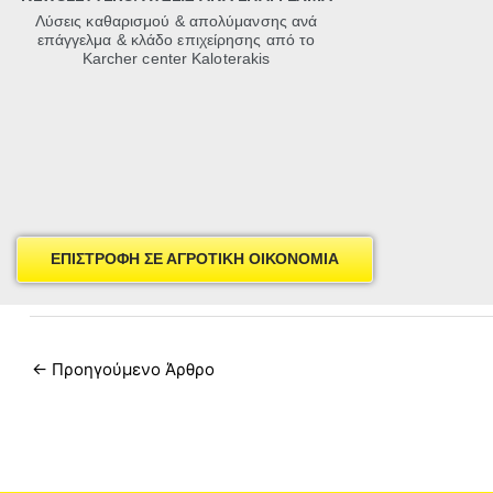
Λύσεις καθαρισμού & απολύμανσης ανά
επάγγελμα & κλάδο επιχείρησης από τo
Karcher center Kaloterakis
ΕΠΙΣΤΡΟΦΗ ΣΕ ΑΓΡΟΤΙΚΗ ΟΙΚΟΝΟΜΙΑ
←
Προηγούμενο Άρθρο