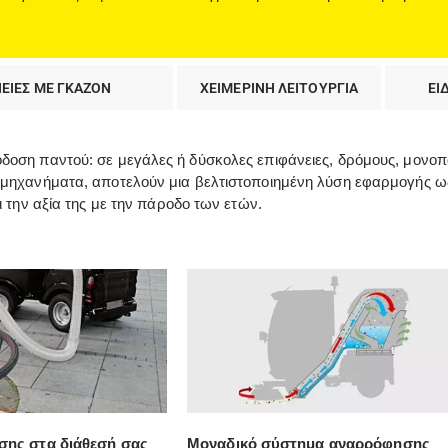
ΝΕΙΕΣ ΜΕ ΓΚΑΖΟΝ
ΧΕΙΜΕΡΙΝΗ ΛΕΙΤΟΥΡΓΙΑ
ΕΙ
οση παντού: σε μεγάλες ή δύσκολες επιφάνειες, δρόμους, μονοπάτ
μηχανήματα, αποτελούν μια βελτιστοποιημένη λύση εφαρμογής ως π
ι την αξία της με την πάροδο των ετών.
σης στα διάθεσή σας
Μοναδικό σύστημα αναρρόφησης