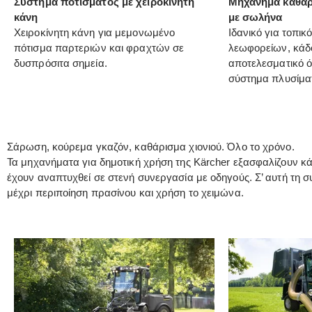
Σύστημα ποτίσματος με χειροκίνητη
Μηχάνημα καθαρ
κάνη
με σωλήνα
Χειροκίνητη κάνη για μεμονωμένο
Ιδανικό για τοπικ
πότισμα παρτεριών και φραχτών σε
λεωφορείων, κάδο
δυσπρόσιτα σημεία.
αποτελεσματικό ό
σύστημα πλυσίματ
Σάρωση, κούρεμα γκαζόν, καθάρισμα χιονιού. Όλο το χρόνο.
Τα μηχανήματα για δημοτική χρήση της Kärcher εξασφαλίζουν 
έχουν αναπτυχθεί σε στενή συνεργασία με οδηγούς. Σ’ αυτή τη 
μέχρι περιποίηση πρασίνου και χρήση το χειμώνα.