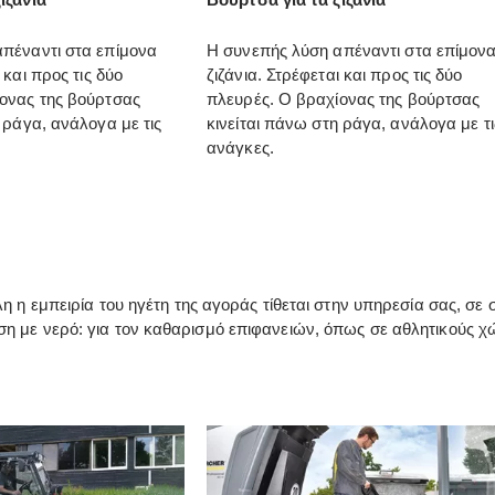
πέναντι στα επίμονα
Η συνεπής λύση απέναντι στα επίμον
 και προς τις δύο
ζιζάνια. Στρέφεται και προς τις δύο
ονας της βούρτσας
πλευρές. Ο βραχίονας της βούρτσας
 ράγα, ανάλογα με τις
κινείται πάνω στη ράγα, ανάλογα με τι
ανάγκες.
λη η εμπειρία του ηγέτη της αγοράς τίθεται στην υπηρεσία σας, σ
η με νερό: για τον καθαρισμό επιφανειών, όπως σε αθλητικούς χώ