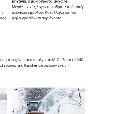
μηχάνημα με αρθρωτό μαχαίρι
Μεγάλη ισχύς λόγω του υδραυλικού μοτέρ
ρη
αξονικού εμβόλου. Κατάλληλο και για
ήκος
ψηλό γρασίδι και αγριόχορτα.
ση στο χιόνι και τον πάγο, το MIC 45 και το MIC
 αξεσουάρ της Kärcher αποτελούν έναν