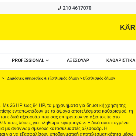
210 4617070
KÄR
PROFESSIONAL
ΑΞΕΣΟΥΑΡ
ΚΑΘΑΡΙΣΤΙΚΑ
ς
>
Δημόσιες υπηρεσίες & εξοπλισμός δήμων
> Εξοπλισμός δήμων
ο
. Με 26 HP έως 84 HP, τα μηχανήματα για δημοτική χρήση της
Επίσης εντυπωσιάζουν με τα άψογα αποτελέσματα καθαρισμού, τη
ται ειδικά αξεσουάρ που σας επιτρέπουν να αξιοποιείτε στο
Βέλτιστες λύσεις για πληθώρα εφαρμογών. Ειδικά αναπτυγμένα
σία με αναγνωρισμένους κατασκευαστές αξεσουάρ. Η
ται για να εξασφαλίσουν υποδειγματική αποτελεσματικότητα μέσω