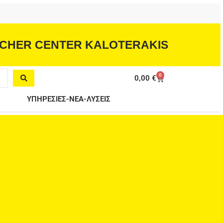
CHER CENTER KALOTERAKIS
0
Cart
0,00
€
ΥΠΗΡΕΣΙΕΣ-ΝΕΑ-ΛΥΣΕΙΣ