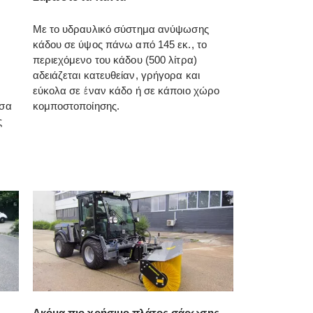
Με το υδραυλικό σύστημα ανύψωσης
κάδου σε ύψος πάνω από 145 εκ., το
περιεχόμενο του κάδου (500 λίτρα)
αδειάζεται κατευθείαν, γρήγορα και
εύκολα σε έναν κάδο ή σε κάποιο χώρο
έσα
κομποστοποίησης.
ς
Ακόμα πιο χρήσιμο πλάτος σάρωσης