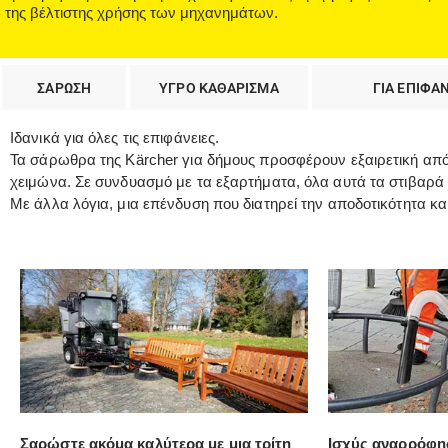
της βέλτιστης χρήσης των μηχανημάτων.
ΣΑΡΩΣΗ
ΥΓΡΟ ΚΑΘΑΡΙΣΜΑ
ΓΙΑ ΕΠΙΦΑ
Ιδανικά για όλες τις επιφάνειες.
Τα σάρωθρα της Kärcher για δήμους προσφέρουν εξαιρετική απόδ
χειμώνα. Σε συνδυασμό με τα εξαρτήματα, όλα αυτά τα στιβαρά 
Με άλλα λόγια, μια επένδυση που διατηρεί την αποδοτικότητα κα
Σαρώστε ακόμα καλύτερα με μια τρίτη
Ισχύς αναρρόφη