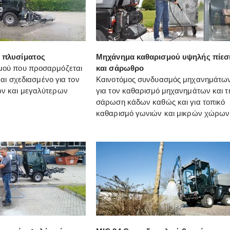
 πλυσίματος
Μηχάνημα καθαρισμού υψηλής πίεσ
ού που προσαρμόζεται
και σάρωθρο
ίναι σχεδιασμένο για τον
Καινοτόμος συνδυασμός μηχανημάτω
ν και μεγαλύτερων
για τον καθαρισμό μηχανημάτων και τ
σάρωση κάδων καθώς και για τοπικό
καθαρισμό γωνιών και μικρών χώρων