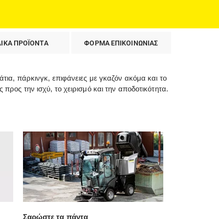
ΔΙΚΑ ΠΡΟΪΟΝΤΑ
ΦΟΡΜΑ ΕΠΙΚΟΙΝΩΝΙΑΣ
ια, πάρκινγκ, επιφάνειες με γκαζόν ακόμα και το
ρος την ισχύ, το χειρισμό και την αποδοτικότητα.
Σαρώστε τα πάντα