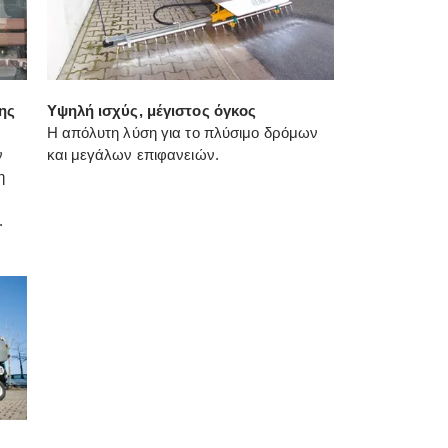
ης
Υψηλή ισχύς, μέγιστος όγκος
Η απόλυτη λύση για το πλύσιμο δρόμων
ν
και μεγάλων επιφανειών.
η
.