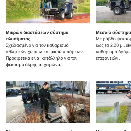
Μικρών διαστάσεων σύστημα
Μεσαίο σύστημα
πλυσίματος
Με ράβδο ψεκασμ
Σχεδιασμένο για τον καθαρισμό
έως τα 2,20 μ., ε
αθλητικών χώρων και μικρών πάρκων.
καθαρισμό δρόμω
Προαιρετικά είναι κατάλληλο για τον
επιφανειών.
ψεκασμό άλμης το χειμώνα.