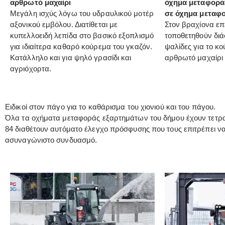
αρθρωτό μαχαίρι
όχημα μεταφορά
Μεγάλη ισχύς λόγω του υδραυλικού μοτέρ
σε όχημα μεταφ
αξονικού εμβόλου. Διατίθεται με
Στον βραχίονα ε
κυπελλοειδή λεπίδα στο βασικό εξοπλισμό
τοποθετηθούν δι
για ιδιαίτερα καθαρό κούρεμα του γκαζόν.
ψαλίδες για το κ
Κατάλληλο και για ψηλό γρασίδι και
αρθρωτό μαχαίρι 
αγριόχορτα.
Ειδικοί στον πάγο για το καθάρισμα του χιονιού και του πάγου.
Όλα τα οχήματα μεταφοράς εξαρτημάτων του δήμου έχουν τετρακίν
84 διαθέτουν αυτόματο έλεγχο πρόσφυσης που τους επιτρέπει να
ασυναγώνιστο συνδυασμό.