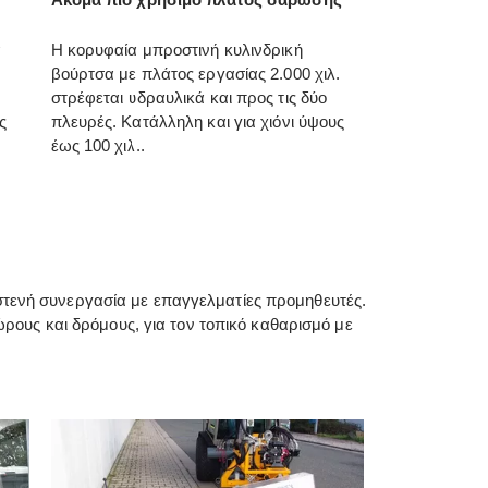
α
Η κορυφαία μπροστινή κυλινδρική
βούρτσα με πλάτος εργασίας 2.000 χιλ.
στρέφεται υδραυλικά και προς τις δύο
ς
πλευρές. Κατάλληλη και για χιόνι ύψους
έως 100 χιλ..
ε στενή συνεργασία με επαγγελματίες προμηθευτές.
ρους και δρόμους, για τον τοπικό καθαρισμό με