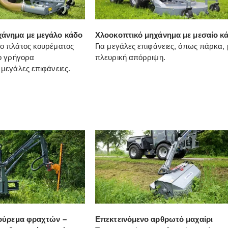
χάνημα με μεγάλο κάδο
Χλοοκοπτικό μηχάνημα με μεσαίο κ
ο πλάτος κουρέματος
Για μεγάλες επιφάνειες, όπως πάρκα, 
ιο γρήγορα
πλευρική απόρριψη.
μεγάλες επιφάνειες.
κούρεμα φραχτών –
Επεκτεινόμενο αρθρωτό μαχαίρι