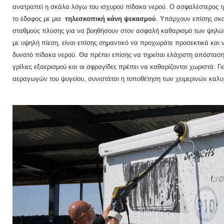
ανατραπεί η σκάλα λόγω του ισχυρού πίδακα νερού.
Ο ασφαλέστερος τ
το έδαφος με μια
τηλεσκοπική κάνη ψεκασμού
.
Υπάρχουν επίσης σκα
σταθμούς πλύσης για να βοηθήσουν στον ασφαλή καθαρισμό των ψηλ
με υψηλή πίεση, είναι επίσης σημαντικό να προχωράτε προσεκτικά και ν
δυνατό πίδακα νερού.
Θα πρέπει επίσης να τηρείται ελάχιστη απόστασ
γρίλιες εξαερισμού και οι σφραγίδες πρέπει να καθαρίζονται χωριστά.
Γι
αεραγωγών του ψυγείου, συνιστάται η τοποθέτηση των χειμερινών καλυ