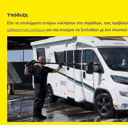
Υπόδειξη
Εάν τα υπολείμματα εντόμων κολλήσουν στα παράθυρα, τους προβολείς 
καθαριστικό εντόμων
και στη συνέχεια να ξεπλυθούν με ένα πλυστικ