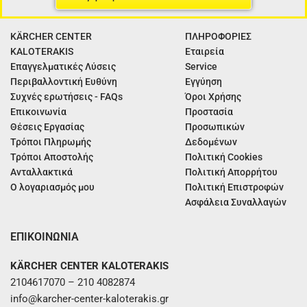
KÄRCHER CENTER
ΠΛΗΡΟΦΟΡΙΕΣ
KALOTERAKIS
Εταιρεία
Επαγγελματικές Λύσεις
Service
Περιβαλλοντική Ευθύνη
Εγγύηση
Συχνές ερωτήσεις - FAQs
Όροι Χρήσης
Επικοινωνία
Προστασία
Θέσεις Εργασίας
Προσωπικών
Τρόποι Πληρωμής
Δεδομένων
Τρόποι Αποστολής
Πολιτική Cookies
Ανταλλακτικά
Πολιτική Απορρήτου
Ο λογαριασμός μου
Πολιτική Επιστροφών
Ασφάλεια Συναλλαγών
ΕΠΙΚΟΙΝΩΝΙΑ
KÄRCHER CENTER KALOTERAKIS
2104617070 – 210 4082874
info@karcher-center-kaloterakis.gr