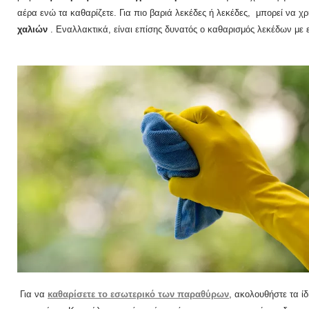
αέρα ενώ τα καθαρίζετε.
Για πιο βαριά λεκέδες ή λεκέδες,
μπορεί να χρ
χαλιών
.
Εναλλακτικά, είναι επίσης δυνατός ο καθαρισμός λεκέδων με ε
Για να
καθαρίσετε το εσωτερικό των παραθύρων
, ακολουθήστε τα ί