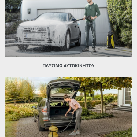
ΠΛΎΣΙΜΟ ΑΥΤΟΚΙΝΉΤΟΥ