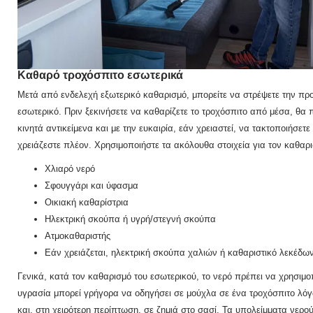
Καθαρό τροχόσπιτο
εσωτερικά
Μετά από ενδελεχή εξωτερικό καθαρισμό, μπορείτε να στρέψετε την πρ
εσωτερικό.
Πριν ξεκινήσετε να καθαρίζετε το τροχόσπιτο από μέσα, θα 
κινητά αντικείμενα και με την ευκαιρία, εάν χρειαστεί, να τακτοποιήσε
χρειάζεστε πλέον.
Χρησιμοποιήστε τα ακόλουθα στοιχεία για τον καθαρι
Χλιαρό νερό
Σφουγγάρι και ύφασμα
Οικιακή καθαρίστρια
Ηλεκτρική σκούπα ή υγρή/στεγνή σκούπα
Ατμοκαθαριστής
Εάν χρειάζεται, ηλεκτρική σκούπα χαλιών ή καθαριστικό λεκέδω
Γενικά, κατά τον καθαρισμό του εσωτερικού, το νερό πρέπει να χρησιμοπο
υγρασία μπορεί γρήγορα να οδηγήσει σε μούχλα σε ένα τροχόσπιτο λόγ
και, στη χειρότερη περίπτωση, σε ζημιά στο σασί.
Τα υπολείμματα νερο