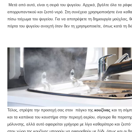
Μετά από αυτό, είναι η σειρά του ψυγείου.
Αρχικά, βγάλτε όλα τα ράφια
απορρυπαντικού και ζεστό νερό.
Στη συνέχεια χρησιμοποιήστε ένα καθα
πίσω τοίχωμα του ψυγείου.
Για να αποτρέψετε τη δημιουργία μούχλας, 
πόρτα του ψυγείου ανοιχτή όταν δεν τη χρησιμοποιείτε, όπως κατά τη δι
Τέλος, στρέψτε την προσοχή σας στον πάγκο της
κουζίνας
και τη σόμ
και τα καπάκια του καυστήρα στην περιοχή αερίου, σίγουρα θα παρατη
μόλυνσης, αλλά αυτό αφαιρείται γρήγορα με λίγο καθαρότερο και ζεστό
στον χώρο της κουζίνας μπορούν να αφαιρεθούν με ξύδι, όπως και οι 