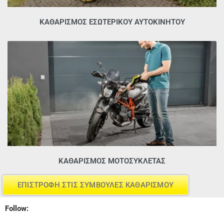
ΚΑΘΑΡΙΣΜΌΣ ΕΣΩΤΕΡΙΚΟΎ ΑΥΤΟΚΙΝΉΤΟΥ
ΚΑΘΑΡΙΣΜΌΣ ΜΟΤΟΣΥΚΛΈΤΑΣ
ΕΠΙΣΤΡΟΦΗ ΣΤΙΣ ΣΥΜΒΟΥΛΕΣ ΚΑΘΑΡΙΣΜΟΥ
Follow: