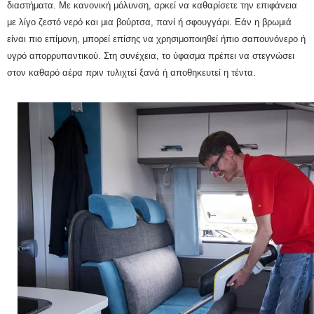
διαστήματα.
Με κανονική μόλυνση, αρκεί να καθαρίσετε την επιφάνεια
με λίγο ζεστό νερό και μια βούρτσα, πανί ή σφουγγάρι.
Εάν η βρωμιά
είναι πιο επίμονη, μπορεί επίσης να χρησιμοποιηθεί ήπιο σαπουνόνερο ή
υγρό απορρυπαντικού.
Στη συνέχεια, το ύφασμα πρέπει να στεγνώσει
στον καθαρό αέρα πριν τυλιχτεί ξανά ή αποθηκευτεί η τέντα.