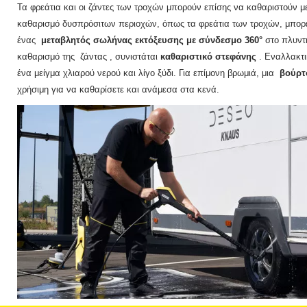
Τα φρεάτια και οι ζάντες των τροχών μπορούν επίσης να καθαριστούν μ
καθαρισμό δυσπρόσιτων περιοχών, όπως τα φρεάτια των τροχών, μπορε
ένας
μεταβλητός σωλήνας εκτόξευσης με σύνδεσμο 360°
στο πλυντ
καθαρισμό της ζάντας
, συνιστάται
καθαριστικό στεφάνης
.
Εναλλακτι
ένα μείγμα χλιαρού νερού και λίγο ξύδι.
Για επίμονη βρωμιά, μια
βούρτ
χρήσιμη για να καθαρίσετε και ανάμεσα στα κενά.