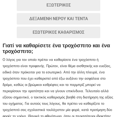
ΕΞΩΤΕΡΙΚΟΣ
ΔΕΞΑΜΕΝΗ ΝΕΡΟΥ ΚΑΙ ΤΕΝΤΑ
ΕΣΩΤΕΡΙΚΟΣ ΚΑΘΑΡΙΣΜΟΣ
Γιατί να καθαρίσετε ένα τροχόσπιτο και ένα
τροχόσπιτο;
Ο λόγος για τον οποίο πρέπει να καθαρίσετε ένα τροχόσπιτο ή
τροχόσπιτο είναι προφανής.
Πρώτον, είναι θέμα αισθητικής και ευεξίας,
ειδικά όταν πρόκειται για το εσωτερικό.
Από την άλλη πλευρά, ένα
τροχόσπιτο που έχει καθαριστεί από έξω αυξάνει την ασφάλεια στο
δρόμο, καθώς οι βρώμικοι καθρέφτες και τα παρμπρίζ μπορεί να
περιορίσουν την ορατότητα και να γίνουν επικίνδυνα.
Τελευταίο αλλά
εξίσου σημαντικό, ο τακτικός καθαρισμός βοηθά στη διατήρηση της αξίας
του οχήματος.
Για αυτούς τους λόγους, θα πρέπει να καθαρίζετε το
τροχόσπιτό σας σχολαστικά τουλάχιστον μία φορά, κατά προτίμηση δύο
φορές το χρόνο.
Ιδανικά το φθινόπωρο, όταν οι περισσότεροι ιδιοκτήτες