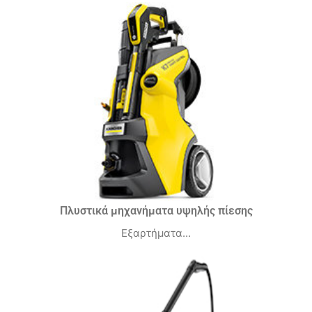
Πλυστικά μηχανήματα υψηλής πίεσης
Εξαρτήματα...