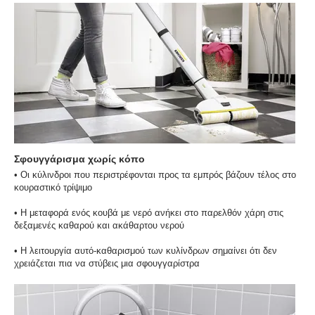
Σφουγγάρισμα χωρίς κόπο
• Οι κύλινδροι που περιστρέφονται προς τα εμπρός βάζουν τέλος στο
κουραστικό τρίψιμο
• Η μεταφορά ενός κουβά με νερό ανήκει στο παρελθόν χάρη στις
δεξαμενές καθαρού και ακάθαρτου νερού
• Η λειτουργία αυτό-καθαρισμού των κυλίνδρων σημαίνει ότι δεν
χρειάζεται πια να στύβεις μια σφουγγαρίστρα