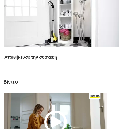
Αποθήκευσε την συσκευή
Βίντεο
P
l