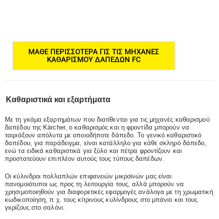
ΜΑΘΕ ΠΕΡΙΣΣΟΤΕΡΑ ΓΙΣ ΤΙΣ ΜΗΧΑΝΕΣ
ΚΑΘΑΡΙΣΜΟΥ ΔΑΠΕΔΩΝ FC
Καθαριστικά και εξαρτήματα
Με τη γκάμα εξαρτημάτων που διατίθενται για τις μηχανές καθαρισμού
δαπέδου της Kärcher, ο καθαρισμός και η φροντίδα μπορούν να
ταιριάξουν απόλυτα με οποιοδήποτε δάπεδο. Το γενικό καθαριστικό
δαπέδου, για παράδειγμα, είναι κατάλληλο για κάθε σκληρό δάπεδο,
ενώ τα ειδικά καθαριστικά για ξύλο και πέτρα φροντίζουν και
προστατεύουν επιπλέον αυτούς τους τύπους δαπέδων.
Οι κύλινδροι πολλαπλών επιφανειών μικροϊνών μας είναι
πανομοιότυποι ως προς τη λειτουργία τους, αλλά μπορούν να
χρησιμοποιηθούν για διαφορετικές εφαρμογές ανάλογα με τη χρωματική
κωδικοποίηση, π.χ. τους κίτρινους κυλίνδρους στο μπάνιο και τους
γκρίζους στο σαλόνι.