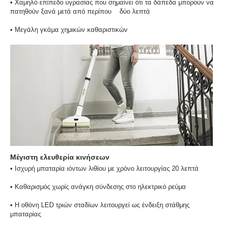
• Χαμηλό επίπεδο υγρασίας που σημαίνει ότι τα δάπεδα μπορούν να
πατηθούν ξανά μετά από περίπου δύο λεπτά
• Μεγάλη γκάμα χημικών καθαριστικών
Μέγιστη ελευθερία κινήσεων
• Ισχυρή μπαταρία ιόντων λιθίου με χρόνο λειτουργίας 20 λεπτά
• Καθαρισμός χωρίς ανάγκη σύνδεσης στο ηλεκτρικό ρεύμα
• Η οθόνη LED τριών σταδίων λειτουργεί ως ένδειξη στάθμης
μπαταρίας