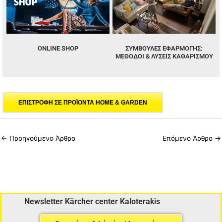
ONLINE SHOP
ΣΥΜΒΟΥΛΕΣ ΕΦΑΡΜΟΓΗΣ:
ΜΈΘΟΔΟΙ & ΛΎΣΕΙΣ ΚΑΘΑΡΙΣΜΟΎ
ΕΠΙΣΤΡΟΦΗ ΣΕ ΠΡΟΪΟΝΤΑ HOME & GARDEN
←
Προηγούμενο Άρθρο
Επόμενο Άρθρο
→
Newsletter Kärcher center Kaloterakis