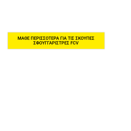
ΜΑΘΕ ΠΕΡΙΣΣΌΤΕΡΑ ΓΙΑ ΤΙΣ ΣΚΟΥΠΕΣ
ΣΦΟΥΓΓΑΡΙΣΤΡΕΣ FCV