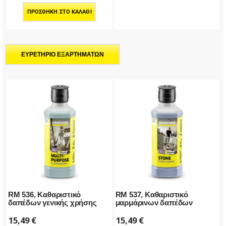
ΠΡΟΣΘΉΚΗ ΣΤΟ ΚΑΛΆΘΙ
ΕΥΡΕΤΗΡΙΟ ΕΞΑΡΤΗΜΑΤΩΝ
RM 536, Καθαριστικό
RM 537, Καθαριστικό
δαπέδων γενικής χρήσης
μαρμάρινων δαπέδων
15,49
€
15,49
€