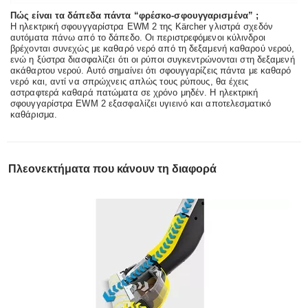
Πώς είναι τα δάπεδα πάντα “φρέσκο-σφουγγαρισμένα” ;
Η ηλεκτρική σφουγγαρίστρα EWM 2 της Kärcher γλιστρά σχεδόν
αυτόματα πάνω από το δάπεδο. Οι περιστρεφόμενοι κύλινδροι
βρέχονται συνεχώς με καθαρό νερό από τη δεξαμενή καθαρού νερού,
ενώ η ξύστρα διασφαλίζει ότι οι ρύποι συγκεντρώνονται στη δεξαμενή
ακάθαρτου νερού. Αυτό σημαίνει ότι σφουγγαρίζεις πάντα με καθαρό
νερό και, αντί να σπρώχνεις απλώς τους ρύπους, θα έχεις
αστραφτερά καθαρά πατώματα σε χρόνο μηδέν. Η ηλεκτρική
σφουγγαρίστρα EWM 2 εξασφαλίζει υγιεινό και αποτελεσματικό
καθάρισμα.
Πλεονεκτήματα που κάνουν τη διαφορά