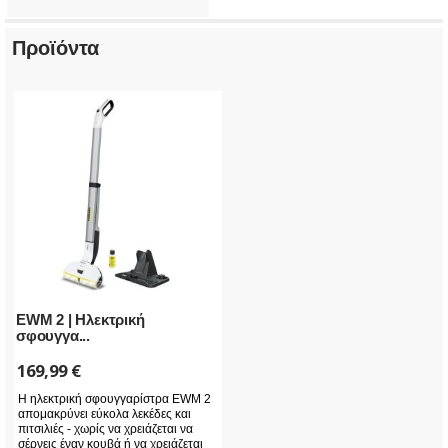
Προϊόντα
EWM 2 | Ηλεκτρική
σφουγγα...
169,99
€
Η ηλεκτρική σφουγγαρίστρα EWM 2
απομακρύνει εύκολα λεκέδες και
πιτσιλιές - χωρίς να χρειάζεται να
σέρνεις έναν κουβά ή να χρειάζεται