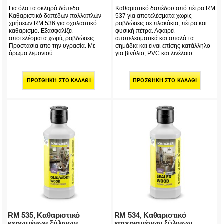
Για όλα τα σκληρά δάπεδα:
Καθαριστικό δαπέδου από πέτρα RM
Καθαριστικό δαπέδων πολλαπλών
537 για αποτελέσματα χωρίς
χρήσεων RM 536 για σχολαστικό
ραβδώσεις σε πλακάκια, πέτρα και
καθαρισμό. Εξασφαλίζει
φυσική πέτρα. Αφαιρεί
αποτελέσματα χωρίς ραβδώσεις.
αποτελεσματικά και απαλά τα
Προστασία από την υγρασία. Με
σημάδια και είναι επίσης κατάλληλο
άρωμα λεμονιού.
για βινύλιο, PVC και λινέλαιο.
ΠΡΟΣΘΉΚΗ ΣΤΟ ΚΑΛΆΘΙ
ΠΡΟΣΘΉΚΗ ΣΤΟ ΚΑΛΆΘΙ
RM 535, Καθαριστικό
RM 534, Καθαριστικό
κερωμένων ξύλινων
επιχρισμένων ξύλινων