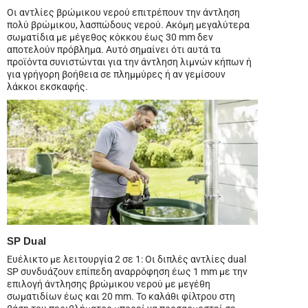
Οι αντλίες βρώμικου νερού επιτρέπουν την άντληση
πολύ βρώμικου, λασπώδους νερού. Ακόμη μεγαλύτερα
σωματίδια με μέγεθος κόκκου έως 30 mm δεν
αποτελούν πρόβλημα. Αυτό σημαίνει ότι αυτά τα
προϊόντα συνιστώνται για την άντληση λιμνών κήπων ή
για γρήγορη βοήθεια σε πλημμύρες ή αν γεμίσουν
λάκκοι εκσκαφής.
SP Dual
Ευέλικτο με λειτουργία 2 σε 1: Οι διπλές αντλίες dual
SP συνδυάζουν επίπεδη αναρρόφηση έως 1 mm με την
επιλογή άντλησης βρώμικου νερού με μεγέθη
σωματιδίων έως και 20 mm. Το καλάθι φίλτρου στη