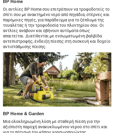
BP Home
Οι αντλίες BP Home σου επιτρέπουν να τροφοδοτείς το
σπίτι σου με ανακτημένο νερό από πηγάδια, στέρνες και
παρόμοιες πηγές, για παράδειγμα για το ξέπλυμα της
τουαλέτας ή την τροφοδοσία του πλυντηρίου σου. Οι
αντλίες ανάβουν και σβήνουν αυτόματα όπως
απαιτείται. Διατίθενται με ενσωματωμένη βαλβίδα
αντεπιστροφής, ένδειξη πίεσης στη συσκευή και δοχείο
αντιστάθμισης πίεσης.
BP Home & Garden
Μια ολοκληρωμένη λύση με σταθερή πίεση για την
αξιόπιστη παροχή ανακυκλωμένου νερού στο σπίτι και
για το πότισμα του κήπου χρησιμοποιώντας