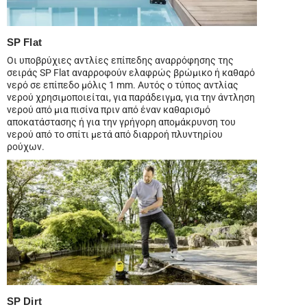
SP Flat
Οι υποβρύχιες αντλίες επίπεδης αναρρόφησης της
σειράς SP Flat αναρροφούν ελαφρώς βρώμικο ή καθαρό
νερό σε επίπεδο μόλις 1 mm. Αυτός ο τύπος αντλίας
νερού χρησιμοποιείται, για παράδειγμα, για την άντληση
νερού από μια πισίνα πριν από έναν καθαρισμό
αποκατάστασης ή για την γρήγορη απομάκρυνση του
νερού από το σπίτι μετά από διαρροή πλυντηρίου
ρούχων.
SP Dirt