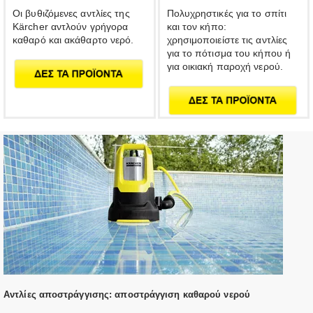
Οι βυθιζόμενες αντλίες της
Πολυχρηστικές για το σπίτι
Kärcher αντλούν γρήγορα
και τον κήπο:
καθαρό και ακάθαρτο νερό.
χρησιμοποιείστε τις αντλίες
για το πότισμα του κήπου ή
για οικιακή παροχή νερού.
Αντλίες αποστράγγισης: αποστράγγιση καθαρού νερού