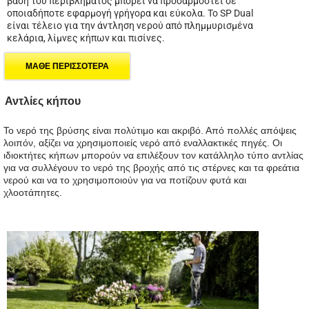
βάση του περιβλήματος μπορεί να προσαρμοστεί σε
οποιαδήποτε εφαρμογή γρήγορα και εύκολα. Το SP Dual
είναι τέλειο για την άντληση νερού από πλημμυρισμένα
κελάρια, λίμνες κήπων και πισίνες.
ΜΑΘΕ ΠΕΡΙΣΣΟΤΕΡΑ
Αντλίες κήπου
Το νερό της βρύσης είναι πολύτιμο και ακριβό. Από πολλές απόψεις
λοιπόν, αξίζει να χρησιμοποιείς νερό από εναλλακτικές πηγές. Οι
ιδιοκτήτες κήπων μπορούν να επιλέξουν τον κατάλληλο τύπο αντλίας
για να συλλέγουν το νερό της βροχής από τις στέρνες και τα φρεάτια
νερού και να το χρησιμοποιούν για να ποτίζουν φυτά και
χλοοτάπητες.