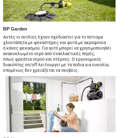
BP Garden
Αυτές οι αντλίες έχουν σχεδιαστεί για το πότισμα
χλοοτάπητα με ψεκαστήρες και φυτά με ακροφύσια
ή κάνες ψεκασμού. Για αυτό μπορεί να χρησιμοποιηθεί
ανακυκλωμένο νερό από εναλλακτικές πηγές,
όπως φρεάτια νερού και στέρνες. Ο εργονομικός
διακόπτης on/off λειτουργεί με τα πόδια για ευκολία,
επομένως δεν χρειάζεται να σκύβεις.