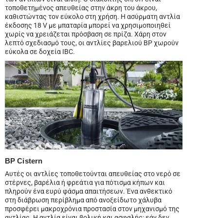
τοποθετημένος απευθείας στην άκρη του άκρου,
καθιστώντας τον εύκολο στη χρήση. Η ασύρματη αντλία
έκδοσης 18 V με μπαταρία μπορεί να χρησιμοποιηθεί
χωρίς να χρειάζεται πρόσβαση σε πρίζα. Χάρη στον
λεπτό σχεδιασμό τους, οι αντλίες βαρελιού BP χωρούν
εύκολα σε δοχεία IBC.
BP Cistern
Αυτές οι αντλίες τοποθετούνται απευθείας στο νερό σε
στέρνες, βαρέλια ή φρεάτια για πότισμα κήπων και
πληρούν ένα ευρύ φάσμα απαιτήσεων. Ένα ανθεκτικό
στη διάβρωση περίβλημα από ανοξείδωτο χάλυβα
προσφέρει μακροχρόνια προστασία στον μηχανισμό της
αντλίας. Η αντλία είναι βολική και ασφαλής: εάν δεν