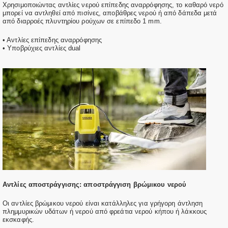
Χρησιμοποιώντας αντλίες νερού επίπεδης αναρρόφησης, το καθαρό νερό
μπορεί να αντληθεί από πισίνες, αποβάθρες νερού ή από δάπεδα μετά
από διαρροές πλυντηρίου ρούχων σε επίπεδο 1 mm.
• Αντλίες επίπεδης αναρρόφησης
• Υποβρύχιες αντλίες dual
Αντλίες αποστράγγισης: αποστράγγιση βρώμικου νερού
Οι αντλίες βρώμικου νερού είναι κατάλληλες για γρήγορη άντληση
πλημμυρικών υδάτων ή νερού από φρεάτια νερού κήπου ή λάκκους
εκσκαφής.