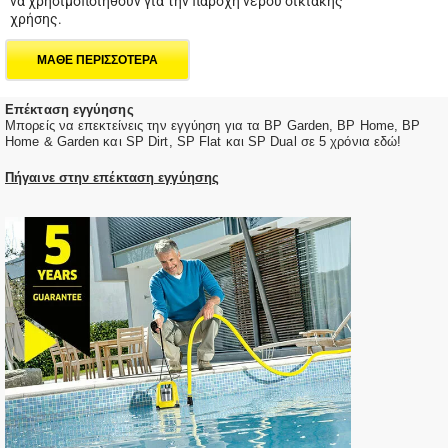
να χρησιμοποιηθούν για την παροχή νερού οικιακής
χρήσης.
ΜΑΘΕ ΠΕΡΙΣΣΟΤΕΡΑ
Επέκταση εγγύησης
Μπορείς να επεκτείνεις την εγγύηση για τα BP Garden, BP Home, BP
Home & Garden και SP Dirt, SP Flat και SP Dual σε 5 χρόνια εδώ!
Πήγαινε στην επέκταση εγγύησης