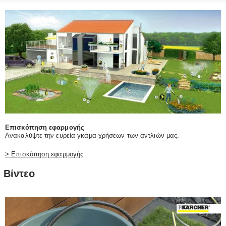
Επισκόπηση εφαρμογής
Ανακαλύψτε την ευρεία γκάμα χρήσεων των αντλιών μας.
> Επισκόπηση εφαρμογής
Βίντεο
P