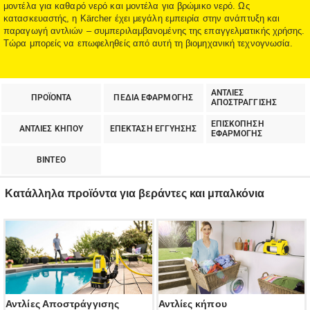
μοντέλα για καθαρό νερό και μοντέλα για βρώμικο νερό. Ως
κατασκευαστής, η Kärcher έχει μεγάλη εμπειρία στην ανάπτυξη και
παραγωγή αντλιών – συμπεριλαμβανομένης της επαγγελματικής χρήσης.
Τώρα μπορείς να επωφεληθείς από αυτή τη βιομηχανική τεχνογνωσία.
ΑΝΤΛΙΕΣ
ΠΡΟΪΟΝΤΑ
ΠΕΔΙΑ ΕΦΑΡΜΟΓΗΣ
ΑΠΟΣΤΡΑΓΓΙΣΗΣ
ΕΠΙΣΚΟΠΗΣΗ
ΑΝΤΛΙΕΣ ΚΗΠΟΥ
ΕΠΕΚΤΑΣΗ ΕΓΓΥΗΣΗΣ
ΕΦΑΡΜΟΓΗΣ
ΒΙΝΤΕΟ
Κατάλληλα προϊόντα για βεράντες και μπαλκόνια
Αντλίες Αποστράγγισης
Αντλίες κήπου