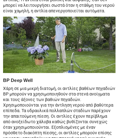
μπορεί να λειτουργήσει σωστά όταν η στάθμη του νερού
είναι χαμηλή, η αντλία απενεργοποιείται αυτόματα.
BP Deep Well
Χάρη σε μια μικρή διατομή, οι αντλίες βαθέων πηγαδιών
BP μπορούν να χρησιμοποιηθούν στα στενά ανοίγματα
και τους άξονες των βαθιών πηγαδιών.
Χρησιμοποιούνται για την άντληση νερού από βαθύτερα
επίπεδα. Τα υδραυλικά πολλαπλών σταδίων παρέχουν
την απαιτούμενη πίεση. Οι αντλίες έχουν περίβλημα
από ανοξείδωτο χάλυβα καθώς βυθίζονται συνεχώς
όταν χρησιμοποιούνται. Εξοπλισμένες με έναν
πρόσθετο διακόπτη πίεσης, οι αντλίες μπορούν επίσης