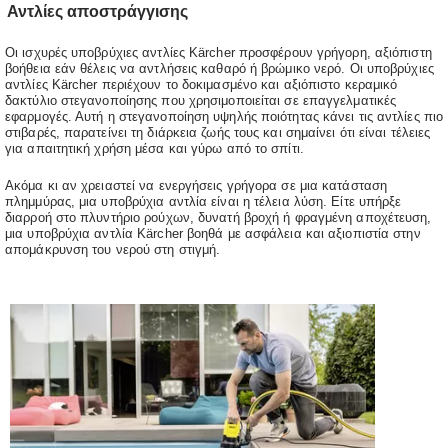
Αντλίες αποστράγγισης
d
Οι ισχυρές υποβρύχιες αντλίες Kärcher προσφέρουν γρήγορη, αξιόπιστη
βοήθεια εάν θέλεις να αντλήσεις καθαρό ή βρώμικο νερό. Οι υποβρύχιες
αντλίες Kärcher περιέχουν το δοκιμασμένο και αξιόπιστο κεραμικό
e
δακτύλιο στεγανοποίησης που χρησιμοποιείται σε επαγγελματικές
εφαρμογές. Αυτή η στεγανοποίηση υψηλής ποιότητας κάνει τις αντλίες πιο
στιβαρές, παρατείνει τη διάρκεια ζωής τους και σημαίνει ότι είναι τέλειες
για απαιτητική χρήση μέσα και γύρω από το σπίτι.
o
Ακόμα κι αν χρειαστεί να ενεργήσεις γρήγορα σε μια κατάσταση
πλημμύρας, μια υποβρύχια αντλία είναι η τέλεια λύση. Είτε υπήρξε
διαρροή στο πλυντήριο ρούχων, δυνατή βροχή ή φραγμένη αποχέτευση,
μια υποβρύχια αντλία Kärcher βοηθά με ασφάλεια και αξιοπιστία στην
απομάκρυνση του νερού στη στιγμή.