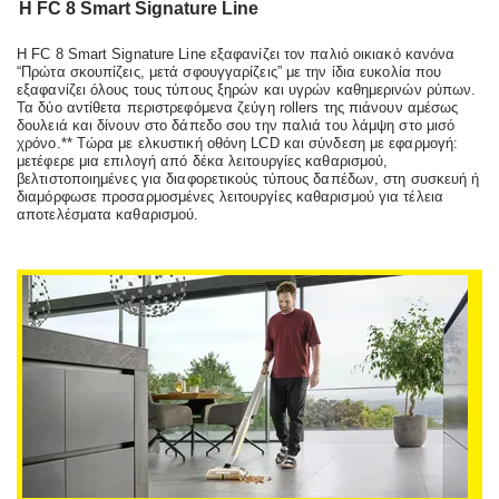
Η FC 8 Smart Signature Line
Η FC 8 Smart Signature Line εξαφανίζει τον παλιό οικιακό κανόνα
“Πρώτα σκουπίζεις, μετά σφουγγαρίζεις” με την ίδια ευκολία που
εξαφανίζει όλους τους τύπους ξηρών και υγρών καθημερινών ρύπων.
Τα δύο αντίθετα περιστρεφόμενα ζεύγη rollers της πιάνουν αμέσως
δουλειά και δίνουν στο δάπεδο σου την παλιά του λάμψη στο μισό
χρόνο.** Τώρα με ελκυστική οθόνη LCD και σύνδεση με εφαρμογή:
μετέφερε μια επιλογή από δέκα λειτουργίες καθαρισμού,
βελτιστοποιημένες για διαφορετικούς τύπους δαπέδων, στη συσκευή ή
διαμόρφωσε προσαρμοσμένες λειτουργίες καθαρισμού για τέλεια
αποτελέσματα καθαρισμού.