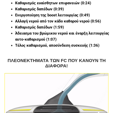
y
Καθαρισμός ευαίσθητων επιφανειών (0:24)
Καθαρισμός δαπέδων (0:39)
V
Ενεργοποίηση της boost λειτουργίας (0:49)
Αλλαγή νερού από τον κάδο καθαρού νερού (0:56)
Καθαρισμός δαπέδων (1:59)
i
Άδειασμα του βρώμικου νερού και έναρξη λειτουργίας
αυτο-καθαρισμού (1:07)
Τέλος καθαρισμού, αποσύνδεση συσκευής (1:36)
d
ΠΛΕΟΝΕΚΤΗΜΑΤΑ ΤΩΝ FC ΠΟΥ ΚΑΝΟΥΝ ΤΗ
ΔΙΑΦΟΡΑ!
e
o