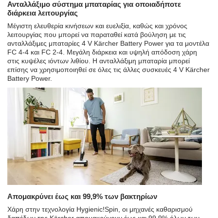
Ανταλλάξιμο σύστημα μπαταρίας για οποιαδήποτε
διάρκεια λειτουργίας
Μέγιστη ελευθερία κινήσεων και ευελιξία, καθώς και χρόνος
λειτουργίας που μπορεί να παραταθεί κατά βούληση με τις
ανταλλάξιμες μπαταρίες 4 V Kärcher Battery Power για τα μοντέλα
FC 4-4 και FC 2-4. Μεγάλη διάρκεια και υψηλή απόδοση χάρη
στις κυψέλες ιόντων λιθίου. Η ανταλλάξιμη μπαταρία μπορεί
επίσης να χρησιμοποιηθεί σε όλες τις άλλες συσκευές 4 V Kärcher
Battery Power.
Απομακρύνει έως και 99,9% των βακτηρίων
Χάρη στην τεχνολογία Hygienic!Spin, οι μηχανές καθαρισμού
δαπέδων της Kärcher απομακρύνουν έως και 99,9% όλων των