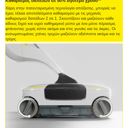
Καθαρισμός δαπέδων σε 50% λιγότερο χρόνο**
Χάρη στην πατενταρισμένη τεχνολογία απόξεσης, μπορείς να
έχεις τέλεια αποτελέσματα καθαρισμού με τις μηχανές
καθαρισμού δαπέδων 2 σε 1. Σκουπίζουν και μαζεύουν κάθε
είδους ξηρό και υγρό καθημερινό ρύπο με ένα μόνο πέρασμα,
φτάνοντας χωρίς κόπο ακόμα και στις γωνίες και τις άκρες. Οι
ενσωματωμένες χτένες τριχών μαζεύουν αξιόπιστα ακόμα και τις
τρίχες.