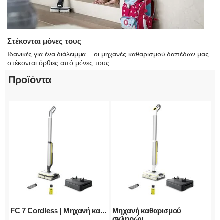
Στέκονται μόνες τους
Ιδανικές για ένα διάλειμμα – οι μηχανές καθαρισμού δαπέδων μας
στέκονται όρθιες από μόνες τους
Προϊόντα
FC 7 Cordless | Μηχανή κα...
Μηχανή καθαρισμού
σκληρών...