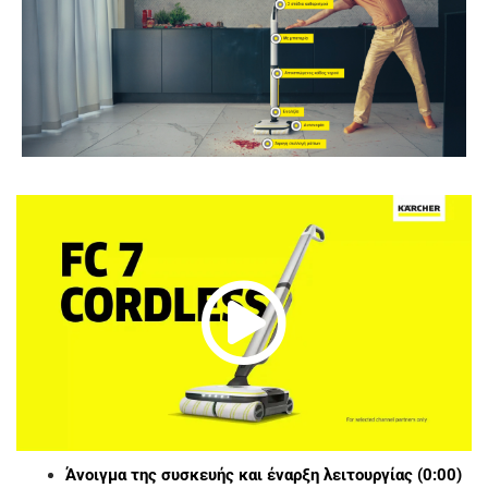
P
l
a
Άνοιγμα της συσκευής και έναρξη λειτουργίας (0:00)