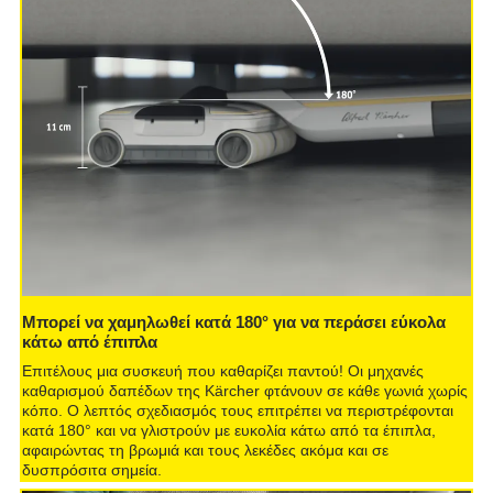
Μπορεί να χαμηλωθεί κατά 180° για να περάσει εύκολα
κάτω από έπιπλα
Επιτέλους μια συσκευή που καθαρίζει παντού! Οι μηχανές
καθαρισμού δαπέδων της Kärcher φτάνουν σε κάθε γωνιά χωρίς
κόπο. Ο λεπτός σχεδιασμός τους επιτρέπει να περιστρέφονται
κατά 180° και να γλιστρούν με ευκολία κάτω από τα έπιπλα,
αφαιρώντας τη βρωμιά και τους λεκέδες ακόμα και σε
δυσπρόσιτα σημεία.