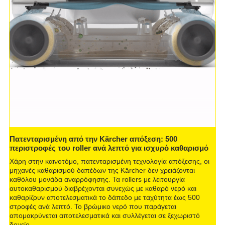
Πατενταρισμένη από την Kärcher απόξεση: 500
περιστροφές του roller ανά λεπτό για ισχυρό καθαρισμό
Χάρη στην καινοτόμο, πατενταρισμένη τεχνολογία απόξεσης, οι
μηχανές καθαρισμού δαπέδων της Kärcher δεν χρειάζονται
καθόλου μονάδα αναρρόφησης. Τα rollers με λειτουργία
αυτοκαθαρισμού διαβρέχονται συνεχώς με καθαρό νερό και
καθαρίζουν αποτελεσματικά το δάπεδο με ταχύτητα έως 500
στροφές ανά λεπτό. Το βρώμικο νερό που παράγεται
απομακρύνεται αποτελεσματικά και συλλέγεται σε ξεχωριστό
δοχείο.