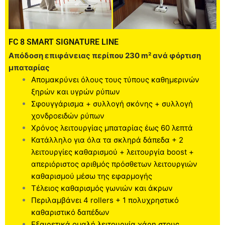
FC 8 SMART SIGNATURE LINE
Απόδοση επιφάνειας περίπου 230 m² ανά φόρτιση
μπαταρίας
Απομακρύνει όλους τους τύπους καθημερινών
ξηρών και υγρών ρύπων
Σφουγγάρισμα + συλλογή σκόνης + συλλογή
χονδροειδών ρύπων
Χρόνος λειτουργίας μπαταρίας έως 60 λεπτά
Κατάλληλο για όλα τα σκληρά δάπεδα + 2
λειτουργίες καθαρισμού + λειτουργία boost +
απεριόριστος αριθμός πρόσθετων λειτουργιών
καθαρισμού μέσω της εφαρμογής
Τέλειος καθαρισμός γωνιών και άκρων
Περιλαμβάνει 4 rollers + 1 πολυχρηστικό
καθαριστικό δαπέδων
Εξαιρετικά ομαλή λειτουργία χάρη στους