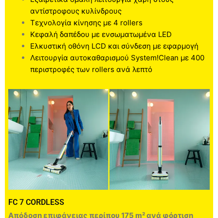
αντίστροφους κυλίνδρους
Τεχνολογία κίνησης με 4 rollers
Κεφαλή δαπέδου με ενσωματωμένα LED
Ελκυστική οθόνη LCD και σύνδεση με εφαρμογή
Λειτουργία αυτοκαθαρισμού System!Clean με 400
περιστροφές των rollers ανά λεπτό
FC 7 CORDLESS
Απόδοση επιφάνειας περίπου 175 m² ανά φόρτιση