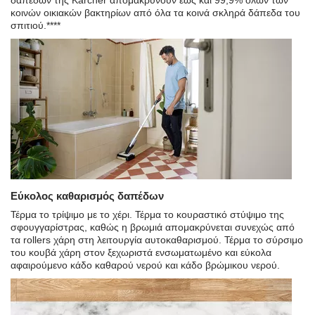
κοινών οικιακών βακτηρίων από όλα τα κοινά σκληρά δάπεδα του
σπιτιού.****
Εύκολος καθαρισμός δαπέδων
Τέρμα το τρίψιμο με το χέρι. Τέρμα το κουραστικό στύψιμο της
σφουγγαρίστρας, καθώς η βρωμιά απομακρύνεται συνεχώς από
τα rollers χάρη στη λειτουργία αυτοκαθαρισμού. Τέρμα το σύρσιμο
του κουβά χάρη στον ξεχωριστά ενσωματωμένο και εύκολα
αφαιρούμενο κάδο καθαρού νερού και κάδο βρώμικου νερού.