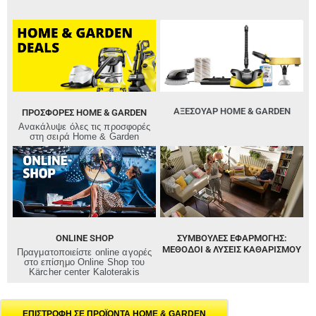
ΑΞΕΣΟΥΑΡ HOME & GARDEN
ΠΡΟΣΦΟΡΈΣ HOME & GARDEN
Ανακάλυψε όλες τις προσφορές
στη σειρά Home & Garden
ONLINE SHOP
ΣΥΜΒΟΥΛΕΣ ΕΦΑΡΜΟΓΗΣ:
ΜΈΘΟΔΟΙ & ΛΎΣΕΙΣ ΚΑΘΑΡΙΣΜΟΎ
Πραγματοποιείστε online αγορές
στο επίσημο Online Shop του
Kärcher center Kaloterakis
ΕΠΙΣΤΡΟΦΗ ΣΕ ΠΡΟΪΟΝΤΑ HOME & GARDEN