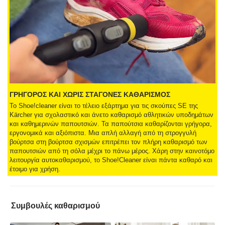
ΓΡΗΓΟΡΟΣ ΚΑΙ ΧΩΡΙΣ ΣΤΑΓΟΝΕΣ ΚΑΘΑΡΙΣΜΟΣ
Το Shoe!cleaner είναι το τέλειο εξάρτημα για τις σκούπες SE της
Kärcher για σχολαστικό και άνετο καθαρισμό αθλητικών υποδημάτων
και καθημερινών παπουτσιών. Τα παπούτσια καθαρίζονται γρήγορα,
εργονομικά και αξιόπιστα. Μια απλή αλλαγή από τη στρογγυλή
βούρτσα στη βούρτσα σχισμών επιτρέπει τον πλήρη καθαρισμό των
παπουτσιών από τη σόλα μέχρι το πάνω μέρος. Χάρη στην καινοτόμο
λειτουργία αυτοκαθαρισμού, το Shoe!Cleaner είναι πάντα καθαρό και
έτοιμο για χρήση.
Συμβουλές καθαρισμού