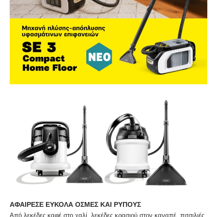
ΑΦΑΙΡΕΣΕ ΕΥΚΟΛΑ ΟΣΜΕΣ ΚΑΙ ΡΥΠΟΥΣ
Από λεκέδες καφέ στο χαλί, λεκέδες κρασιού στον καναπέ, πιτσιλιές