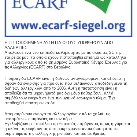
Η ΠΙΣΤΟΠΟΙΗΜΕΝΗ ΛΥΣΗ ΓΙΑ ΟΣΟΥΣ ΥΠΟΦΕΡΟΥΝ ΑΠΟ
ΑΛΛΕΡΓΙΕΣ
Απόλαυσε ένα νέο επίπεδο καθαριότητας με τις σκούπες SE της
εταιρείας μας, τα οποία έχουν πιστοποιηθεί επίσημα ως κατάλληλα
για αλλεργικούς από το φημισμένο Ευρωπαϊκό Κέντρο Έρευνας για
τις Αλλεργίες (ECARF) στο Βερολίνο.
Η σφραγίδα ECARF είναι η διεθνώς αναγνωρισμένη και αξιόπιστη
σφραγίδα έγκρισης για προϊόντα που βελτιώνουν αποδεδειγμένα τη
ζωή των αλλεργικών από το 2006. Αυτή η πιστοποίηση είναι η
απόδειξη ότι τα μηχανήματά μας όχι μόνο καθαρίζουν, αλλά
συμβάλλουν ενεργά σε ένα πιο υγιεινό εσωτερικό κλίμα. Έχει
αποδειχθεί επιστημονικά ότι:
Απομακρύνουν ενεργά τα αλλεργιογόνα από τα χαλιά, τις
υφασμάτινες επιφάνειες και τον αέρα.
Εγκλωβίζουν με ασφάλεια ερεθιστικούς παράγοντες όπως η γύρη και
η σκόνη, προσφέροντας έτσι μακροχρόνια ανακούφιση από τα
συμπτώματα της αλλεργικής ρινίτιδας και του άσθματος.