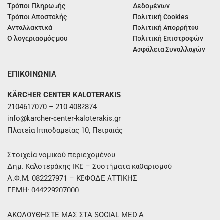
Τρόποι Πληρωμής
Δεδομένων
Τρόποι Αποστολής
Πολιτική Cookies
Ανταλλακτικά
Πολιτική Απορρήτου
Ο λογαριασμός μου
Πολιτική Επιστροφών
Ασφάλεια Συναλλαγών
ΕΠΙΚΟΙΝΩΝΙΑ
KÄRCHER CENTER KALOTERAKIS
2104617070 – 210 4082874
info@karcher-center-kaloterakis.gr
Πλατεία Ιπποδαμείας 10, Πειραιάς
Στοιχεία νομικού περιεχομένου
Δημ. Καλοτεράκης ΙΚΕ – Συστήματα καθαρισμού
Α.Φ.Μ. 082227971 – ΚΕΦΟΔΕ ΑΤΤΙΚΗΣ
ΓΕΜΗ: 044229207000
ΑΚΟΛΟΥΘΗΣΤΕ ΜΑΣ ΣΤΑ SOCIAL MEDIA