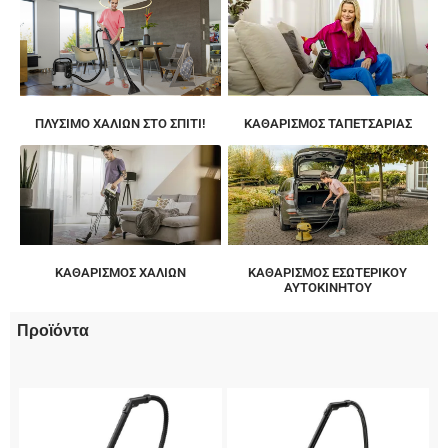
ΠΛΎΣΙΜΟ ΧΑΛΙΏΝ ΣΤΟ ΣΠΊΤΙ!
ΚΑΘΑΡΙΣΜΌΣ ΤΑΠΕΤΣΑΡΊΑΣ
ΚΑΘΑΡΙΣΜΌΣ ΧΑΛΙΏΝ
ΚΑΘΑΡΙΣΜΌΣ ΕΣΩΤΕΡΙΚΟΎ
ΑΥΤΟΚΙΝΉΤΟΥ
Προϊόντα