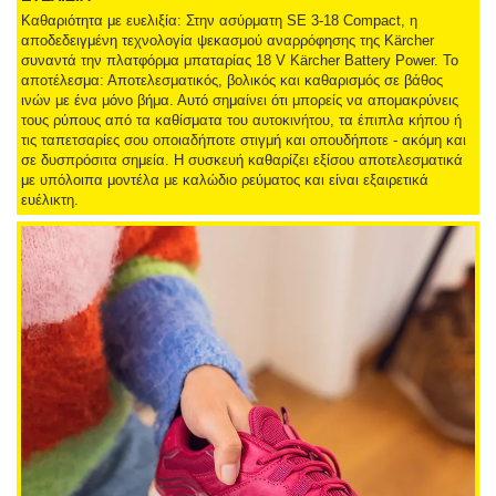
Καθαριότητα με ευελιξία: Στην ασύρματη SE 3-18 Compact, η
αποδεδειγμένη τεχνολογία ψεκασμού αναρρόφησης της Kärcher
συναντά την πλατφόρμα μπαταρίας 18 V Kärcher Battery Power. Το
αποτέλεσμα: Αποτελεσματικός, βολικός και καθαρισμός σε βάθος
ινών με ένα μόνο βήμα. Αυτό σημαίνει ότι μπορείς να απομακρύνεις
τους ρύπους από τα καθίσματα του αυτοκινήτου, τα έπιπλα κήπου ή
τις ταπετσαρίες σου οποιαδήποτε στιγμή και οπουδήποτε - ακόμη και
σε δυσπρόσιτα σημεία. Η συσκευή καθαρίζει εξίσου αποτελεσματικά
με υπόλοιπα μοντέλα με καλώδιο ρεύματος και είναι εξαιρετικά
ευέλικτη.