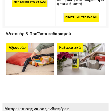
συστήματος για να διατηρείται η ίδια
ΠΡΟΣΘΉΚΗ ΣΤΟ ΚΑΛΆΘΙ
η συσκευή καθαρή.
ΠΡΟΣΘΉΚΗ ΣΤΟ ΚΑΛΆΘΙ
Αξεσουάρ & Προϊόντα καθαρισμού
Αξεσουάρ
Καθαριστικά
Μπορεί επίσης να σας ενδιαφέρει: