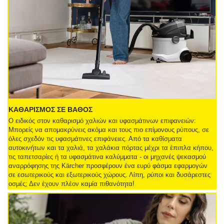
ΚΑΘΑΡΙΣΜΟΣ ΣΕ ΒΑΘΟΣ
Ο ειδικός στον καθαρισμό χαλιών και υφασμάτινων επιφανειών:
Μπορείς να απομακρύνεις ακόμα και τους πιο επίμονους ρύπους, σε
όλες σχεδόν τις υφασμάτινες επιφάνειες. Από τα καθίσματα
αυτοκινήτων και τα χαλιά, τα χαλάκια πόρτας μέχρι τα έπιπλα κήπου,
τις ταπετσαρίες ή τα υφασμάτινα καλύμματα - οι μηχανές ψεκασμού
αναρρόφησης της Kärcher προσφέρουν ένα ευρύ φάσμα εφαρμογών
σε εσωτερικούς και εξωτερικούς χώρους. Λίπη, ρύποι και δυσάρεστες
οσμές; Δεν έχουν πλέον καμία πιθανότητα!