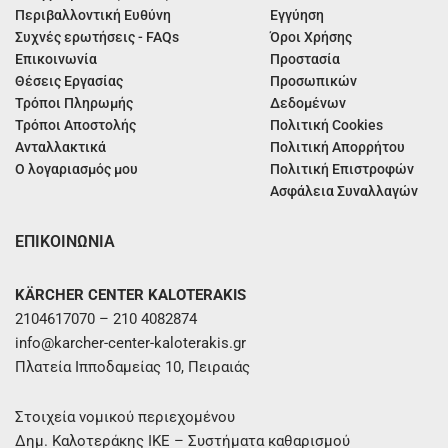
Περιβαλλοντική Ευθύνη
Εγγύηση
Συχνές ερωτήσεις - FAQs
Όροι Χρήσης
Επικοινωνία
Προστασία
Θέσεις Εργασίας
Προσωπικών
Τρόποι Πληρωμής
Δεδομένων
Τρόποι Αποστολής
Πολιτική Cookies
Ανταλλακτικά
Πολιτική Απορρήτου
Ο λογαριασμός μου
Πολιτική Επιστροφών
Ασφάλεια Συναλλαγών
ΕΠΙΚΟΙΝΩΝΙΑ
KÄRCHER CENTER KALOTERAKIS
2104617070 – 210 4082874
info@karcher-center-kaloterakis.gr
Πλατεία Ιπποδαμείας 10, Πειραιάς
Στοιχεία νομικού περιεχομένου
Δημ. Καλοτεράκης ΙΚΕ – Συστήματα καθαρισμού