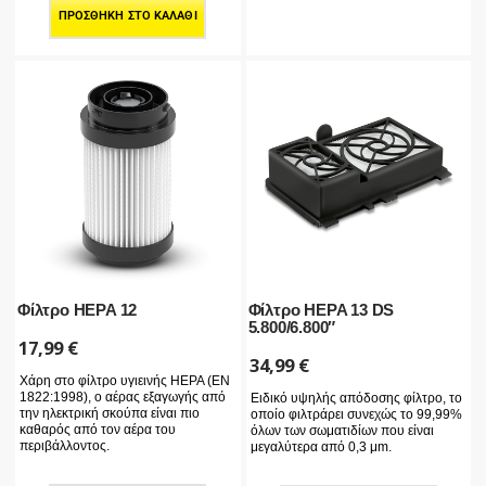
ΠΡΟΣΘΉΚΗ ΣΤΟ ΚΑΛΆΘΙ
Φίλτρο HEPA 12
Φίλτρο HEPA 13 DS
5.800/6.800″
17,99
€
34,99
€
Χάρη στο φίλτρο υγιεινής HEPA (EN
1822:1998), ο αέρας εξαγωγής από
Ειδικό υψηλής απόδοσης φίλτρο, το
την ηλεκτρική σκούπα είναι πιο
οποίο φιλτράρει συνεχώς το 99,99%
καθαρός από τον αέρα του
όλων των σωματιδίων που είναι
περιβάλλοντος.
μεγαλύτερα από 0,3 μm.