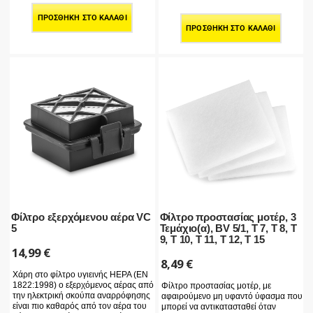
ΠΡΟΣΘΉΚΗ ΣΤΟ ΚΑΛΆΘΙ
ΠΡΟΣΘΉΚΗ ΣΤΟ ΚΑΛΆΘΙ
Φίλτρο εξερχόμενου αέρα VC
Φίλτρο προστασίας μοτέρ, 3
5
Τεμάχιο(α), BV 5/1, T 7, T 8, T
9, T 10, T 11, T 12, T 15
14,99
€
8,49
€
Χάρη στο φίλτρο υγιεινής HEPA (EN
1822:1998) ο εξερχόμενος αέρας από
Φίλτρο προστασίας μοτέρ, με
την ηλεκτρική σκούπα αναρρόφησης
αφαιρούμενο μη υφαντό ύφασμα που
είναι πιο καθαρός από τον αέρα του
μπορεί να αντικατασταθεί όταν