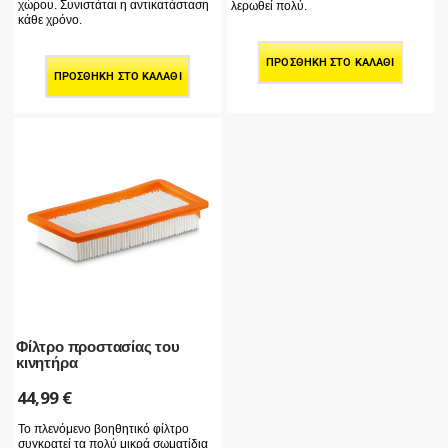
χώρου. Συνιστάται η αντικατάσταση
λερωθεί πολύ.
κάθε χρόνο.
ΠΡΟΣΘΉΚΗ ΣΤΟ ΚΑΛΆΘΙ
ΠΡΟΣΘΉΚΗ ΣΤΟ ΚΑΛΆΘΙ
Φίλτρο προστασίας του
κινητήρα
44,99
€
Το πλενόμενο βοηθητικό φίλτρο
συγκρατεί τα πολύ μικρά σωματίδια