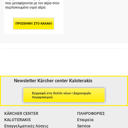
που μεταφέρονται με τον αέρα στον
συμπυκνωμένο υγρό αέρα.
ΠΡΟΣΘΉΚΗ ΣΤΟ ΚΑΛΆΘΙ
Newsletter Kärcher center Kaloterakis
Εγγραφή στο δελτίο νέων / Δημιουργία
Λογαριασμού
KÄRCHER CENTER
ΠΛΗΡΟΦΟΡΙΕΣ
KALOTERAKIS
Εταιρεία
Επαγγελματικές Λύσεις
Service