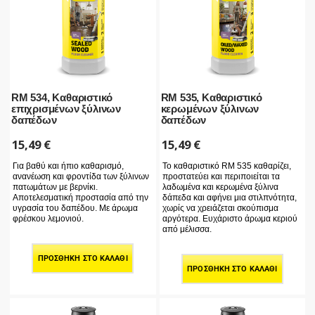
RM 534, Καθαριστικό
RM 535, Καθαριστικό
επιχρισμένων ξύλινων
κερωμένων ξύλινων
δαπέδων
δαπέδων
15,49
€
15,49
€
Για βαθύ και ήπιο καθαρισμό,
Το καθαριστικό RM 535 καθαρίζει,
ανανέωση και φροντίδα των ξύλινων
προστατεύει και περιποιείται τα
πατωμάτων με βερνίκι.
λαδωμένα και κερωμένα ξύλινα
Αποτελεσματική προστασία από την
δάπεδα και αφήνει μια στιλπνότητα,
υγρασία του δαπέδου. Με άρωμα
χωρίς να χρειάζεται σκούπισμα
φρέσκου λεμονιού.
αργότερα. Ευχάριστο άρωμα κεριού
από μέλισσα.
ΠΡΟΣΘΉΚΗ ΣΤΟ ΚΑΛΆΘΙ
ΠΡΟΣΘΉΚΗ ΣΤΟ ΚΑΛΆΘΙ