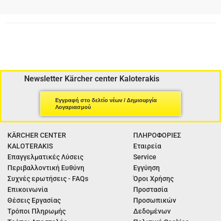
Newsletter Kärcher center Kaloterakis
Εγγραφή στο δελτίο νέων / Δημιουργία
Λογαριασμού
KÄRCHER CENTER
ΠΛΗΡΟΦΟΡΙΕΣ
KALOTERAKIS
Εταιρεία
Επαγγελματικές Λύσεις
Service
Περιβαλλοντική Ευθύνη
Εγγύηση
Συχνές ερωτήσεις - FAQs
Όροι Χρήσης
Επικοινωνία
Προστασία
Θέσεις Εργασίας
Προσωπικών
Τρόποι Πληρωμής
Δεδομένων