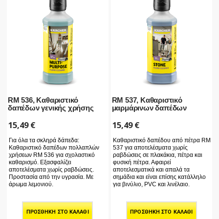
RM 536, Καθαριστικό
RM 537, Καθαριστικό
δαπέδων γενικής χρήσης
μαρμάρινων δαπέδων
15,49
€
15,49
€
Για όλα τα σκληρά δάπεδα:
Καθαριστικό δαπέδου από πέτρα RM
Καθαριστικό δαπέδων πολλαπλών
537 για αποτελέσματα χωρίς
χρήσεων RM 536 για σχολαστικό
ραβδώσεις σε πλακάκια, πέτρα και
καθαρισμό. Εξασφαλίζει
φυσική πέτρα. Αφαιρεί
αποτελέσματα χωρίς ραβδώσεις.
αποτελεσματικά και απαλά τα
Προστασία από την υγρασία. Με
σημάδια και είναι επίσης κατάλληλο
άρωμα λεμονιού.
για βινύλιο, PVC και λινέλαιο.
ΠΡΟΣΘΉΚΗ ΣΤΟ ΚΑΛΆΘΙ
ΠΡΟΣΘΉΚΗ ΣΤΟ ΚΑΛΆΘΙ