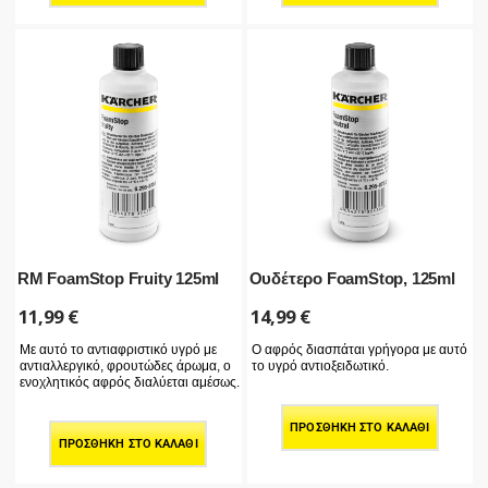
RM FoamStop Fruity 125ml
Ουδέτερο FoamStop, 125ml
11,99
€
14,99
€
Με αυτό το αντιαφριστικό υγρό με
Ο αφρός διασπάται γρήγορα με αυτό
αντιαλλεργικό, φρουτώδες άρωμα, ο
το υγρό αντιοξειδωτικό.
ενοχλητικός αφρός διαλύεται αμέσως.
ΠΡΟΣΘΉΚΗ ΣΤΟ ΚΑΛΆΘΙ
ΠΡΟΣΘΉΚΗ ΣΤΟ ΚΑΛΆΘΙ