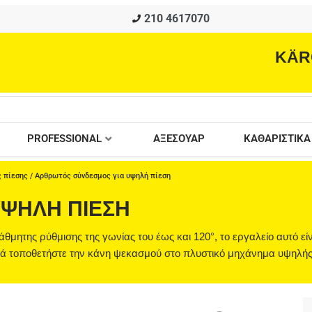
210 4617070
KÄR
PROFESSIONAL
ΑΞΕΣΟΥΑΡ
ΚΑΘΑΡΙΣΤΙΚΑ
 πίεσης
/ Αρθρωτός σύνδεσμος για υψηλή πίεση
ΥΨΗΛΉ ΠΊΕΣΗ
ητης ρύθμισης της γωνίας του έως και 120°, το εργαλείο αυτό είν
λά τοποθετήστε την κάνη ψεκασμού στο πλυστικό μηχάνημα υψηλής