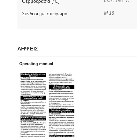
max. 155 °C
Θερμοκρασία (°C)
M 18
Σύνδεση με σπείρωμα
ΛΗΨΕΙΣ
Operating manual