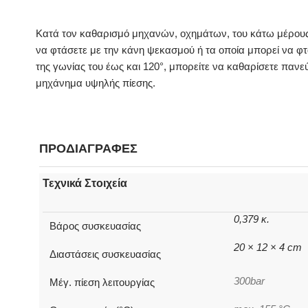
Κατά τον καθαρισμό μηχανών, οχημάτων, του κάτω μέρους
να φτάσετε με την κάνη ψεκασμού ή τα οποία μπορεί να φ
της γωνίας του έως και 120°, μπορείτε να καθαρίσετε παν
μηχάνημα υψηλής πίεσης.
ΠΡΟΔΙΑΓΡΑΦΕΣ
Τεχνικά Στοιχεία
0,379 κ.
Βάρος συσκευασίας
20 × 12 × 4 cm
Διαστάσεις συσκευασίας
300bar
Μέγ. πίεση λειτουργίας