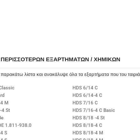
Η ΠΕΡΙΣΣΌΤΕΡΩΝ ΕΞΑΡΤΗΜΆΤΩΝ / ΧΗΜΙΚΏΝ
ν παρακάτω λίστα και ανακάλυψε όλα τα εξαρτήματα που του ταιρι
Classic
HDS 6/14 C
rd
HDS 6/14-4 C
-4 M
HDS 7/16 C
-4 St
HDS 7/16-4 C Basic
Be
HDS 8/18 -4 St
E 1.811-938.0
HDS 8/18-4 C
4 S
HDS 8/18-4 M