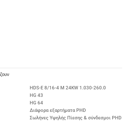
άζουν
HDS-E 8/16-4 M 24KW 1.030-260.0
HG 43
HG 64
Διάφορα εξαρτήματα PHD
Σωλήνες Υψηλής Πίεσης & σύνδεσμοι PHD