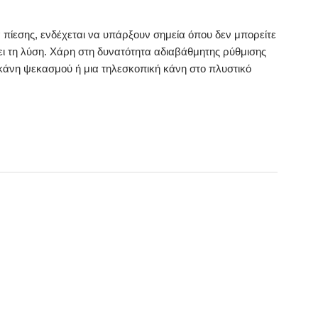
πίεσης, ενδέχεται να υπάρξουν σημεία όπου δεν μπορείτε
ι τη λύση. Χάρη στη δυνατότητα αδιαβάθμητης ρύθμισης
 κάνη ψεκασμού ή μια τηλεσκοπική κάνη στο πλυστικό