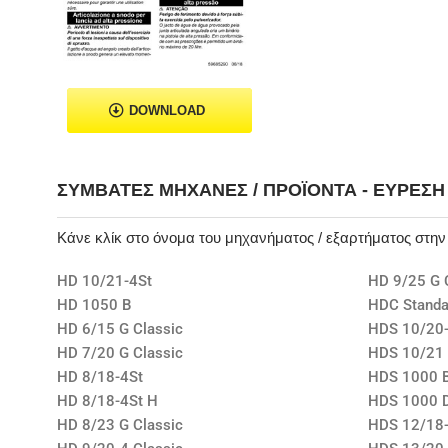
DOWNLOAD
ΣΥΜΒΑΤΈΣ ΜΗΧΑΝΈΣ / ΠΡΟΪΌΝΤΑ - ΕΎΡΕΣ
Κάνε κλίκ στο όνομα του μηχανήματος / εξαρτήματος στη
HD 10/21-4St
HD 9/25 G 
HD 1050 B
HDC Standa
HD 6/15 G Classic
HDS 10/20
HD 7/20 G Classic
HDS 10/21 
HD 8/18-4St
HDS 1000 
HD 8/18-4St H
HDS 1000 D
HD 8/23 G Classic
HDS 12/18-