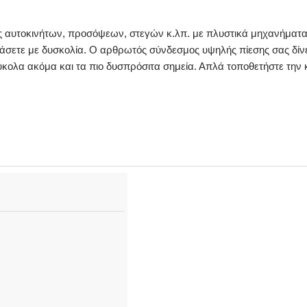
 αυτοκινήτων, προσόψεων, στεγών κ.λπ. με πλυστικά μηχανήματα 
τάσετε με δυσκολία. Ο αρθρωτός σύνδεσμος υψηλής πίεσης σας δίνε
εύκολα ακόμα και τα πιο δυσπρόσιτα σημεία. Απλά τοποθετήστε την