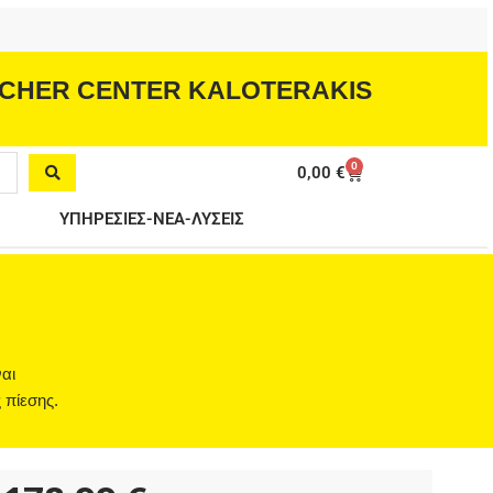
CHER CENTER KALOTERAKIS
0
Cart
0,00
€
ΥΠΗΡΕΣΙΕΣ-ΝΕΑ-ΛΥΣΕΙΣ
αι
 πίεσης.