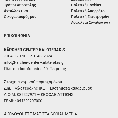
Τρόποι Αποστολής
Πολιτική Cookies
Ανταλλακτικά
Πολιτική Απορρήτου
Ο λογαριασμός μου
Πολιτική Επιστροφών
Ασφάλεια Συναλλαγών
ΕΠΙΚΟΙΝΩΝΙΑ
KÄRCHER CENTER KALOTERAKIS
2104617070 – 210 4082874
info@karcher-center-kaloterakis.gr
Πλατεία Ιπποδαμείας 10, Πειραιάς
Στοιχεία νομικού περιεχομένου
Δημ. Καλοτεράκης ΙΚΕ – Συστήματα καθαρισμού
Α.Φ.Μ. 082227971 – ΚΕΦΟΔΕ ΑΤΤΙΚΗΣ
ΓΕΜΗ: 044229207000
ΑΚΟΛΟΥΘΗΣΤΕ ΜΑΣ ΣΤΑ SOCIAL MEDIA