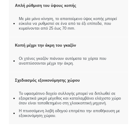
Απλή ρύθμιση του ύψους κοπής
Με μία μόνο κίνηση, το απαιτούμενο ύψος κοπής μπορεί
εύκολα να ρυθμιστεί σε ένα από τα έξι επίπεδα, που
κυμαίνονται από 25 έως 70 mm.
Κοπή μέχρι την άκρη του γκαζόν
Οι χτένες γκαζόν πιάνουν αυτόματα τα χόρτα που
αναπτύσσονται μέχρι την άκρη.
Σχεδιασμός εξοικονόμησης χώρου
Το υφασμάτινο δοχείο συλλογής μπορεί να διπλωθεί σε
εξαιρετικά μικρό μέγεθος και καταλαμβάνει ελάχιστο χώρο
όταν είναι τοποθετημένο στη χλοοκοπτική μηχανή.
Η πτυσσόμενη λαβή οδηγού επιτρέπει την αποθήκευση με
εξοικονόμηση χώρου.