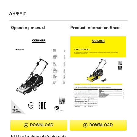
ΛΗΨΕΙΣ
Operating manual
Product Information Sheet
DOWNLOAD
DOWNLOAD
EU Declaration of Conformity