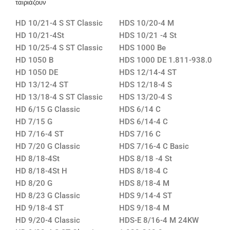
ταιριάζουν
HD 10/21-4 S ST Classic
HDS 10/20-4 M
HD 10/21-4St
HDS 10/21 -4 St
HD 10/25-4 S ST Classic
HDS 1000 Be
HD 1050 B
HDS 1000 DE 1.811-938.0
HD 1050 DE
HDS 12/14-4 ST
HD 13/12-4 ST
HDS 12/18-4 S
HD 13/18-4 S ST Classic
HDS 13/20-4 S
HD 6/15 G Classic
HDS 6/14 C
HD 7/15 G
HDS 6/14-4 C
HD 7/16-4 ST
HDS 7/16 C
HD 7/20 G Classic
HDS 7/16-4 C Basic
HD 8/18-4St
HDS 8/18 -4 St
HD 8/18-4St H
HDS 8/18-4 C
HD 8/20 G
HDS 8/18-4 M
HD 8/23 G Classic
HDS 9/14-4 ST
HD 9/18-4 ST
HDS 9/18-4 M
HD 9/20-4 Classic
HDS-E 8/16-4 M 24KW