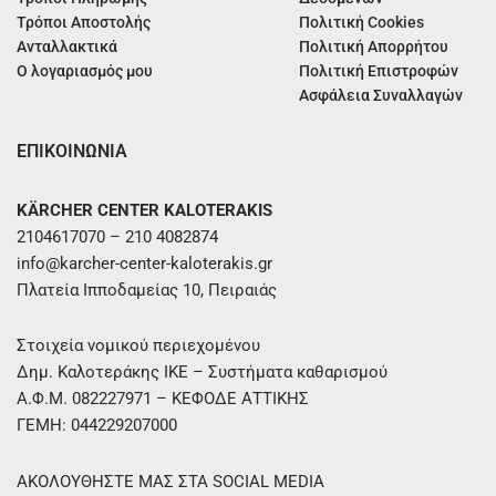
Τρόποι Αποστολής
Πολιτική Cookies
Ανταλλακτικά
Πολιτική Απορρήτου
Ο λογαριασμός μου
Πολιτική Επιστροφών
Ασφάλεια Συναλλαγών
ΕΠΙΚΟΙΝΩΝΙΑ
KÄRCHER CENTER KALOTERAKIS
2104617070 – 210 4082874
info@karcher-center-kaloterakis.gr
Πλατεία Ιπποδαμείας 10, Πειραιάς
Στοιχεία νομικού περιεχομένου
Δημ. Καλοτεράκης ΙΚΕ – Συστήματα καθαρισμού
Α.Φ.Μ. 082227971 – ΚΕΦΟΔΕ ΑΤΤΙΚΗΣ
ΓΕΜΗ: 044229207000
ΑΚΟΛΟΥΘΗΣΤΕ ΜΑΣ ΣΤΑ SOCIAL MEDIA