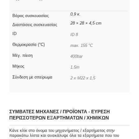
0,9 κ.
Βάρος συσκευασίας
28 × 28 × 4,5 cm
Διαστάσεις συσκευασίας
ID
ID 8
Θερμοκρασία (°C)
max. 155 °C
Μέγ. πίεση
400bar
Μήκος
1.5m
Σύνδεση με σπείρωμα
2 x M22 x 1,5
ΣΥΜΒΑΤΈΣ ΜΗΧΑΝΈΣ / ΠΡΟΪΌΝΤΑ - ΕΎΡΕΣΗ
ΠΕΡΙΣΣΌΤΕΡΩΝ ΕΞΑΡΤΗΜΆΤΩΝ / ΧΗΜΙΚΏΝ
Κάνε κλίκ στο όνομα του μηχανήματος / εξαρτήματος στην
παρακάτω λίστα και ανακάλυψε όλα τα εξαρτήματα που του