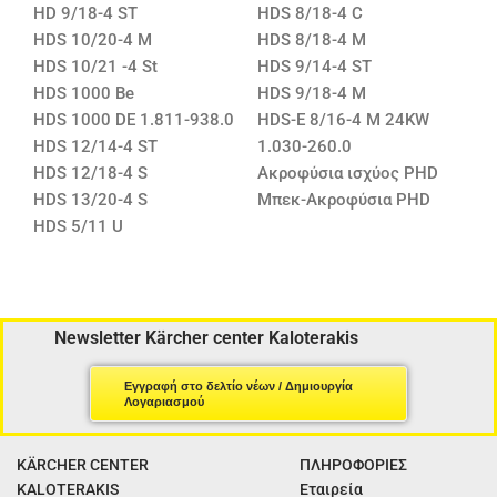
HD 9/18-4 ST
HDS 8/18-4 C
HDS 10/20-4 M
HDS 8/18-4 M
HDS 10/21 -4 St
HDS 9/14-4 ST
HDS 1000 Be
HDS 9/18-4 M
HDS 1000 DE 1.811-938.0
HDS-E 8/16-4 M 24KW
HDS 12/14-4 ST
1.030-260.0
HDS 12/18-4 S
Ακροφύσια ισχύος PHD
HDS 13/20-4 S
Μπεκ-Ακροφύσια PHD
HDS 5/11 U
Newsletter Kärcher center Kaloterakis
Εγγραφή στο δελτίο νέων / Δημιουργία
Λογαριασμού
KÄRCHER CENTER
ΠΛΗΡΟΦΟΡΙΕΣ
KALOTERAKIS
Εταιρεία