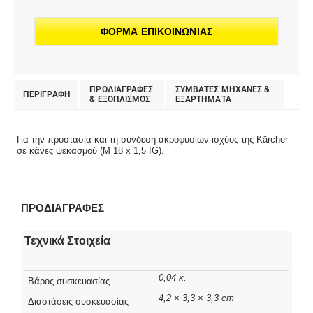
ΦΟΡΜΑ ΕΠΙΚΟΙΝΩΝΙΑΣ
ΠΡΟΔΙΑΓΡΑΦΕΣ
ΣΥΜΒΑΤΕΣ ΜΗΧΑΝΕΣ &
ΠΕΡΙΓΡΑΦΗ
& EΞΟΠΛΙΣΜΟΣ
ΕΞΑΡΤΗΜΑΤΑ
Για την προστασία και τη σύνδεση ακροφυσίων ισχύος της Kärcher
σε κάνες ψεκασμού (M 18 x 1,5 IG).
ΠΡΟΔΙΑΓΡΑΦΕΣ
Τεχνικά Στοιχεία
0,04 κ.
Βάρος συσκευασίας
4,2 × 3,3 × 3,3 cm
Διαστάσεις συσκευασίας