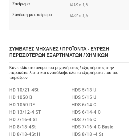
Σπείρωμα
M18 x 1,5
Σύνδεση με σπείρωμα
M22 x 1,5
ΣΥΜΒΑΤΈΣ ΜΗΧΑΝΈΣ / ΠΡΟΪΌΝΤΑ - ΕΎΡΕΣΗ
ΠΕΡΙΣΣΌΤΕΡΩΝ ΕΞΑΡΤΗΜΆΤΩΝ / ΧΗΜΙΚΏΝ
Κάνε κλίκ στο όνομα του μηχανήματος / εξαρτήματος στην
παρακάτω λίστα και ανακάλυψε όλα τα εξαρτήματα που του
ταιριάζουν
HD 10/21-4St
HDS 5/13 U
HD 1050 B
HDS 5/15 U
HD 1050 DE
HDS 6/14 C
HD 13/12-4 ST
HDS 6/14-4 C
HD 7/16-4 ST
HDS 7/16 C
HD 8/18-4St
HDS 7/16-4 C Basic
HD 8/18-4St H
HDS 8/18 -4 St