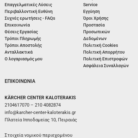
Επαγγελματικές Λύσεις
Service
Περιβαλλοντική Ευθύνη
Εγγύηση
Συχνές ερωτήσεις - FAQs
Όροι Χρήσης
Επικοινωνία
Προστασία
Θέσεις Εργασίας
Προσωπικών
Τρόποι Πληρωμής
Δεδομένων
Τρόποι Αποστολής
Πολιτική Cookies
Ανταλλακτικά
Πολιτική Απορρήτου
Ο λογαριασμός μου
Πολιτική Επιστροφών
Ασφάλεια Συναλλαγών
ΕΠΙΚΟΙΝΩΝΙΑ
KÄRCHER CENTER KALOTERAKIS
2104617070 – 210 4082874
info@karcher-center-kaloterakis.gr
Πλατεία Ιπποδαμείας 10, Πειραιάς
Στοιχεία νομικού περιεχομένου