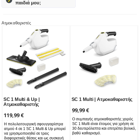
παιδιά μου;
Ατμοκαθαριστές
SC 1 Multi & Up |
SC 1 Multi | Ατμοκαθαριστής
Ατμοκαθαριστής
99,99
€
119,99
€
Ο συμπαγής ατμοκαθαριστής χειρός
SC 1 Multi είναι έτοιμος για χρήση σε
Η πολυλειτουργική σφουγγαρίστρα
30 δευτερόλεπτα και επιτρέπει βολικό,
ατμού 4 σε 1 SC 1 Multi & Up μπορεί
βαθύ καθαρισμό.
να χρησιμοποιηθεί σε τρεις
διαφορετικές θέσεις και ως συσκευή