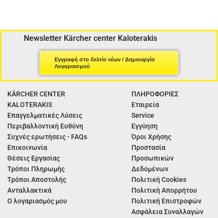
Newsletter Kärcher center Kaloterakis
Εγγραφή στο δελτίο νέων / Δημιουργία
Λογαριασμού
KÄRCHER CENTER
ΠΛΗΡΟΦΟΡΙΕΣ
KALOTERAKIS
Εταιρεία
Επαγγελματικές Λύσεις
Service
Περιβαλλοντική Ευθύνη
Εγγύηση
Συχνές ερωτήσεις - FAQs
Όροι Χρήσης
Επικοινωνία
Προστασία
Θέσεις Εργασίας
Προσωπικών
Τρόποι Πληρωμής
Δεδομένων
Τρόποι Αποστολής
Πολιτική Cookies
Ανταλλακτικά
Πολιτική Απορρήτου
Ο λογαριασμός μου
Πολιτική Επιστροφών
Ασφάλεια Συναλλαγών