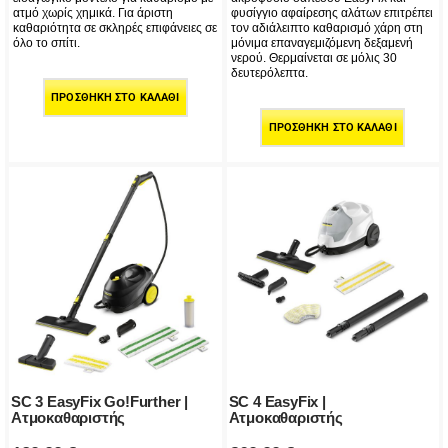
ατμό χωρίς χημικά. Για άριστη
φυσίγγιο αφαίρεσης αλάτων επιτρέπει
καθαριότητα σε σκληρές επιφάνειες σε
τον αδιάλειπτο καθαρισμό χάρη στη
όλο το σπίτι.
μόνιμα επαναγεμιζόμενη δεξαμενή
νερού. Θερμαίνεται σε μόλις 30
δευτερόλεπτα.
ΠΡΟΣΘΉΚΗ ΣΤΟ ΚΑΛΆΘΙ
ΠΡΟΣΘΉΚΗ ΣΤΟ ΚΑΛΆΘΙ
SC 3 EasyFix Go!Further |
SC 4 EasyFix |
Ατμοκαθαριστής
Ατμοκαθαριστής