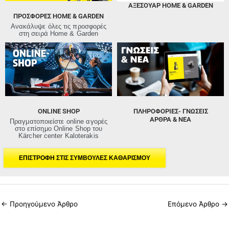
ΑΞΕΣΟΥΑΡ HOME & GARDEN
ΠΡΟΣΦΟΡΈΣ HOME & GARDEN
Ανακάλυψε όλες τις προσφορές
στη σειρά Home & Garden
ONLINE SHOP
ΠΛΗΡΟΦΟΡΙΕΣ- ΓΝΩΣΕΙΣ
ΑΡΘΡΑ & ΝΕΑ
Πραγματοποιείστε online αγορές
στο επίσημο Online Shop του
Kärcher center Kaloterakis
ΕΠΙΣΤΡΟΦΗ ΣΤΙΣ ΣΥΜΒΟΥΛΕΣ ΚΑΘΑΡΙΣΜΟΥ
←
Προηγούμενο Άρθρο
Επόμενο Άρθρο
→