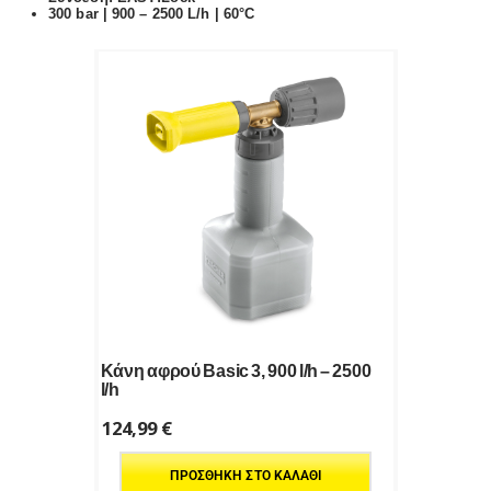
300 bar | 900 – 2500 L/h | 60°C
Κάνη αφρού Basic 3, 900 l/h – 2500
l/h
124,99
€
ΠΡΟΣΘΉΚΗ ΣΤΟ ΚΑΛΆΘΙ