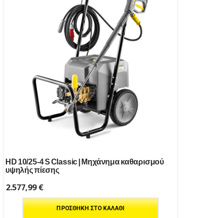
HD 10/25-4 S Classic | Μηχάνημα καθαρισμού
υψηλής πίεσης
2.577,99
€
ΠΡΟΣΘΉΚΗ ΣΤΟ ΚΑΛΆΘΙ