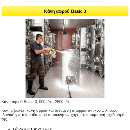
Κάνη αφρού Basic 3
Κάνη αφρού Basic 3, 900 l/h – 2500 l/h
Κοντή, βολική κάνη αφρού και δεξαμενή απορρυπαντικού 1 λίτρου.
Ιδανική για τον καθαρισμό αυτοκινήτων χάρη στον συμπαγή σχεδιασμό
της.
Σύνδεση: EASY!Lock