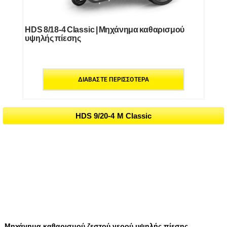
HDS 8/18-4 Classic | Μηχάνημα καθαρισμού
υψηλής πίεσης
ΔΙΑΒΆΣΤΕ ΠΕΡΙΣΣΌΤΕΡΑ
HDS 9/20-4 M Classic
Μηχάνημα καθαρισμού ζεστού νερού υψηλής πίεσης