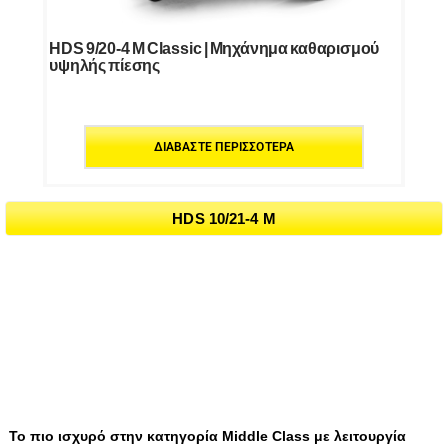
HDS 9/20-4 M Classic | Μηχάνημα καθαρισμού
υψηλής πίεσης
ΔΙΑΒΆΣΤΕ ΠΕΡΙΣΣΌΤΕΡΑ
HDS 10/21-4 M
Το πιο ισχυρό στην κατηγορία Middle Class με λειτουργία