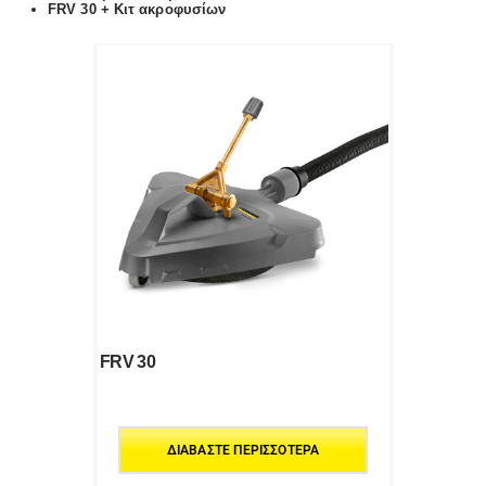
FRV 30 + Κιτ ακροφυσίων
FRV 30
ΔΙΑΒΆΣΤΕ ΠΕΡΙΣΣΌΤΕΡΑ