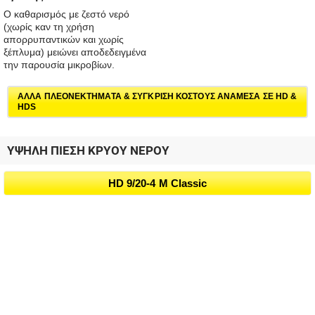
Ο καθαρισμός με ζεστό νερό
(χωρίς καν τη χρήση
απορρυπαντικών και χωρίς
ξέπλυμα) μειώνει αποδεδειγμένα
την παρουσία μικροβίων.
ΑΛΛΑ ΠΛΕΟΝΕΚΤΗΜΑΤΑ & ΣΥΓΚΡΙΣΗ ΚΟΣΤΟΥΣ ΑΝΑΜΕΣΑ ΣΕ HD &
HDS
ΥΨΗΛΗ ΠΙΕΣΗ ΚΡΥΟΥ ΝΕΡΟΥ
HD 9/20-4 M Classic