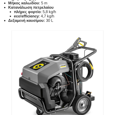
Μήκος καλωδίου
: 5 m
Κατανάλωση πετρελαίου
πλήρες φορτίο
: 5,8 kg/h
eco!efficiency
: 4,7 kg/h
Δεξαμενή καυσίμου:
30 L