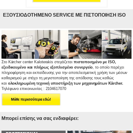
ΕΞΟΥΣΙΟΔΟΤΗΜΕΝΟ SERVICE ΜΕ ΠΙΣΤΟΠΟΙΗΣΗ ISO
Στο Kärcher center Kaloterakis στεγάζεται
πιστοποιημένο με ISO,
εξειδικευμένο και πλήρως εξοπλισμένο συνεργείο
, το οποίο παρέχει
πληροφόρηση και εκπαίδευσης για την αποτελεσματική χρήση των μέσων
καθαρισμού με στόχο τη μεγιστοποίηση της απόδοσης τους καθώς
και
ολοκληρωμένη τεχνική υποστήριξη των μηχανημάτων Kärcher.
Τηλέφωνο επικοινωνίας : 2104617070
Μάθε περισσότερα εδώ!
Μπορεί επίσης να σας ενδιαφέρει: