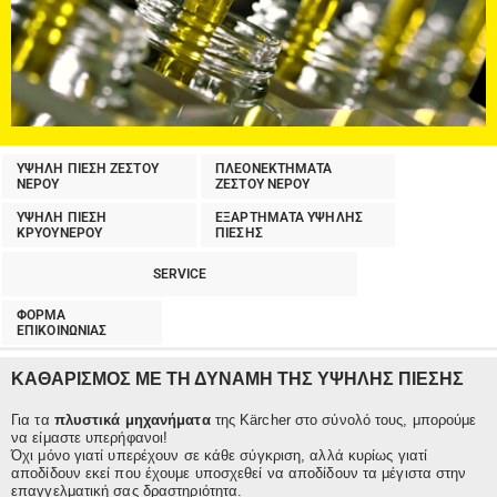
ΥΨΗΛΗ ΠΙΕΣΗ ΖΕΣΤΟΥ
ΠΛΕΟΝΕΚΤΗΜΑΤΑ
ΝΕΡΟΥ
ΖΕΣΤΟΥ ΝΕΡΟΥ
ΥΨΗΛΗ ΠΙΕΣΗ
ΕΞΑΡΤΗΜΑΤΑ ΥΨΗΛΗΣ
ΚΡΥΟΥΝΕΡΟΥ
ΠΙΕΣΗΣ
SERVICE
ΦΟΡΜΑ
ΕΠΙΚΟΙΝΩΝΙΑΣ
ΚΑΘΑΡΙΣΜΟΣ ΜΕ ΤΗ ΔΥΝΑΜΗ ΤΗΣ ΥΨΗΛΗΣ ΠΙΕΣΗΣ
Για τα
πλυστικά μηχανήματα
της Kärcher στο σύνολό τους, μπορούμε
να είμαστε υπερήφανοι!
Όχι μόνο γιατί υπερέχουν σε κάθε σύγκριση, αλλά κυρίως γιατί
αποδίδουν εκεί που έχουμε υποσχεθεί να αποδίδουν τα μέγιστα στην
επαγγελματική σας δραστηριότητα.