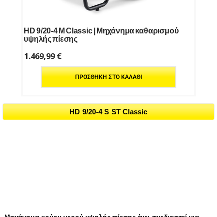
HD 9/20-4 M Classic | Μηχάνημα καθαρισμού
υψηλής πίεσης
1.469,99
€
ΠΡΟΣΘΉΚΗ ΣΤΟ ΚΑΛΆΘΙ
HD 9/20-4 S ST Classic